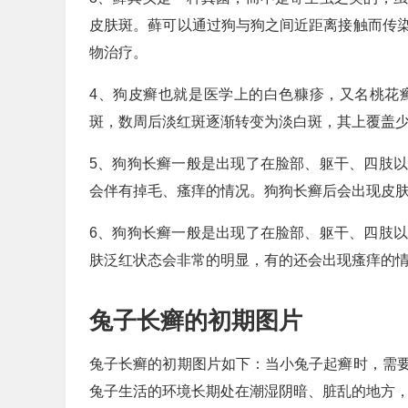
皮肤斑。藓可以通过狗与狗之间近距离接触而传
物治疗。
4、狗皮癣也就是医学上的白色糠疹，又名桃花
斑，数周后淡红斑逐渐转变为淡白斑，其上覆盖
5、狗狗长癣一般是出现了在脸部、躯干、四肢
会伴有掉毛、瘙痒的情况。狗狗长癣后会出现皮
6、狗狗长癣一般是出现了在脸部、躯干、四肢
肤泛红状态会非常的明显，有的还会出现瘙痒的
兔子长癣的初期图片
兔子长癣的初期图片如下：当小兔子起癣时，需
兔子生活的环境长期处在潮湿阴暗、脏乱的地方