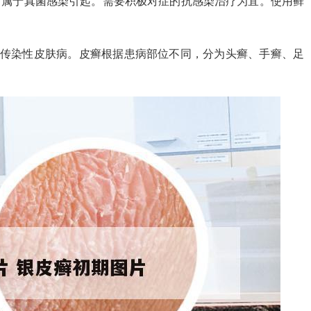
。属于真菌感染引起。需要积极对症的抗感染治疗为宜。使用藓
种传染性皮肤病。皮癣根据患病部位不同，分为头癣、手癣、足