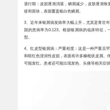
退行期：皮损逐渐消退，鳞屑减少，皮肤逐渐恢复
疹和斑块，表面覆盖银白色鳞屑。
3、近年来银屑病发病率大幅上升，尤其是青壮
国的患病率为0.123。根据银屑病的临床特征
型。
4、红皮型银屑病：严重程度：这是一种严重且罕
和暗红色浸润性皮损，表面有许多糠秕状皮屑。
可能发红。患者还可能出现发热、头痛等相关症