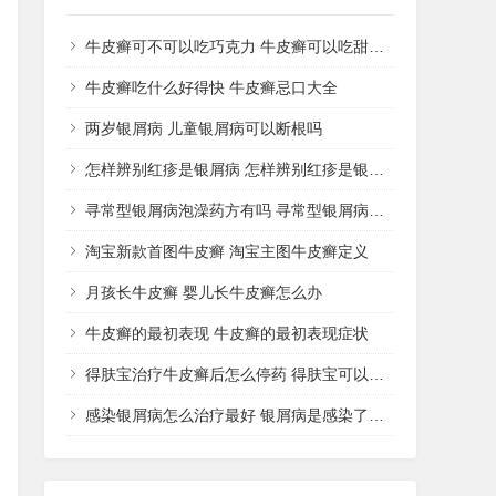
牛皮癣可不可以吃巧克力 牛皮癣可以吃甜品吗
牛皮癣吃什么好得快 牛皮癣忌口大全
两岁银屑病 儿童银屑病可以断根吗
怎样辨别红疹是银屑病 怎样辨别红疹是银屑病还是湿疹
寻常型银屑病泡澡药方有吗 寻常型银屑病用什么药洗
淘宝新款首图牛皮癣 淘宝主图牛皮癣定义
月孩长牛皮癣 婴儿长牛皮癣怎么办
牛皮癣的最初表现 牛皮癣的最初表现症状
得肤宝治疗牛皮癣后怎么停药 得肤宝可以治疗湿疹吗
感染银屑病怎么治疗最好 银屑病是感染了什么病菌