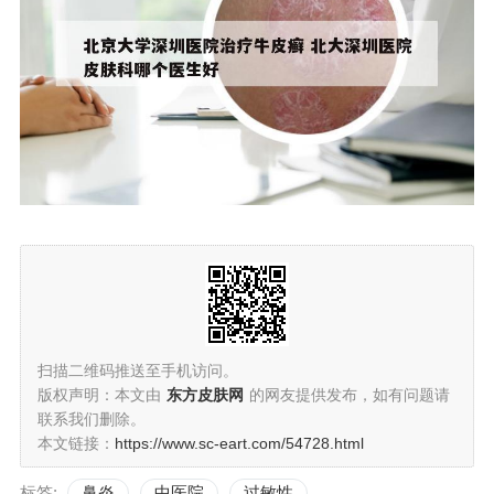
扫描二维码推送至手机访问。
版权声明：本文由
东方皮肤网
的网友提供发布，如有问题请
联系我们删除。
本文链接：
https://www.sc-eart.com/54728.html
标签:
鼻炎
中医院
过敏性