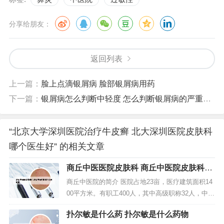
分享给朋友：
返回列表
上一篇：
脸上点滴银屑病 脸部银屑病用药
下一篇：
银屑病怎么判断中轻度 怎么判断银屑病的严重程度
“北京大学深圳医院治疗牛皮癣 北大深圳医院皮肤科
哪个医生好” 的相关文章
商丘中医医院皮肤科 商丘中医院皮肤科坐
诊时间
商丘中医院的简介 医院占地23亩，医疗建筑面积14
00平方米。有职工400人，其中高级职称32人，中级
职称121人。商丘市中医院始建于五十年代。是商丘
扑尔敏是什么药 扑尔敏是什么药物
市最大的一所现代化综合性中医院，二级甲等中医