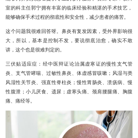
室的科主任郭宁拥有丰富的临床经验和精湛的手术技艺，
能够确保手术过程的彻底性和安全性，减少患者的痛苦。
这个问题我很难回答呀。鼻炎有复发因素，受外界影响很
大，所以，基本是控制不发，要说彻底治愈，确实不敢
讲，这个也是很难判定的。
三伏贴适应症：经中医辩证论治属虚寒证的慢性支气管
炎、支气管哮喘、过敏性鼻炎、体虚感冒咳嗽；风湿与类
风湿性关节炎、强直性脊柱炎；慢性胃肠炎、溃疡病、慢
性腹泄；小儿厌食、遗尿；虚寒头痛、颈肩腰腿痛、胸腹
痛、痛经等。