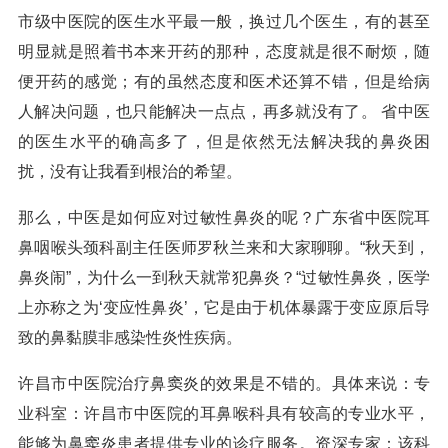
市级中医院的医生水平最一般，换过几个医生，有的甚至
明显就是照着书本来开药的那种，态度就是很不耐烦，随
便开药的感觉；有的虽然态度和医术还算不错，但是给病
人解决问题，也只能解决一点点，再多就没有了。 省中医
的医生水平的确高多了，但是依然无法解决我的鼻炎困
扰，没有让我看到根治的希望。
那么，中医是如何应对过敏性鼻炎的呢？广东省中医院耳
鼻咽喉头颈科副主任医师罗秋兰来和大家聊聊。“秋天到，
鼻炎闹”，为什么一到秋天就常犯鼻炎？“过敏性鼻炎，医学
上亦称之为‘变应性鼻炎’，它是由于机体暴露于变应原后导
致的鼻黏膜非感染性炎性疾病。
许昌市中医院治疗鼻窦炎的效果是不错的。具体来说：专
业科室：许昌市中医院的耳鼻喉科具有较高的专业水平，
能够为鼻窦炎患者提供专业的诊疗服务。资深专家：该科