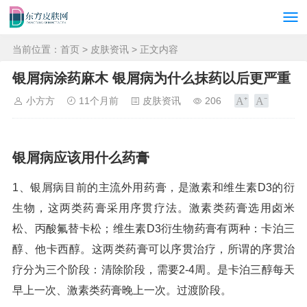
当前位置：
首页
>
皮肤资讯
> 正文内容
银屑病涂药麻木 银屑病为什么抹药以后更严重
小方方
11个月前
皮肤资讯
206
银屑病应该用什么药膏
1、银屑病目前的主流外用药膏，是激素和维生素D3的衍
生物，这两类药膏采用序贯疗法。激素类药膏选用卤米
松、丙酸氟替卡松；维生素D3衍生物药膏有两种：卡泊三
醇、他卡西醇。这两类药膏可以序贯治疗，所谓的序贯治
疗分为三个阶段：清除阶段，需要2-4周。是卡泊三醇每天
早上一次、激素类药膏晚上一次。过渡阶段。