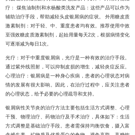
疗： 煤焦油制剂和水杨酸类洗发产品：这些产品可以作为
辅助治疗手段，帮助减轻头皮银屑病的症状。 外用糖皮质
激素制剂：对于轻、中、重度患者均有效。推荐使用中效
至强效糖皮质激素制剂，起始用量每天2次，根据病情变化
可逐渐减为每日1次。
光疗：对于中重度银屑病，光疗是一种有效的治疗手段。
通过紫外线照射，可以抑制皮损的增生，减轻炎症反应。
心理治疗：银屑病是一种身心疾病，患者的心理状态对病
情的发展有很大影响。因此，在治疗过程中，应关注患者
的心理状态，给予必要的心理疏导和支持。
银屑病性关节炎的治疗方法主要包括生活方式调整、心理
干预、物理治疗、药物治疗及手术治疗，具体如下：生活
方式调整是基础治疗手段。患者需保持均衡饮食，摄入富
含维生素、矿物质及优质蛋白的食物，避免高脂、高糖饮