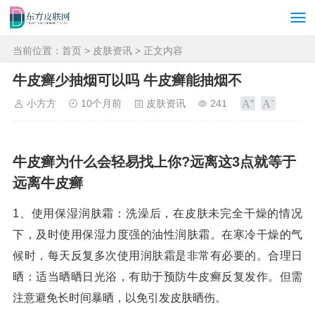
当前位置：
首页
>
皮肤资讯
> 正文内容
牛皮癣少抽烟可以吗 牛皮癣能抽烟不
小方方
10个月前
皮肤资讯
241
牛皮癣为什么会轻易找上你?远离这3点就等于
远离牛皮癣
1、使用保湿润肤霜：洗澡后，在皮肤未完全干燥的情况
下，及时使用保湿力度强的油性润肤霜。在寒冷干燥的气
候时，每天反复多次使用润肤霜是非常有必要的。合理日
晒：适当晒晒日光浴，有助于预防牛皮癣反复发作。但需
注意避免长时间暴晒，以免引发皮肤晒伤。