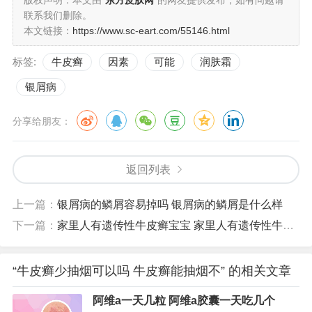
联系我们删除。
本文链接：
https://www.sc-eart.com/55146.html
标签:
牛皮癣
因素
可能
润肤霜
银屑病
分享给朋友：
返回列表
上一篇：
银屑病的鳞屑容易掉吗 银屑病的鳞屑是什么样
下一篇：
家里人有遗传性牛皮癣宝宝 家里人有遗传性牛皮癣宝宝怎么办
“牛皮癣少抽烟可以吗 牛皮癣能抽烟不” 的相关文章
阿维a一天几粒 阿维a胶囊一天吃几个