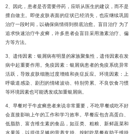
2、因此，患者是否需要停药，应听从医生的建议，而不是
擅自做主。即使皮肤表面的症状已经消失，也应继续巩固
治疗一段时间，以确保病情得到彻底治愈。盲目治疗 为了
追求快速治疗牛皮癣，许多患者会盲目采用激素治疗、偏
方等方法。
3、遗传因素：银屑病有明显的家族聚集性，遗传因素在发
病中起重要作用。免疫因素：银屑病患者的免疫系统异常
活跃，导致皮肤细胞过度增殖和炎症反应。环境因素：上
呼吸道感染、剧烈的情绪波动、特别劳累、不良饮食习惯
等环境因素也可能诱发或加重银屑病。
4、早餐对于牛皮癣患者来说非常重要，不吃早餐或吃不好
会直接影响上午的工作和学习效率。早餐应包含高蛋白、
低脂肪、富含维生素的食品，如豆类、粗粮、新鲜蔬菜和
水果等，以提供足够的营养支持。按时吃早餐有助于维持