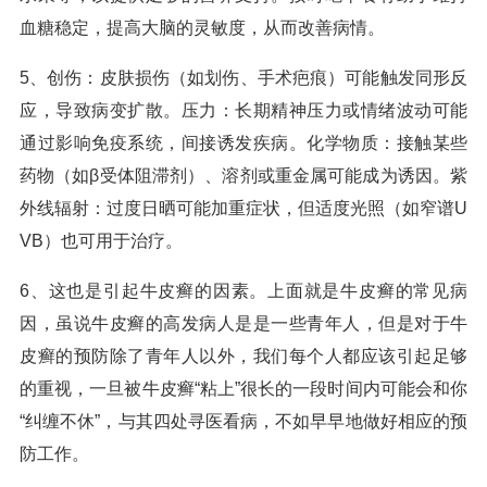
血糖稳定，提高大脑的灵敏度，从而改善病情。
5、创伤：皮肤损伤（如划伤、手术疤痕）可能触发同形反
应，导致病变扩散。压力：长期精神压力或情绪波动可能
通过影响免疫系统，间接诱发疾病。化学物质：接触某些
药物（如β受体阻滞剂）、溶剂或重金属可能成为诱因。紫
外线辐射：过度日晒可能加重症状，但适度光照（如窄谱U
VB）也可用于治疗。
6、这也是引起牛皮癣的因素。上面就是牛皮癣的常见病
因，虽说牛皮癣的高发病人是是一些青年人，但是对于牛
皮癣的预防除了青年人以外，我们每个人都应该引起足够
的重视，一旦被牛皮癣“粘上”很长的一段时间内可能会和你
“纠缠不休”，与其四处寻医看病，不如早早地做好相应的预
防工作。