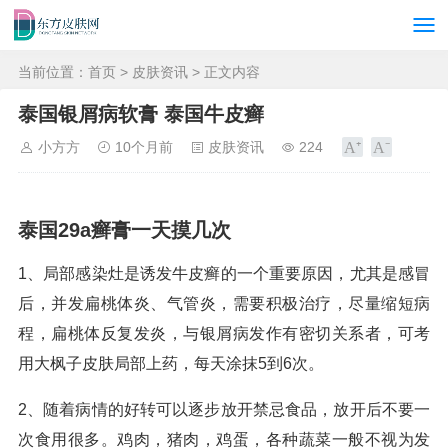
当前位置：
首页
>
皮肤资讯
> 正文内容
泰国银屑病软膏 泰国牛皮癣
小方方
10个月前
皮肤资讯
224
泰国29a癣膏一天摸几次
1、局部感染灶是诱发牛皮癣的一个重要原因，尤其是感冒
后，并发扁桃体炎、气管炎，需要积极治疗，尽量缩短病
程，扁桃体反复发炎，与银屑病发作有密切关系者，可考
用大枫子皮肤局部上药，每天涂抹5到6次。
2、随着病情的好转可以逐步放开禁忌食品，放开后不要一
次食用很多。鸡肉，猪肉，鸡蛋，各种蔬菜一般不视为发