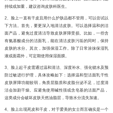
持续或加重，建议咨询皮肤科医生。
2、脸上一直有干皮且用什么护肤品都不管用，可以尝试以
下方法。首先，要更深入地清洁皮肤。可以选择温和的洁
面产品，避免过度清洁导致皮肤屏障受损。比如，一些含
有氨基酸成分的洁面乳，能在清洁皮肤污垢的同时，保持
皮肤的水分。其次，加强保湿工作。除了日常涂抹保湿乳
液或面霜外，可定期使用保湿面膜。
3、脸上起干皮需通过温和清洁、深度补水、强化锁水及预
防过敏进行护理，具体攻略如下：选择温和型洁面乳干性
皮肤屏障功能较弱，角质层脂质和皮脂分泌不足，过度清
洁会加剧干燥。应避免使用碱性强或含皂基的洁面产品，
这类成分会破坏皮肤天然油脂层，导致水分流失加速。
4、脸上出现死皮和干皮，对于爱美的女士而言确实是一个