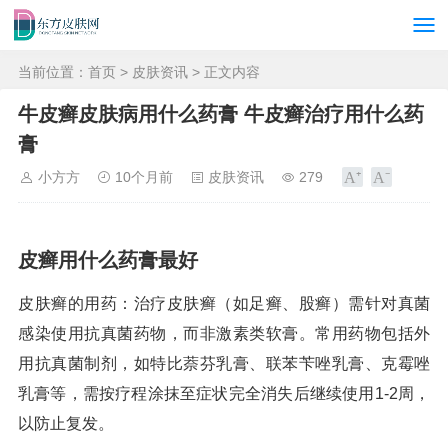
当前位置：
首页
>
皮肤资讯
> 正文内容
牛皮癣皮肤病用什么药膏 牛皮癣治疗用什么药
膏
小方方
10个月前
皮肤资讯
279
皮癣用什么药膏最好
皮肤癣的用药：治疗皮肤癣（如足癣、股癣）需针对真菌
感染使用抗真菌药物，而非激素类软膏。常用药物包括外
用抗真菌制剂，如特比萘芬乳膏、联苯苄唑乳膏、克霉唑
乳膏等，需按疗程涂抹至症状完全消失后继续使用1-2周，
以防止复发。