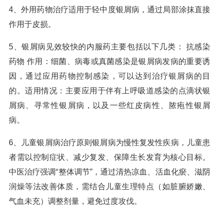
4、外用药物治疗适用于轻中度银屑病，通过局部涂抹直接
作用于皮损。
5、银屑病见效较快的内服药主要包括以下几类： 抗感染
药物 作用：细菌、病毒或真菌感染是银屑病发病的重要诱
因，通过应用药物控制感染，可以达到治疗银屑病的目
的。适用情况：主要应用于伴有上呼吸道感染的点滴状银
屑病、寻常性银屑病，以及一些红皮病性、脓疱性银屑
病。
6、儿童银屑病治疗原则银屑病为慢性复发性疾病，儿童患
者需以控制症状、减少复发、保障生长发育为核心目标。
中医治疗强调“整体调节”，通过清热凉血、活血化瘀、滋阴
润燥等法改善体质，需结合儿童生理特点（如脏腑娇嫩、
气血未充）调整剂量，避免过度攻伐。