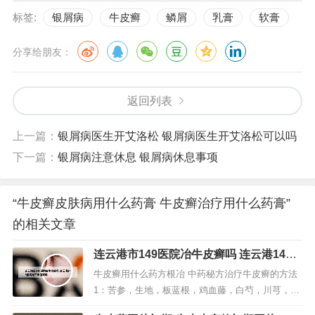
标签:
银屑病
牛皮癣
鳞屑
乳膏
软膏
分享给朋友：
返回列表
上一篇：
银屑病医生开艾洛松 银屑病医生开艾洛松可以吗
下一篇：
银屑病注意休息 银屑病休息事项
“牛皮癣皮肤病用什么药膏 牛皮癣治疗用什么药膏”
的相关文章
连云港市149医院冶牛皮癣吗 连云港149
医院是三甲医院吗
牛皮癣用什么药方根冶 中药秘方治疗牛皮癣的方法
1：苦参，生地，板蓝根，鸡血藤，白芍，川芎，生
槐花，甘草，土茯苓，丹皮等。把以上这些中药配