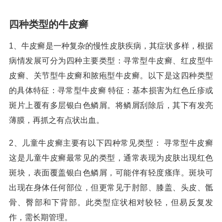
四种类型的牛皮癣
1、牛皮癣是一种复杂的慢性皮肤疾病，其症状多样，根据
病情发展可分为四种主要类型：寻常型牛皮癣、红皮型牛
皮癣、关节型牛皮癣和脓疱型牛皮癣。以下是这四种类型
的具体特征：寻常型牛皮癣 特征：基本损害为红色丘疹或
斑片上覆有多层银白色鳞屑。将鳞屑刮除后，其下有发亮
薄膜，再抓之有点状出血。
2、儿童牛皮癣主要有以下四种常见类型： 寻常型牛皮癣
这是儿童牛皮癣最常见的类型，通常表现为皮肤出现红色
斑块，表面覆盖银白色鳞屑，可能伴有轻度瘙痒。斑块可
出现在身体任何部位，但更常见于肘部、膝盖、头皮、骶
骨、臀部和下背部。此类型症状相对较轻，但易反复发
作，需长期管理。