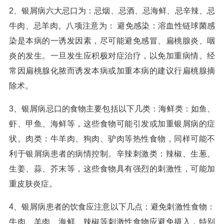
2、银屑病六大忌口为：忌烟、忌酒、忌海鲜、忌辛辣、忌
牛肉、忌羊肉。八项注意为： 避免感染：溶血性链球菌感
染是本病的一诱发因素，尽可能避免感冒、扁桃腺炎、咽
炎的发生。一旦发生应积极对症治疗，以免加重病情。经
常因扁桃腺化脓而诱发本病或加重本病的建议行扁桃腺摘
除术。
3、银屑病忌口的食物主要包括以下几类：海鲜类：如鱼、
虾、甲鱼、海鲜等，这些食物可能引发或加重银屑病的症
状。肉类：牛羊肉、狗肉、驴肉等热性食物，同样可能不
利于银屑病患者的病情控制。辛辣刺激类：辣椒、生葱、
生姜、蒜、芥末等，这些食物具有强烈的刺激性，可能加
重皮肤炎症。
4、银屑病患者的饮食应注意以下几点：避免刺激性食物：
牛肉、羊肉、海鲜、辣椒等刺激性食物应避免摄入，特别