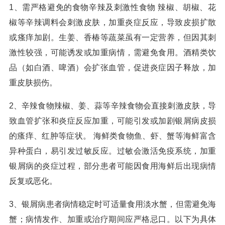
1、需严格避免的食物辛辣及刺激性食物 辣椒、胡椒、花
椒等辛辣调料会刺激皮肤，加重炎症反应，导致皮损扩散
或瘙痒加剧。生姜、香椿等蔬菜虽有一定营养，但因其刺
激性较强，可能诱发或加重病情，需避免食用。酒精类饮
品（如白酒、啤酒）会扩张血管，促进炎症因子释放，加
重皮肤损伤。
2、辛辣食物辣椒、姜、蒜等辛辣食物会直接刺激皮肤，导
致血管扩张和炎症反应加重，可能引发或加剧银屑病皮损
的瘙痒、红肿等症状。 海鲜类食物鱼、虾、蟹等海鲜富含
异种蛋白，易引发过敏反应。过敏会激活免疫系统，加重
银屑病的炎症过程，部分患者可能因食用海鲜后出现病情
反复或恶化。
3、银屑病患者病情稳定时可适量食用淡水蟹，但需避免海
蟹；病情发作、加重或治疗期间应严格忌口。以下为具体