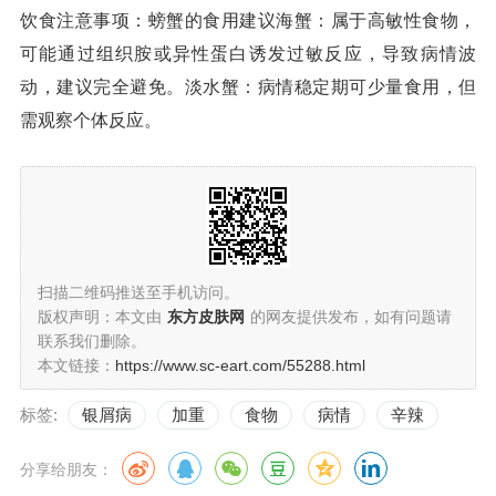
饮食注意事项：螃蟹的食用建议海蟹：属于高敏性食物，
可能通过组织胺或异性蛋白诱发过敏反应，导致病情波
动，建议完全避免。淡水蟹：病情稳定期可少量食用，但
需观察个体反应。
扫描二维码推送至手机访问。
版权声明：本文由
东方皮肤网
的网友提供发布，如有问题请
联系我们删除。
本文链接：
https://www.sc-eart.com/55288.html
标签:
银屑病
加重
食物
病情
辛辣
分享给朋友：