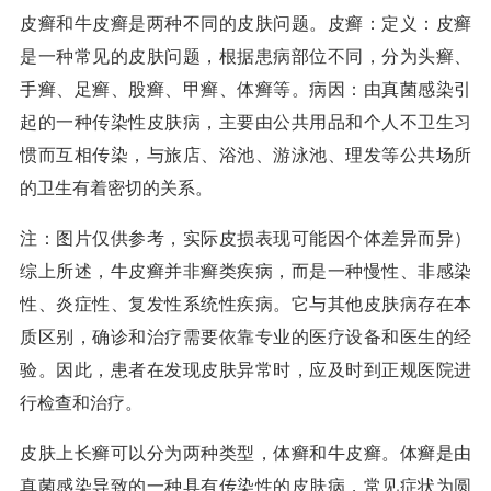
皮癣和牛皮癣是两种不同的皮肤问题。皮癣：定义：皮癣
是一种常见的皮肤问题，根据患病部位不同，分为头癣、
手癣、足癣、股癣、甲癣、体癣等。病因：由真菌感染引
起的一种传染性皮肤病，主要由公共用品和个人不卫生习
惯而互相传染，与旅店、浴池、游泳池、理发等公共场所
的卫生有着密切的关系。
注：图片仅供参考，实际皮损表现可能因个体差异而异）
综上所述，牛皮癣并非癣类疾病，而是一种慢性、非感染
性、炎症性、复发性系统性疾病。它与其他皮肤病存在本
质区别，确诊和治疗需要依靠专业的医疗设备和医生的经
验。因此，患者在发现皮肤异常时，应及时到正规医院进
行检查和治疗。
皮肤上长癣可以分为两种类型，体癣和牛皮癣。体癣是由
真菌感染导致的一种具有传染性的皮肤病，常见症状为圆