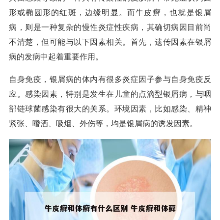
形或椭圆形的红斑，边缘明显。而牛皮癣，也就是银屑
病，则是一种复杂的慢性炎症性疾病，其确切病因目前尚
不清楚，但可能与以下因素相关。首先，遗传因素在银屑
病的发病中起着重要作用。
自身免疫，银屑病的体内有很多炎症因子参与自身免疫反
应。感染因素，特别是发生在儿童的点滴型银屑病，与咽
部链球菌感染有很大的关系。环境因素，比如感染、精神
紧张、嗜酒、吸烟、外伤等，均是银屑病的诱发因素。