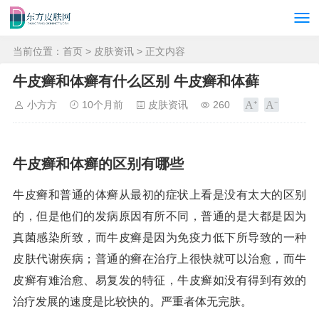
当前位置：
首页
>
皮肤资讯
> 正文内容
牛皮癣和体癣有什么区别 牛皮癣和体藓
小方方
10个月前
皮肤资讯
260
牛皮癣和体癣的区别有哪些
牛皮癣和普通的体癣从最初的症状上看是没有太大的区别
的，但是他们的发病原因有所不同，普通的是大都是因为
真菌感染所致，而牛皮癣是因为免疫力低下所导致的一种
皮肤代谢疾病；普通的癣在治疗上很快就可以治愈，而牛
皮癣有难治愈、易复发的特征，牛皮癣如没有得到有效的
治疗发展的速度是比较快的。严重者体无完肤。