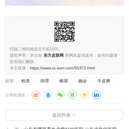
扫描二维码推送至手机访问。
版权声明：本文由
东方皮肤网
的网友提供发布，如有问题请
联系我们删除。
本文链接：
https://www.sc-eart.com/55372.html
标签:
检查
病理
鳞屑
确诊
牛皮癣
分享给朋友：
返回列表