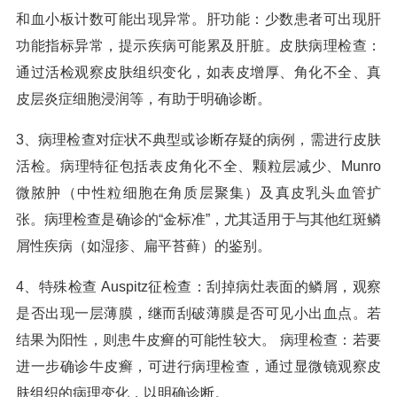
和血小板计数可能出现异常。肝功能：少数患者可出现肝
功能指标异常，提示疾病可能累及肝脏。皮肤病理检查：
通过活检观察皮肤组织变化，如表皮增厚、角化不全、真
皮层炎症细胞浸润等，有助于明确诊断。
3、病理检查对症状不典型或诊断存疑的病例，需进行皮肤
活检。病理特征包括表皮角化不全、颗粒层减少、Munro
微脓肿（中性粒细胞在角质层聚集）及真皮乳头血管扩
张。病理检查是确诊的“金标准”，尤其适用于与其他红斑鳞
屑性疾病（如湿疹、扁平苔藓）的鉴别。
4、特殊检查 Auspitz征检查：刮掉病灶表面的鳞屑，观察
是否出现一层薄膜，继而刮破薄膜是否可见小出血点。若
结果为阳性，则患牛皮癣的可能性较大。 病理检查：若要
进一步确诊牛皮癣，可进行病理检查，通过显微镜观察皮
肤组织的病理变化，以明确诊断。