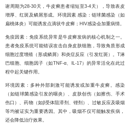
谢周期为28-30天，牛皮癣患者缩短至3-4天），导致表皮
增厚、红斑及鳞屑形成。环境因素 感染：链球菌感染（如
扁桃体炎）可能诱发点滴状牛皮癣；HIV感染会加重病情。
免疫因素：免疫系统异常是牛皮癣发病的核心机制之一。
患者免疫系统可能错误攻击自身皮肤细胞，导致角质形成
细胞过度增殖（形成鳞屑）和炎症反应（引发红斑）。T淋
巴细胞、细胞因子（如TNF-α、IL-17）的异常活化在此过
程中起关键作用。
环境因素：多种外部刺激可能诱发或加重牛皮癣。感染
（如链球菌感染引发的咽炎）、皮肤创伤（如擦伤、手术
伤口）、药物（如β受体阻滞剂、锂剂）、过敏反应及吸烟
等均被证实为重要诱因。其中，吸烟不仅可能触发疾病，
还会降低治疗效果。