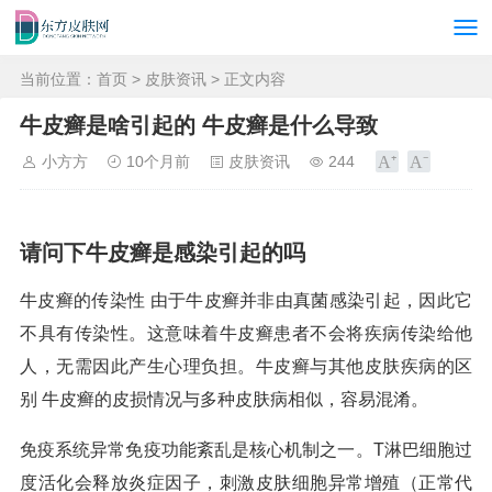
当前位置：
首页
>
皮肤资讯
> 正文内容
牛皮癣是啥引起的 牛皮癣是什么导致
小方方
10个月前
皮肤资讯
244
请问下牛皮癣是感染引起的吗
牛皮癣的传染性 由于牛皮癣并非由真菌感染引起，因此它
不具有传染性。这意味着牛皮癣患者不会将疾病传染给他
人，无需因此产生心理负担。牛皮癣与其他皮肤疾病的区
别 牛皮癣的皮损情况与多种皮肤病相似，容易混淆。
免疫系统异常免疫功能紊乱是核心机制之一。T淋巴细胞过
度活化会释放炎症因子，刺激皮肤细胞异常增殖（正常代