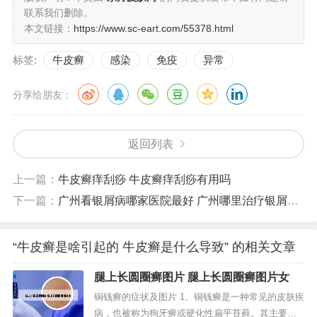
联系我们删除。
本文链接：
https://www.sc-eart.com/55378.html
标签:
牛皮癣
感染
免疫
异常
分享给朋友：
返回列表
上一篇：
牛皮癣痒刮痧 牛皮癣痒刮痧有用吗
下一篇：
广州看银屑病哪家医院最好 广州哪里治疗银屑病好
“牛皮癣是啥引起的 牛皮癣是什么导致” 的相关文章
腿上长圆圈癣图片 腿上长圆圈癣图片女
铜钱癣的症状及图片 1、铜钱癣是一种常见的皮肤疾
病，也被称为狗牙癣或硬化性扁平苔藓。其主要症