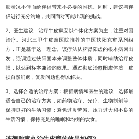
肤状况不佳而给伴侣带来不必要的困扰。同时，建议与伴
侣进行充分沟通，共同面对可能出现的挑战。
2、医生建议，治疗牛皮癣应以个体化方案为主，注重对因
治疗。河北三甲牛皮癣医院推荐的中医扶阳克癣系列组
方，正是基于这一理念。该疗法从脾肾阳虚的根本病因出
发，强调通过扶阳固本来调整整体体质，同时辅助治疗皮
损，以达到标本兼治的效果。通过彻底治愈阳虚体质，皮
损自然消退，复发问题也得以解决。
3、选择合适的治疗方案：根据病情和医生的建议，选择最
适合自己的治疗方案，如药物治疗、光疗、生物制剂等。
保持良好的生活习惯：避免过度劳累、压力过大和不良的
生活习惯，保持充足的睡眠和均衡的饮食。
连翘败毒丸治牛皮癣的效果如何?