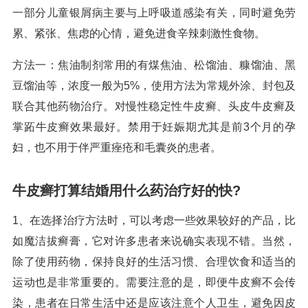
一部分儿童银屑病主要与上呼吸道感染有关，同时避免劳
累、紧张、焦虑的心情，避免进食辛辣刺激性食物。
方法一：焦油制剂常用的有煤焦油、松馏油、糠馏油、黑
豆馏油等，浓度一般为5%，使用方法为常规外涂、封包及
联合其他药物治疗。对慢性稳定性牛皮癣、头皮牛皮癣及
掌跖牛皮癣效果最好。禁用于妊娠期尤其是前3个月的孕
妇，也不用于伴严重痤疮和毛囊炎的患者。
牛皮癣打算结婚用什么药治疗好的快?
1、在选择治疗方法时，可以考虑一些效果较好的产品，比
如魔洁拔癣膏，它对许多患者来说确实表现不错。当然，
除了使用药物，保持良好的生活习惯、合理饮食和适当的
运动也是非常重要的。需要注意的是，即便牛皮癣不会传
染，患者在日常生活中还是应该注意个人卫生，避免因皮