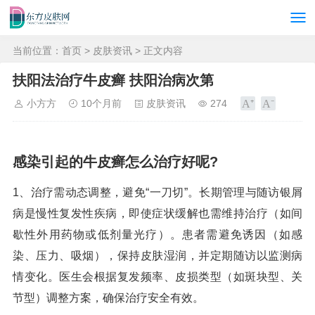
当前位置：
首页
>
皮肤资讯
> 正文内容
扶阳法治疗牛皮癣 扶阳治病次第
小方方
10个月前
皮肤资讯
274
感染引起的牛皮癣怎么治疗好呢?
1、治疗需动态调整，避免“一刀切”。长期管理与随访银屑
病是慢性复发性疾病，即使症状缓解也需维持治疗（如间
歇性外用药物或低剂量光疗）。患者需避免诱因（如感
染、压力、吸烟），保持皮肤湿润，并定期随访以监测病
情变化。医生会根据复发频率、皮损类型（如斑块型、关
节型）调整方案，确保治疗安全有效。