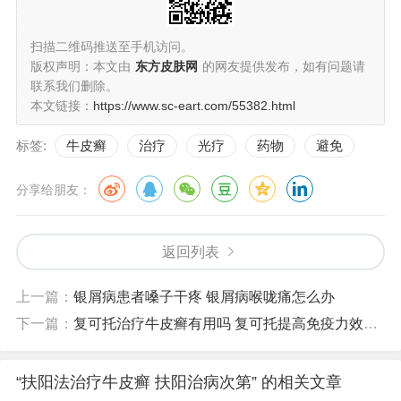
扫描二维码推送至手机访问。
版权声明：本文由
东方皮肤网
的网友提供发布，如有问题请
联系我们删除。
本文链接：
https://www.sc-eart.com/55382.html
标签:
牛皮癣
治疗
光疗
药物
避免
分享给朋友：
返回列表
上一篇：
银屑病患者嗓子干疼 银屑病喉咙痛怎么办
下一篇：
复可托治疗牛皮癣有用吗 复可托提高免疫力效果怎么样
“扶阳法治疗牛皮癣 扶阳治病次第” 的相关文章