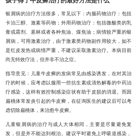
孩子得了牛皮癣治疗的最好方法是什么
银屑病的治疗方法很多，常见以下：内服药物治疗：包括
卡泊三醇、激素等药物；外用药物治疗：包括微酸类的乳
膏或霜剂、蒽林或者各种焦油、煤焦油；病情较严重的银
屑病，可用激素治疗，由于激素类药物副作用较大，如不
是红皮发热或病情严重，不建议采取激素治疗。本病目前
尚无特效疗法，但并非不治之症。
指导意见：儿童牛皮癣的发病常见由感染诱发，在对其治
疗的时候，应考虑以服用一些抗生素或清热解毒的中药治
疗感染，这样有效控制感染症状有助于皮损的消退。而因
扁桃体常发炎引起的牛皮癣，在征询医生的建议后可以考
虑切除扁桃体，来治愈牛皮癣。
儿童银屑病的治疗与成人大体相同，主要是尽量避免复
发，但是并不能达到根治。建议平时避免上呼吸道感染，