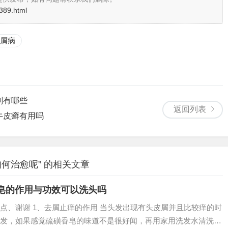
389.html
屑病
剂有哪些
返回列表
牛皮癣有用吗
何治愈呢” 的相关文章
皂的作用与功效可以洗头吗
点、谢谢 1、去屑止痒的作用 当头发出现有头皮屑并且比较痒的时
发，如果感觉硫磺香皂的味道不是很好闻，再用家用洗发水清洗一