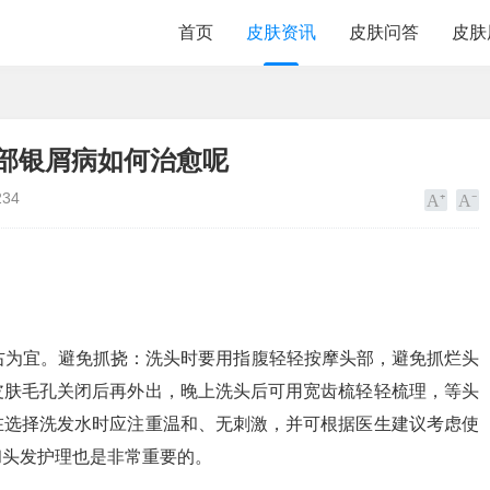
首页
皮肤资讯
皮肤问答
皮肤
部银屑病如何治愈呢
234
右为宜。避免抓挠：洗头时要用指腹轻轻按摩头部，避免抓烂头
皮肤毛孔关闭后再外出，晚上洗头后可用宽齿梳轻轻梳理，等头
在选择洗发水时应注重温和、无刺激，并可根据医生建议考虑使
和头发护理也是非常重要的。