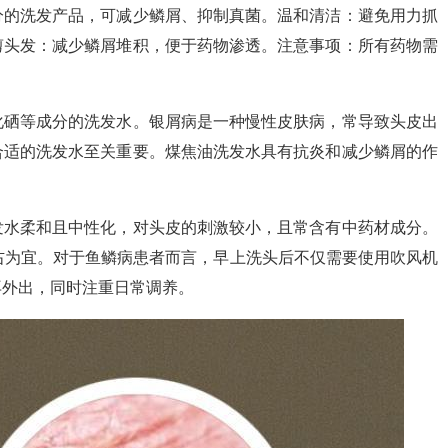
分的洗发产品，可减少鳞屑、抑制真菌。温和清洁：避免用力抓
剪头发：减少鳞屑堆积，便于药物渗透。注意事项：所有药物需
化硒等成分的洗发水。银屑病是一种慢性皮肤病，常导致头皮出
合适的洗发水至关重要。煤焦油洗发水具有抗炎和减少鳞屑的作
发水柔和且中性化，对头皮的刺激较小，且常含有中药材成分。
右为宜。对于鱼鳞病患者而言，早上洗头后不仅需要使用吹风机
再外出，同时注重日常调养。