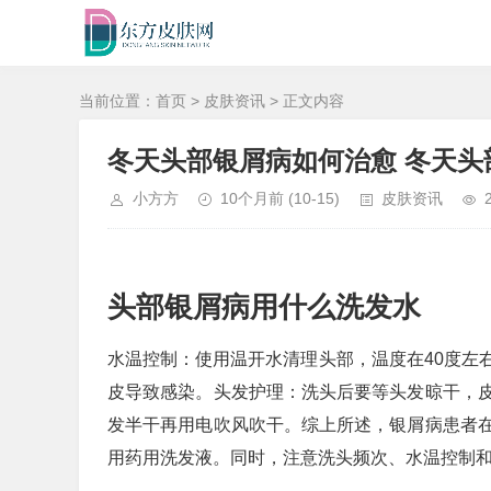
当前位置：
首页
>
皮肤资讯
> 正文内容
冬天头部银屑病如何治愈 冬天头
小方方
10个月前
(10-15)
皮肤资讯
头部银屑病用什么洗发水
水温控制：使用温开水清理头部，温度在40度左
皮导致感染。头发护理：洗头后要等头发晾干，
发半干再用电吹风吹干。综上所述，银屑病患者
用药用洗发液。同时，注意洗头频次、水温控制