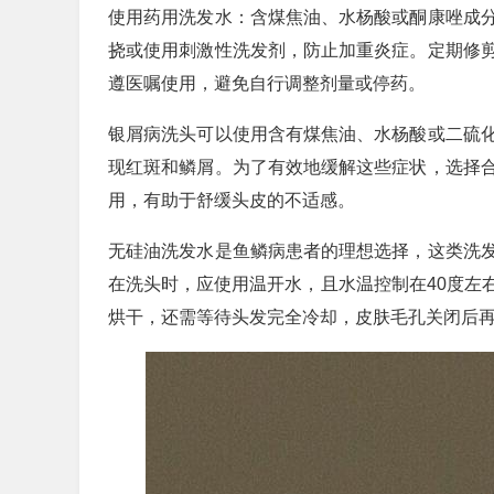
使用药用洗发水：含煤焦油、水杨酸或酮康唑成
挠或使用刺激性洗发剂，防止加重炎症。定期修
遵医嘱使用，避免自行调整剂量或停药。
银屑病洗头可以使用含有煤焦油、水杨酸或二硫
现红斑和鳞屑。为了有效地缓解这些症状，选择
用，有助于舒缓头皮的不适感。
无硅油洗发水是鱼鳞病患者的理想选择，这类洗
在洗头时，应使用温开水，且水温控制在40度左
烘干，还需等待头发完全冷却，皮肤毛孔关闭后