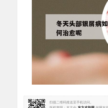
扫描二维码推送至手机访问。
版权声明：本文由
东方皮肤网
的网友