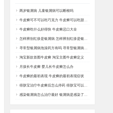
两岁银屑病 儿童银屑病可以断根吗
牛皮癣可不可以吃巧克力 牛皮癣可以吃甜品吗
牛皮癣吃什么好得快 牛皮癣忌口大全
怎样辨别红疹是银屑病 怎样辨别红疹是银屑病还是湿疹
寻常型银屑病泡澡药方有吗 寻常型银屑病用什么药洗
淘宝新款首图牛皮癣 淘宝主图牛皮癣定义
月孩长牛皮癣 婴儿长牛皮癣怎么办
牛皮癣的最初表现 牛皮癣的最初表现症状
得肤宝治疗牛皮癣后怎么停药 得肤宝可以治疗湿疹吗
感染银屑病怎么治疗最好 银屑病是感染了什么病菌