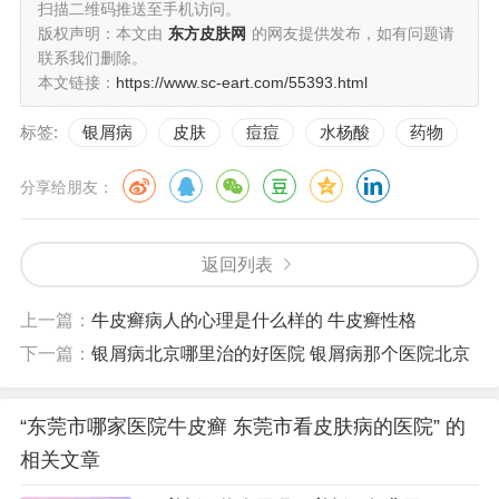
扫描二维码推送至手机访问。
版权声明：本文由
东方皮肤网
的网友提供发布，如有问题请
联系我们删除。
本文链接：
https://www.sc-eart.com/55393.html
标签:
银屑病
皮肤
痘痘
水杨酸
药物
分享给朋友：
返回列表
上一篇：
牛皮癣病人的心理是什么样的 牛皮癣性格
下一篇：
银屑病北京哪里治的好医院 银屑病那个医院北京
“东莞市哪家医院牛皮癣 东莞市看皮肤病的医院” 的
相关文章