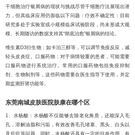
干细胞治疗银屑病的现状与挑战尽管干细胞疗法展现出潜
力，但其临床应用仍面临以下问题：疗效不确定性：目前
研究多处于实验室或小规模临床试验阶段，尚未形成大规
模、长期随访的数据支持其“彻底治愈”银屑病的结论。
维生素D3衍生物：如卡泊三醇等，可以调节免疫反应，减
轻头皮炎症。口服药物：对于病情较重的患者，可能需要
口服药物进行系统治疗。常用的口服药物包括免疫抑制
剂、生物制剂等，这些药物需要在医生指导下使用，并定
期监测肝肾功能等。
东莞南城皮肤医院肤康在哪个区
1、水杨酸：水杨酸不仅能够去除老化角质，还能深入毛
孔，溶解油脂和污垢，有效改善毛孔堵塞、黑头、白头以
及痘痘等问题。同时，水杨酸还具有一定的抗炎作用，有