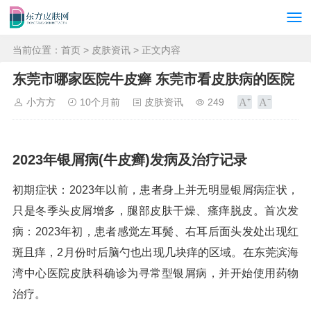
当前位置：
首页
>
皮肤资讯
> 正文内容
东莞市哪家医院牛皮癣 东莞市看皮肤病的医院
小方方
10个月前
皮肤资讯
249
2023年银屑病(牛皮癣)发病及治疗记录
初期症状：2023年以前，患者身上并无明显银屑病症状，
只是冬季头皮屑增多，腿部皮肤干燥、瘙痒脱皮。首次发
病：2023年初，患者感觉左耳鬓、右耳后面头发处出现红
斑且痒，2月份时后脑勺也出现几块痒的区域。在东莞滨海
湾中心医院皮肤科确诊为寻常型银屑病，并开始使用药物
治疗。