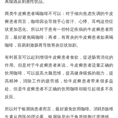
离烟酒及刺激性饮品。
两类牛皮癣患者喝咖啡不可以：对于倾向焦虑失调的牛皮
癣患者而言，咖啡因会导致手心冒汗、心悸、耳鸣这些症
状更加恶化。所以对于患有一些特定疾病的牛皮癣患者而
言，最好避免喝咖啡；再者，有胃炎的牛皮癣患者如果喝
咖啡，容易刺激肠胃导致胃炎症状加剧。
有时甚至可以起到增强牛皮癣患者食欲，促进肠胃消化的
作用。但是对于牛皮癣患者来说，牛皮癣患者适量正确的
饮用咖啡，可以提高大脑思维，提高健身锻炼的能力，提
高精神，消除工作的疲劳感，给牛皮癣患者带来很多益
处。但是牛皮癣患者不正确的饮用咖啡却能引起很多不良
反应。
所以对于银屑病患者而言，最好避免饮用咖啡。消耗B族维
生素从西医的理论看，银屑病是由于角质细胞过度增殖，