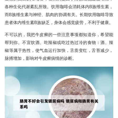
各种生化代谢紊乱所致。饮用咖啡会消耗体内B族维生素，
而B族维生素与神经、肌肉的协调有关。长期饮用咖啡导致
患者体内维生素B族缺乏，身体会感觉疲劳，不利于健康。
不可以的，我把牛皮癣的一些注意事项都知道你，希望能
帮到你。不宜饮酒、吃辣椒或吃过热过冷的食物：酒、辣
椒等属于热性，使气血运行加快，舌质变红，舌苔减少，
脉搏增加，影响对牛皮癣病情的诊断。