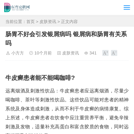
当前位置：
首页
>
皮肤资讯
> 正文内容
肠胃不好会引发银屑病吗 银屑病和肠胃有关系
吗
小方方
10个月前
皮肤资讯
341
牛皮癣患者能不能喝咖啡?
远离烟酒及刺激性饮品：牛皮癣患者应远离烟酒，尽量少
喝咖啡、茶叶等刺激性饮品。这些饮品可能对患者的精神
系统及身体造成刺激，从而不利于牛皮癣的病情康复。综
上所述，牛皮癣患者在饮食中应注重营养平衡，避免辛辣
刺激及发物，适量补充高蛋白和富含胶质的食物，同时远