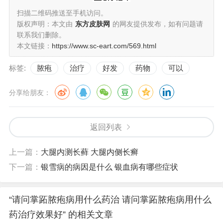
扫描二维码推送至手机访问。
版权声明：本文由
东方皮肤网
的网友提供发布，如有问题请
联系我们删除。
本文链接：
https://www.sc-eart.com/569.html
标签:
脓疱
治疗
好发
药物
可以
分享给朋友：
返回列表
上一篇：
大腿内测长藓 大腿内侧长癣
下一篇：
银雪病的病因是什么 银血病有哪些症状
“请问掌跖脓疱病用什么药治 请问掌跖脓疱病用什么
药治疗效果好” 的相关文章