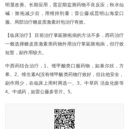
明显改善。长期应用，需定期监测药物不良反应；秋水仙
碱：脓疱减少后，用维持剂量；雷公藤或昆明山海棠口
服。局部治疗糖皮质激素封包治疗有效。
【临床治疗】 目前治疗掌跖脓疱病的方法不多，西药治疗
一般选择糖皮质激素类药物外用治疗掌跖脓疱病，但疗效
短暂，副作用较大。
中西药结合治疗，1。维甲酸类口服药物，如泰尔丝，方
希。2。维生素A{没有维甲酸类药物疗效好，但比他安全，
副作用少，在临床上用时两选一。3。中草药 活血化瘀等
4。中成药，如雷公藤多苷片。5。