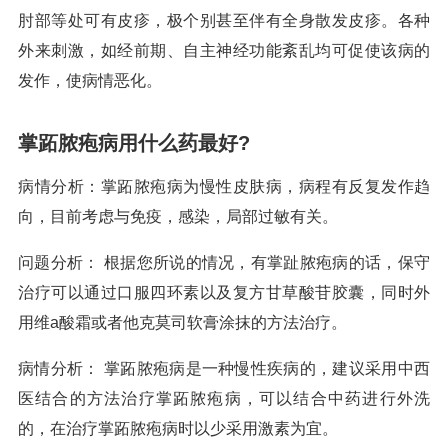
肘部等处可有皮疹，极个别甚至伴有全身散发皮疹。各种
外来刺激，如经前期、自主神经功能紊乱均可促使该病的
发作，使病情恶化。
掌跖脓疱病用什么药最好?
病情分析：掌跖脓疱病为慢性皮肤病，病程有反复发作趋
向，目前考虑与免疫，感染，局部过敏有关。
问题分析： 根据您所说的情况，有掌趾脓疱病的话，保守
治疗可以通过口服四环素以及复方甘草酸苷胶囊，同时外
用维a酸霜或者他克莫司软膏涂抹的方法治疗。
病情分析： 掌跖脓疱病是一种慢性疾病的，建议采用中西
医结合的方法治疗掌跖脓疱病，可以结合中药进行外洗
的，在治疗掌跖脓疱病时以少采用激素为宜。