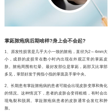
掌跖脓疱病后期啥样?身上会不会起?
1、原发性损害是几乎大小一致的脓疱，直径为2～4mm大
小，成群的皮损常在数小时内出现在外观正常的掌跖皮
肤。脓疱周围有红晕。最好发部位是掌跖，跖部又比掌部
多见，掌部好发于拇指小指的掌面及手掌中央。
2、长期患有掌趾脓疱病的患者可能会出现皮肤变厚和角化
的情况。这种情况下，患者的皮肤会变得粗糙，有时会出
现龟裂和脱屑。掌趾脓疱病患者的皮肤通常会发红和肿
胀。