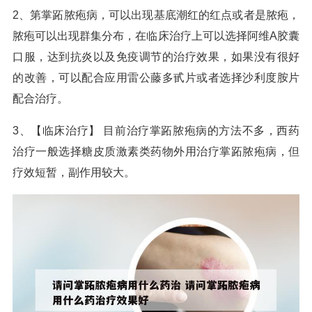
2、第掌跖脓疱病，可以出现基底潮红的红点或者是脓疱，
脓疱可以出现群集分布，在临床治疗上可以选择阿维A胶囊
口服，达到抗炎以及免疫调节的治疗效果，如果没有很好
的改善，可以配合应用雷公藤多甙片或者选择沙利度胺片
配合治疗。
3、【临床治疗】 目前治疗掌跖脓疱病的方法不多，西药
治疗一般选择糖皮质激素类药物外用治疗掌跖脓疱病，但
疗效短暂，副作用较大。