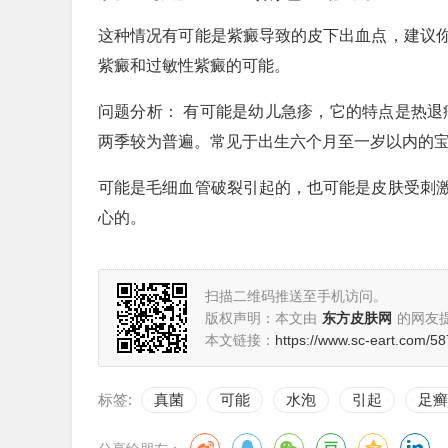
这种情况有可能是紫癜导致的皮下出血点，建议
紫癜和过敏性紫癜的可能。
问题分析： 有可能是幼儿急疹，它的特点是热退
两季较为普遍。常见于出生六个月至一岁以内的
可能是毛细血管破裂引起的，也可能是皮肤受刺
心的。
扫描二维码推送至手机访问。
版权声明：本文由
东方皮肤网
的网友
本文链接：
https://www.sc-eart.com/58
标签:
真菌
可能
水泡
引起
足癣