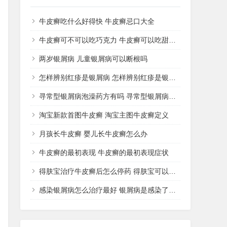
牛皮癣吃什么好得快 牛皮癣忌口大全
牛皮癣可不可以吃巧克力 牛皮癣可以吃甜品吗
两岁银屑病 儿童银屑病可以断根吗
怎样辨别红疹是银屑病 怎样辨别红疹是银屑病还是湿疹
寻常型银屑病泡澡药方有吗 寻常型银屑病用什么药洗
淘宝新款首图牛皮癣 淘宝主图牛皮癣定义
月孩长牛皮癣 婴儿长牛皮癣怎么办
牛皮癣的最初表现 牛皮癣的最初表现症状
得肤宝治疗牛皮癣后怎么停药 得肤宝可以治疗湿疹吗
感染银屑病怎么治疗最好 银屑病是感染了什么病菌