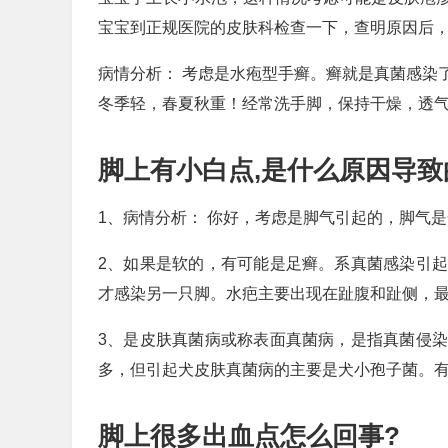
宝宝到正规医院的皮肤科检查一下，查明原因后
病情分析： 考虑是水疱型手癣。癣就是真菌感染
冬季轻，春夏秋重！经常洗手脚，保持干燥，透
脚上有小白点,是什么原因导致
1、病情分析： 你好，考虑是脚气引起的，脚气
2、如果是软的，有可能是足癣。系真菌感染引
才感染另一只脚。水疤主要出现在趾腹和趾侧，
3、是皮肤真菌病或称表面真菌病，是指真菌侵
多，但引起犬皮肤真菌病的主要是犬小孢子菌。
脚上很多出血点怎么回事?