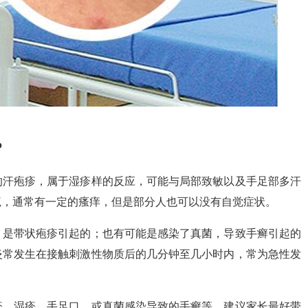
?
的汗疱疹，属于湿疹样的反应，可能与局部致敏以及手足部多汗
疱，通常有一定的瘙痒，但是部分人也可以没有自觉症状。
，是带状疱疹引起的；也有可能是感染了真菌，导致手癣引起的
炎常发生在接触刺激性物质后的几分钟至几小时内，常为急性发
疹，湿疹，手足口，或真菌感染导致的手癣等，建议家长最好带