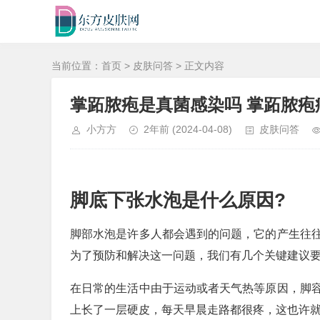
当前位置：
首页
>
皮肤问答
> 正文内容
掌跖脓疱是真菌感染吗 掌跖脓疱
小方方
2年前
(2024-04-08)
皮肤问答
脚底下张水泡是什么原因?
脚部水泡是许多人都会遇到的问题，它的产生往
为了预防和解决这一问题，我们有几个关键建议
在日常的生活中由于运动或者天气热等原因，脚
上长了一层硬皮，每天早晨走路都很疼，这也许