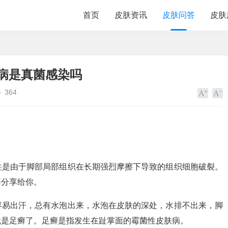
首页
皮肤资讯
皮肤问答
皮肤
病是真菌感染吗
364
往是由于脚部局部组织在长期强烈摩擦下导致的组织细胞破裂。
要分享给你。
容易出汗，总有水泡出来，水泡在皮肤的深处，水排不出来，脚
就是足癣了。足癣是指发生在趾掌面的霉菌性皮肤病。