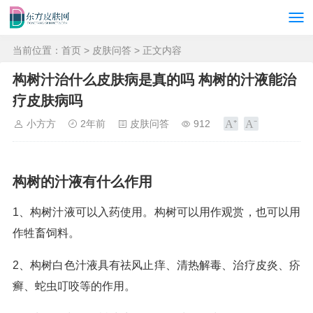
当前位置：
首页
>
皮肤问答
> 正文内容
构树汁治什么皮肤病是真的吗 构树的汁液能治
疗皮肤病吗
小方方
2年前
皮肤问答
912
构树的汁液有什么作用
1、构树汁液可以入药使用。构树可以用作观赏，也可以用
作牲畜饲料。
2、构树白色汁液具有祛风止痒、清热解毒、治疗皮炎、疥
癣、蛇虫叮咬等的作用。