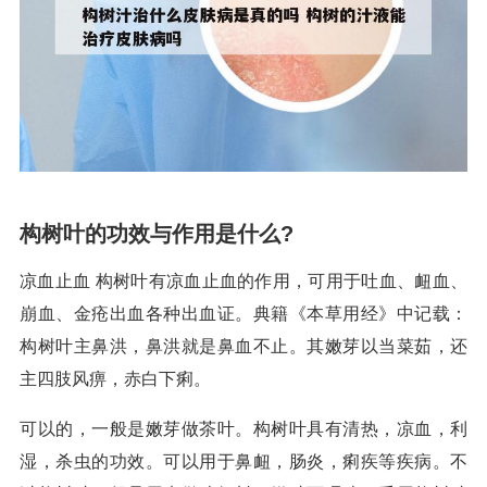
构树叶的功效与作用是什么?
凉血止血 构树叶有凉血止血的作用，可用于吐血、衄血、
崩血、金疮出血各种出血证。典籍《本草用经》中记载：
构树叶主鼻洪，鼻洪就是鼻血不止。其嫩芽以当菜茹，还
主四肢风痹，赤白下痢。
可以的，一般是嫩芽做茶叶。构树叶具有清热，凉血，利
湿，杀虫的功效。可以用于鼻衄，肠炎，痢疾等疾病。不