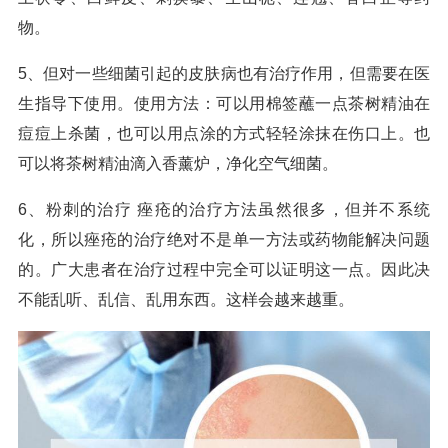
物。
5、但对一些细菌引起的皮肤病也有治疗作用，但需要在医
生指导下使用。使用方法：可以用棉签蘸一点茶树精油在
痘痘上杀菌，也可以用点涂的方式轻轻涂抹在伤口上。也
可以将茶树精油滴入香薰炉，净化空气细菌。
6、粉刺的治疗 痤疮的治疗方法虽然很多，但并不系统
化，所以痤疮的治疗绝对不是单一方法或药物能解决问题
的。广大患者在治疗过程中完全可以证明这一点。因此决
不能乱听、乱信、乱用东西。这样会越来越重。