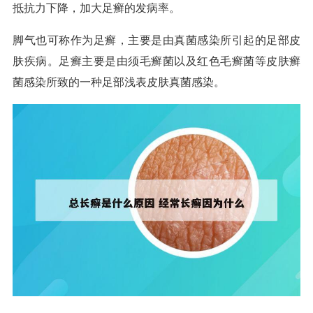
抵抗力下降，加大足癣的发病率。
脚气也可称作为足癣，主要是由真菌感染所引起的足部皮
肤疾病。足癣主要是由须毛癣菌以及红色毛癣菌等皮肤癣
菌感染所致的一种足部浅表皮肤真菌感染。