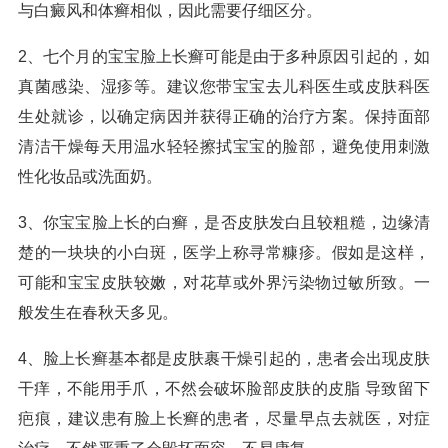
与白癜风和体癣相似，因此需要仔细区分。
2、七个月的宝宝脸上长癣可能是由于多种原因引起的，如
真菌感染、湿疹等。建议您带宝宝去儿科医生或皮肤科医
生处就诊，以确定病因并获得正确的治疗方案。保持面部
清洁干燥每天用温水轻轻擦拭宝宝的脸部，避免使用刺激
性化妆品或洗面奶。
3、你宝宝脸上长的白癣，是否皮肤发白且较粗糙，边缘清
楚的一块块的小白斑，医学上称寻常糠疹。假如是这样，
可能和宝宝皮肤较嫩，对花草或外界污染物过敏所致。一
般发生在春秋天多见。
4、脸上长癣基本都是皮肤裹干燥引起的，患者会出现皮肤
干痒，不能用手爪，不然会破坏脸部皮肤的皮脂 导致留下
疤痕，建议患有脸上长癣的患者，尽量早点去就医，对症