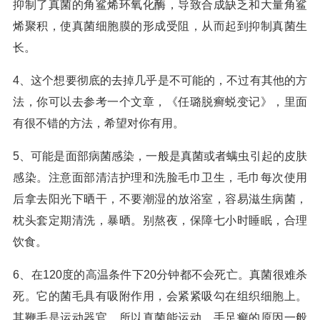
抑制了真菌的角鲨烯环氧化酶，导致合成缺乏和大量角鲨
烯聚积，使真菌细胞膜的形成受阻，从而起到抑制真菌生
长。
4、这个想要彻底的去掉几乎是不可能的，不过有其他的方
法，你可以去参考一个文章，《任璐脱癣蜕变记》，里面
有很不错的方法，希望对你有用。
5、可能是面部病菌感染，一般是真菌或者螨虫引起的皮肤
感染。注意面部清洁护理和洗脸毛巾卫生，毛巾每次使用
后拿去阳光下晒干，不要潮湿的放浴室，容易滋生病菌，
枕头套定期清洗，暴晒。别熬夜，保障七小时睡眠，合理
饮食。
6、在120度的高温条件下20分钟都不会死亡。真菌很难杀
死。它的菌毛具有吸附作用，会紧紧吸勾在组织细胞上。
其鞭毛是运动器官，所以真菌能运动。手足癣的原因一般