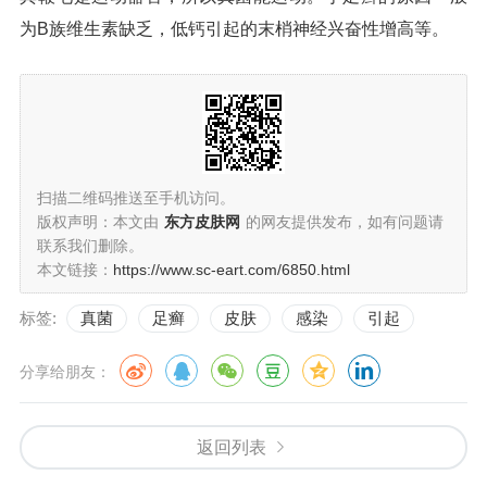
为B族维生素缺乏，低钙引起的末梢神经兴奋性增高等。
扫描二维码推送至手机访问。
版权声明：本文由
东方皮肤网
的网友提供发布，如有问题请
联系我们删除。
本文链接：
https://www.sc-eart.com/6850.html
标签:
真菌
足癣
皮肤
感染
引起
分享给朋友：
返回列表