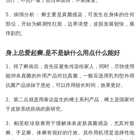
治疗，不然严重了会毁坏面容，不易康复。
5、病情分析： 癣主要是真菌感染，可发生在身体的任何
部位，开始为鳞屑性红斑，边界清楚，皮损发展较快，瘙
痒剧烈。
身上总爱起癣,是不是缺什么用点什么能好
1、得了癣病后，首先应避免传染给家人，同时，尽快使用
能抑杀真菌的外用产品对抗真菌，一般应选用乳剂型外用
抗菌产品涂抹于患处，可以作用较长时间，效果更好。
2、第二点就是用泰达益生的稀土系列产品，稀土是国家对
于皮肤系统疾病的新研究。
3、帕芙欧珍肤膏用于缓解体表皮肤真菌感染，尤其对股
癣、手足癣、体癣有很好的疗效。其作用机理是选择性地