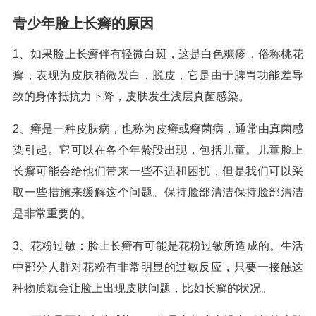
青少年脸上长癣的原因
1、如果脸上长癣伴有轻微白斑，这是白色糠疹，俗称桃花
癣，表现为皮肤稍微发白，脱皮，它是由于脾胃功能差导
致的身体抵抗力下降，皮肤发生浅层真菌感染。
2、癣是一种皮肤病，也称为皮癣或癣菌病，通常由真菌感
染引起。它可以在各个年龄段出现，包括儿童。儿童脸上
长癣可能会给他们带来一些不适和困扰，但是我们可以采
取一些措施来缓解这个问题。保持脸部清洁保持脸部清洁
是非常重要的。
3、花粉过敏：脸上长癣有可能是花粉过敏所造成的。生活
中部分人群对花粉有非常明显的过敏反应，只要一接触这
种物质就会让脸上出现皮肤问题，比如长癣的状况。