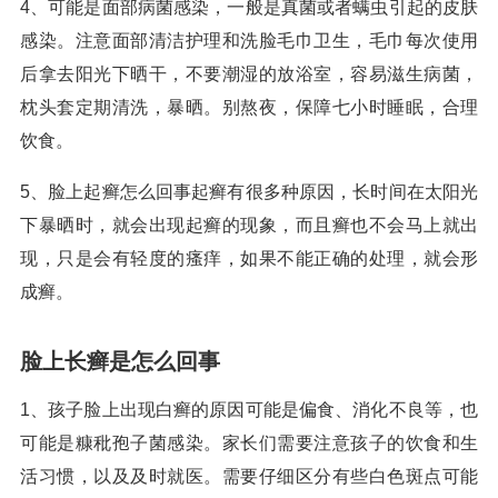
4、可能是面部病菌感染，一般是真菌或者螨虫引起的皮肤
感染。注意面部清洁护理和洗脸毛巾卫生，毛巾每次使用
后拿去阳光下晒干，不要潮湿的放浴室，容易滋生病菌，
枕头套定期清洗，暴晒。别熬夜，保障七小时睡眠，合理
饮食。
5、脸上起癣怎么回事起癣有很多种原因，长时间在太阳光
下暴晒时，就会出现起癣的现象，而且癣也不会马上就出
现，只是会有轻度的瘙痒，如果不能正确的处理，就会形
成癣。
脸上长癣是怎么回事
1、孩子脸上出现白癣的原因可能是偏食、消化不良等，也
可能是糠秕孢子菌感染。家长们需要注意孩子的饮食和生
活习惯，以及及时就医。需要仔细区分有些白色斑点可能