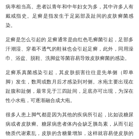
病率相当高。患者以青年和中年妇女为多，其中许多人有
戴戒指史。足癣是指发生于足跖部及趾间的皮肤癣菌感
染。
足癣是怎么引起的 足癣通常是由红色毛癣菌引起，足部多
汗潮湿、穿着不透气的鞋袜也会引起足癣，此外，同用澡
巾、浴盆、脱鞋、洗脚盆等菌容易导致皮肤癣菌的感染。
足癣系真菌感染引起，其皮肤损害往往是先单侧（即单
脚）发生，数周或数月后才感染到对侧。水疱主要出现在
趾腹和趾侧，最常见于三四趾间，足底亦可出现，为深在
性小水疱，可逐渐融合成大疱。
很多人患上脚气都是因为其他的疾病所引起，比如说糖尿
病或者皮肤癣。糖尿病患者体内会缺乏胰岛素，从而引起
物质代谢紊乱，皮肤的含糖量增加，这样就容易使皮肤的