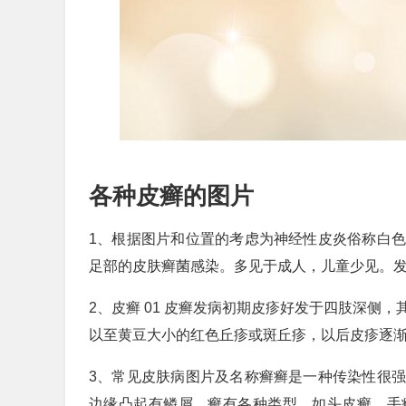
各种皮癣的图片
1、根据图片和位置的考虑为神经性皮炎俗称白
足部的皮肤癣菌感染。多见于成人，儿童少见。
2、皮癣 01 皮癣发病初期皮疹好发于四肢深侧
以至黄豆大小的红色丘疹或斑丘疹，以后皮疹逐
3、常见皮肤病图片及名称癣癣是一种传染性很
边缘凸起有鳞屑。癣有各种类型，如头皮癣，手