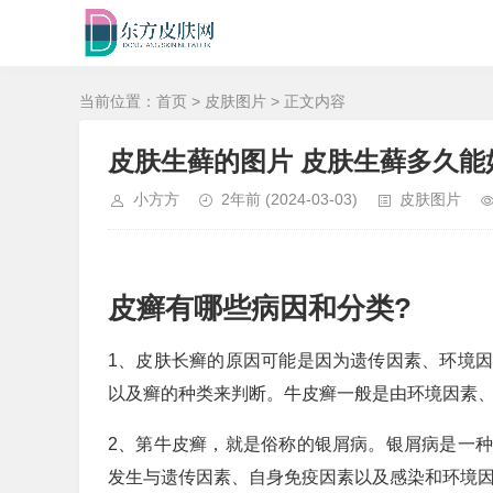
当前位置：
首页
>
皮肤图片
> 正文内容
皮肤生藓的图片 皮肤生藓多久能
小方方
2年前
(2024-03-03)
皮肤图片
皮癣有哪些病因和分类?
1、皮肤长癣的原因可能是因为遗传因素、环境
以及癣的种类来判断。牛皮癣一般是由环境因素
2、第牛皮癣，就是俗称的银屑病。银屑病是一
发生与遗传因素、自身免疫因素以及感染和环境