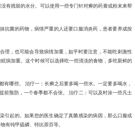
保没有残留的水分。可以使用一些专门针对癣的药膏或粉末来帮
涂抹抗菌的药物，病情严重的人还要口服消炎药，患者要养成按
不合理，也可能会导致病情加重，如平时要注意，不能吃刺激性
致眩病加重。这个时候可以选择吃一些清淡的食物，多吃新鲜的
都有哪些。 治疗一：长癣之后要多喝一些水。一定要多喝水，
提前预防，一个春季都不会张。 治疗二：可以及时涂一些凡士
感染引起的。如果您的医生确定了真菌感染的病因，那么口服或
药物有钝甲硫磷、特比萘芬等。