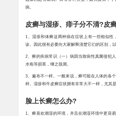
病。
皮癣与湿疹、痱子分不清?皮
1、湿疹和体癣这两种病在症状上有一些相似性
诊。因此很有必要向大家解释清楚它们的区别，
2、癣的疾病常识（一）病因当致病性真菌侵犯
水疱等损害，继之脱屑。
3、遍布不一样。一般来说，癣可能在人体的各
样。湿疹和牛皮癣症状拥有非常大不一样，尤其
脸上长癣怎么办?
1、癣喜欢潮湿的环境，并且在潮湿环境中更容