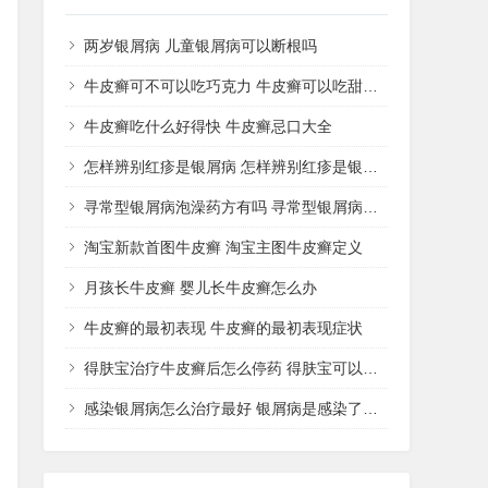
两岁银屑病 儿童银屑病可以断根吗
牛皮癣可不可以吃巧克力 牛皮癣可以吃甜品吗
牛皮癣吃什么好得快 牛皮癣忌口大全
怎样辨别红疹是银屑病 怎样辨别红疹是银屑病还是湿疹
寻常型银屑病泡澡药方有吗 寻常型银屑病用什么药洗
淘宝新款首图牛皮癣 淘宝主图牛皮癣定义
月孩长牛皮癣 婴儿长牛皮癣怎么办
牛皮癣的最初表现 牛皮癣的最初表现症状
得肤宝治疗牛皮癣后怎么停药 得肤宝可以治疗湿疹吗
感染银屑病怎么治疗最好 银屑病是感染了什么病菌