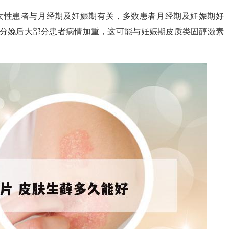
女性患者与月经期及妊娠期有关，多数患者月经期及妊娠期好
而分娩后大部分患者病情加重，这可能与妊娠期皮质类固醇激素