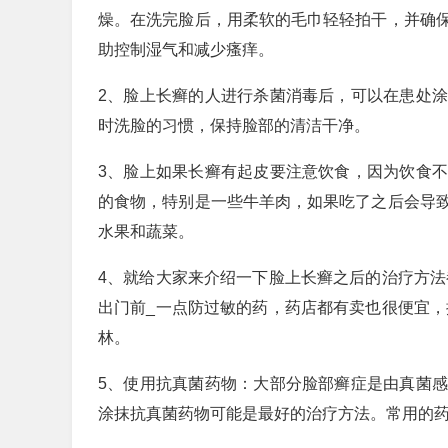
燥。在洗完脸后，用柔软的毛巾轻轻拍干，并确
助控制湿气和减少瘙痒。
2、脸上长癣的人进行杀菌消毒后，可以在患处
时洗脸的习惯，保持脸部的清洁干净。
3、脸上如果长癣有起皮要注意饮食，因为饮食
的食物，特别是一些牛羊肉，如果吃了之后会导
水果和蔬菜。
4、就给大家来介绍一下脸上长癣之后的治疗方法
出门前_一点防过敏的药，药店都有卖也很便宜，
林。
5、使用抗真菌药物：大部分脸部癣症是由真菌
涂抹抗真菌药物可能是最好的治疗方法。常用的