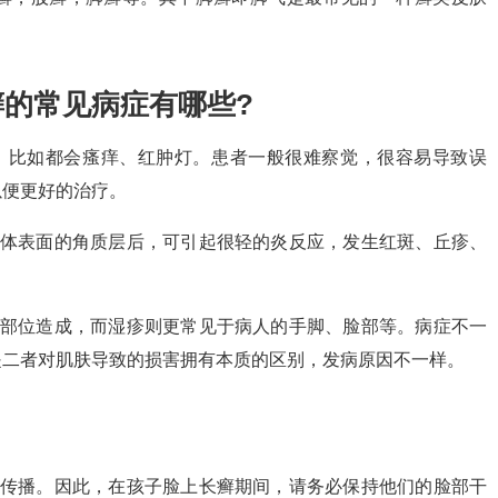
癣的常见病症有哪些?
，比如都会瘙痒、红肿灯。患者一般很难察觉，很容易导致误
以便更好的治疗。
人体表面的角质层后，可引起很轻的炎反应，发生红斑、丘疹、
个部位造成，而湿疹则更常见于病人的手脚、脸部等。病症不一
是二者对肌肤导致的损害拥有本质的区别，发病原因不一样。
易传播。因此，在孩子脸上长癣期间，请务必保持他们的脸部干