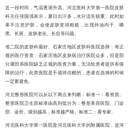
近一段时间，气温逐渐升高。河北医科大学第一医院皮肤
科主任张国强表示，夏日出汗多，水分流失较重。此时如
果不注意护肤，会使皮肤变得粗糙，出现外油内干、晒
黑、长斑、皮肤老化、长痘等问题。
省二院的皮肤科最好。石家庄地区皮肤科医院选择：有正
规的医疗资质：石家庄地区皮肤病治疗医院众多，但是部
分莆田系医院缺乏正规的医资力量，无法给患者提供有保
障的治疗，此类医院是不值得信赖的，患者在选择的时候
一定要避免。
河北整形医院可以从以下两点来判断：标准一：看资质。
整形医院卫生部标准由高到低分为：整形美容医院、门诊
部、诊所。级别越高，标准越严格。标准二：看专家。
河北医科大学第一医院是河北医科大学的附属医院，是河