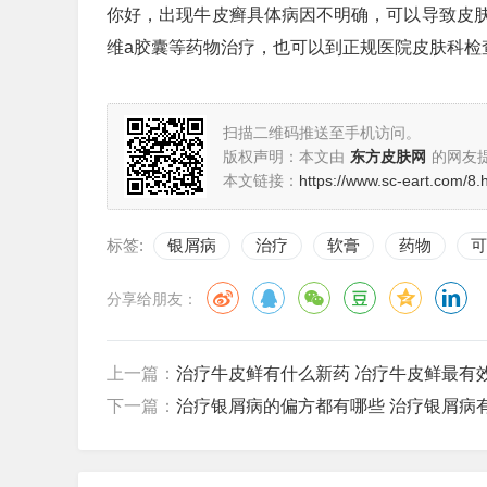
你好，出现牛皮癣具体病因不明确，可以导致皮
维a胶囊等药物治疗，也可以到正规医院皮肤科检
扫描二维码推送至手机访问。
版权声明：本文由
东方皮肤网
的网友
本文链接：
https://www.sc-eart.com/8.
标签:
银屑病
治疗
软膏
药物
可
分享给朋友：
上一篇：
治疗牛皮鲜有什么新药 冶疗牛皮鲜最有
下一篇：
治疗银屑病的偏方都有哪些 治疗银屑病