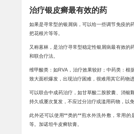
治疗银皮癣最有效的药
如果是寻常型的银屑病，可以给一些调节免疫的
把花根片等等。
又称蒽林，是治疗寻常型稳定性银屑病最有效的
和联合疗法。
维甲酸类：如RVA，治疗效果较好；中药类：根
致大面积爆发，出现治疗困难，很难用其它药物
可以联合中成药治疗，如甘草酸二胺胶囊、消银
持久或屡次复发，不应过分治疗或滥用药物，以
此外还可以使用**类的**煎水外洗外敷，常用
等。加诺坦牛皮癣软膏。