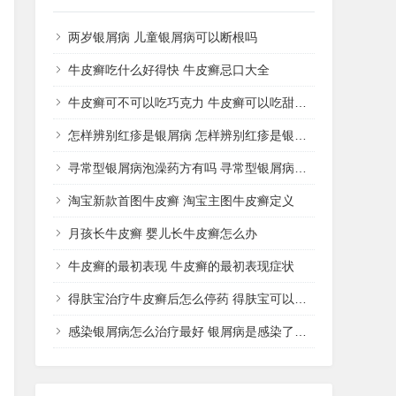
两岁银屑病 儿童银屑病可以断根吗
牛皮癣吃什么好得快 牛皮癣忌口大全
牛皮癣可不可以吃巧克力 牛皮癣可以吃甜品吗
怎样辨别红疹是银屑病 怎样辨别红疹是银屑病还是湿疹
寻常型银屑病泡澡药方有吗 寻常型银屑病用什么药洗
淘宝新款首图牛皮癣 淘宝主图牛皮癣定义
月孩长牛皮癣 婴儿长牛皮癣怎么办
牛皮癣的最初表现 牛皮癣的最初表现症状
得肤宝治疗牛皮癣后怎么停药 得肤宝可以治疗湿疹吗
感染银屑病怎么治疗最好 银屑病是感染了什么病菌