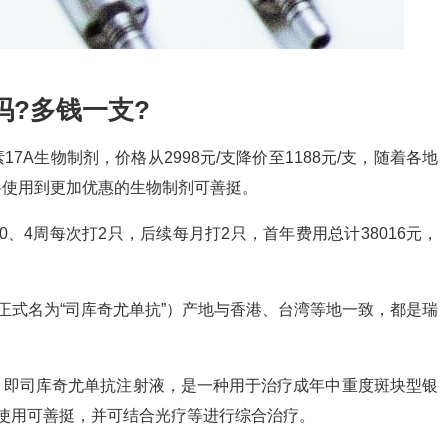
?多钱一支?
A生物制剂，价格从2998元/支降价至1188元/支，随着各地
将使用到更加优惠的生物制剂可善挺。
针0、4周每次打2只，后续每月打2只，首年费用总计38016元，
正式名为“司库奇尤单抗”）产地与香港、台湾等地一致，都是瑞
，即司库奇尤单抗注射液，是一种用于治疗成年中重度斑块型银
使用可善挺，并可结合光疗等进行综合治疗。