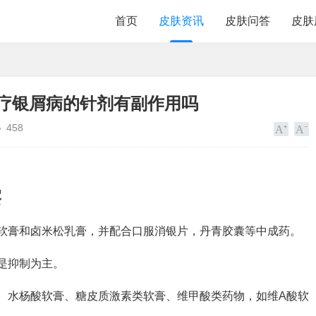
首页
皮肤资讯
皮肤问答
皮肤
治疗银屑病的针剂有副作用吗
458
擦
软膏和卤米松乳膏，并配合口服消银片，丹青胶囊等中成药。
是抑制为主。
、水杨酸软膏、糖皮质激素类软膏、维甲酸类药物，如维A酸软