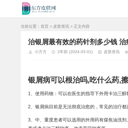
当前位置：
首页
>
皮肤资讯
> 正文内容
治银屑最有效的药针剂多少钱 
小方方
2年前
(2024-03-01)
皮肤资讯
银屑病可以根治吗,吃什么药,
1、使用药物：可以在医生的指导下外用卡泊三醇
2、银屑病目前是无法彻底治愈的，常见的治疗都
3、中、重度患者可以选用的外用药有煤焦油洗剂