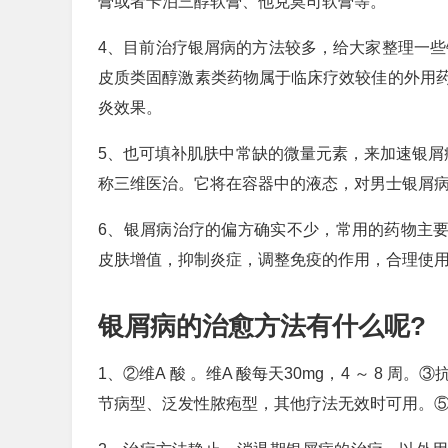
膏或者卡泊三醇软膏、他克莫司软膏等。
4、目前治疗银屑病的方法较多，给大家整理一些
皮质类固醇激素类药物属于临床疗效较佳的外用
炎效果。
5、也可填补肌肤中常缺的微量元素，来加速银屑
称三维医治。它将在容器中的液态，对男士银屑
6、银屑病治疗的偏方确实不少，常用的药物主要
皮肤增值，抑制炎症，调整免疫的作用，合理使用激
银屑病的治愈方法有什么呢?
1、②维A 酸 。维A 酸每天30mg，4 ～ 8
节病型、泛发性脓疱型，其他疗法无效时可用。⑤