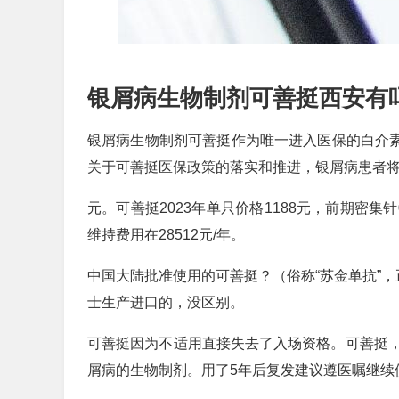
银屑病生物制剂可善挺西安有吗
银屑病生物制剂可善挺作为唯一进入医保的白介素17
关于可善挺医保政策的落实和推进，银屑病患者
元。可善挺2023年单只价格1188元，前期密集
维持费用在28512元/年。
中国大陆批准使用的可善挺？（俗称“苏金单抗”，
士生产进口的，没区别。
可善挺因为不适用直接失去了入场资格。可善挺
屑病的生物制剂。用了5年后复发建议遵医嘱继续