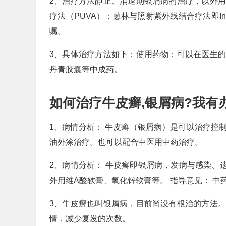
2、治疗方法静止、消退期银屑病的治疗，以外
疗法（PUVA）；蒽林与照射紫外线结合疗法即In
嘱。
3、具体治疗方法如下：使用药物：可以在医生
丹青胶囊等中成药。
如何治疗牛皮癣,银屑病?我有
1、病情分析： 牛皮癣（银屑病）是可以治疗控
油外涂治疗。也可以配合中医用中药治疗。
2、病情分析： 牛皮癣即银屑病，发病与感染、
外用维A酸软膏、氧化锌软膏等。 指导意见： 
3、牛皮癣也叫银屑病，目前尚没有根治的方法
情，减少复发的次数。