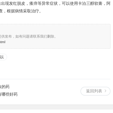
肤出现发红脱皮，瘙痒等异常症状，可以使用卡泊三醇软膏，阿
查，根据病情采取治疗。
提供发布，如有问题请联系我们删除。
html
以
效的药
返回列表
有哪些好药