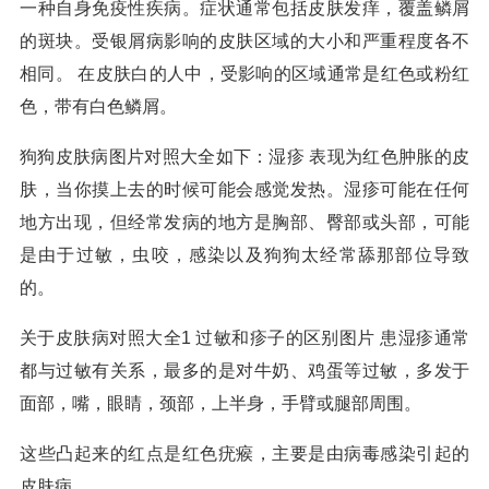
一种自身免疫性疾病。症状通常包括皮肤发痒，覆盖鳞屑
的斑块。受银屑病影响的皮肤区域的大小和严重程度各不
相同。 在皮肤白的人中，受影响的区域通常是红色或粉红
色，带有白色鳞屑。
狗狗皮肤病图片对照大全如下：湿疹 表现为红色肿胀的皮
肤，当你摸上去的时候可能会感觉发热。湿疹可能在任何
地方出现，但经常发病的地方是胸部、臀部或头部，可能
是由于过敏，虫咬，感染以及狗狗太经常舔那部位导致
的。
关于皮肤病对照大全1 过敏和疹子的区别图片 患湿疹通常
都与过敏有关系，最多的是对牛奶、鸡蛋等过敏，多发于
面部，嘴，眼睛，颈部，上半身，手臂或腿部周围。
这些凸起来的红点是红色疣瘊，主要是由病毒感染引起的
皮肤病。