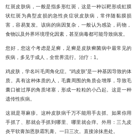
红斑皮肤病，一般是指多形红斑，这是一种以靶形或虹膜
状红斑为典型皮损的急性炎症状皮肤病，常伴随黏膜损
害，容易复发。该病的病因复杂，一般认为感染，药物，
食物以及外界环境理化因素，甚至病毒都可能导致病发。
您好，您这个考虑是足癣，足癣是皮肤癣菌病中最常见的
疾病，多见于成人，全世界流行。治疗：1。
鸡皮肤，学名叫毛周角化症。“鸡皮肤”是一种基因导致的体
质。具有这种体质的人，毛囊周围的角质会增厚，导致毛
囊口被过厚的角质堵塞，形成一粒粒的小凸起。这是一种
遗传性疾病。
这就是荨麻疹。这种皮肤病千万不能用手去抓、如果你用
手抓了、那就会手抓到哪里、哪里就会痒。外用：三九皮
炎平软膏加恩肤霜乳膏。一日三次。直接涂抹患处。