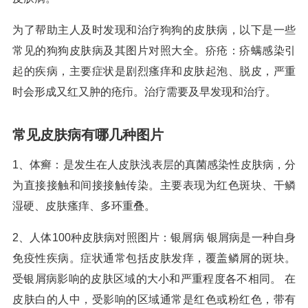
为了帮助主人及时发现和治疗狗狗的皮肤病，以下是一些
常见的狗狗皮肤病及其图片对照大全。疥疮：疥螨感染引
起的疾病，主要症状是剧烈瘙痒和皮肤起泡、脱皮，严重
时会形成又红又肿的疮疖。治疗需要及早发现和治疗。
常见皮肤病有哪几种图片
1、体癣：是发生在人皮肤浅表层的真菌感染性皮肤病，分
为直接接触和间接接触传染。主要表现为红色斑块、干鳞
湿硬、皮肤瘙痒、多环重叠。
2、人体100种皮肤病对照图片：银屑病 银屑病是一种自身
免疫性疾病。症状通常包括皮肤发痒，覆盖鳞屑的斑块。
受银屑病影响的皮肤区域的大小和严重程度各不相同。 在
皮肤白的人中，受影响的区域通常是红色或粉红色，带有