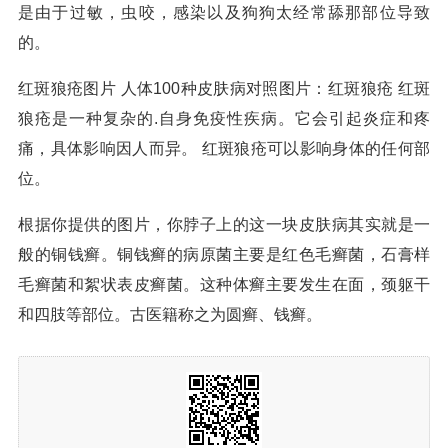
是由于过敏，虫咬，感染以及狗狗太经常舔那部位导致
的。
红斑狼疮图片 人体100种皮肤病对照图片：红斑狼疮 红斑
狼疮是一种复杂的.自身免疫性疾病。它会引起炎症和疼
痛，具体影响因人而异。 红斑狼疮可以影响身体的任何部
位。
根据你提供的图片，你脖子上的这一块皮肤病其实就是一
般的铜钱癣。铜钱癣的病原菌主要是红色毛癣菌，石膏样
毛癣菌和絮状表皮癣菌。这种体癣主要发生在面，颈躯干
和四肢等部位。古医籍称之为圆癣、钱癣。