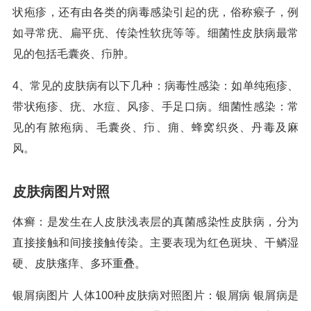
状疱疹，还有由各类的病毒感染引起的疣，俗称瘊子，例
如寻常疣、扁平疣、传染性软疣等等。细菌性皮肤病最常
见的包括毛囊炎、疖肿。
4、常见的皮肤病有以下几种：病毒性感染：如单纯疱疹、
带状疱疹、疣、水痘、风疹、手足口病。细菌性感染：常
见的有脓疱病、毛囊炎、疖、痈、蜂窝织炎、丹毒及麻
风。
皮肤病图片对照
体癣：是发生在人皮肤浅表层的真菌感染性皮肤病，分为
直接接触和间接接触传染。主要表现为红色斑块、干鳞湿
硬、皮肤瘙痒、多环重叠。
银屑病图片 人体100种皮肤病对照图片：银屑病 银屑病是