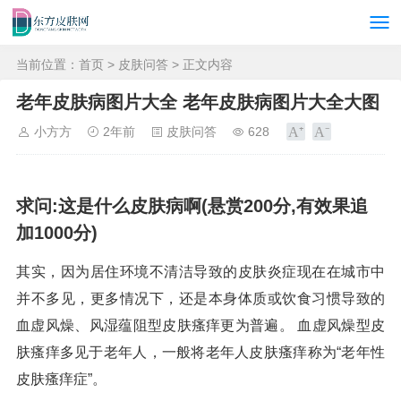
当前位置：
首页
>
皮肤问答
> 正文内容
老年皮肤病图片大全 老年皮肤病图片大全大图
小方方
2年前
皮肤问答
628
求问:这是什么皮肤病啊(悬赏200分,有效果追
加1000分)
其实，因为居住环境不清洁导致的皮肤炎症现在在城市中
并不多见，更多情况下，还是本身体质或饮食习惯导致的
血虚风燥、风湿蕴阻型皮肤瘙痒更为普遍。 血虚风燥型皮
肤瘙痒多见于老年人，一般将老年人皮肤瘙痒称为“老年性
皮肤瘙痒症”。