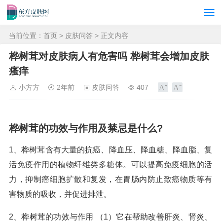
当前位置：
首页
>
皮肤问答
> 正文内容
桦树茸对皮肤病人有危害吗 桦树茸会增加皮肤
瘙痒
小方方
2年前
皮肤问答
407
桦树茸的功效与作用及禁忌是什么?
1、桦树茸含有大量的抗癌、降血压、降血糖、降血脂、复
活免疫作用的植物纤维类多糖体。可以提高免疫细胞的活
力，抑制癌细胞扩散和复发，在胃肠内防止致癌物质等有
害物质的吸收，并促进排泄。
2、桦树茸的功效与作用 （1）它在帮助改善肝炎、肾炎、