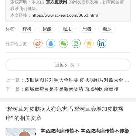
版权声明：本文由
东方皮肤网
的网友提供发布，如有问题请
联系我们删除。
本文链接：
https://www.sc-eart.com/8653.html
标签:
桦树
尿酸
服用
患者
糖尿
分享给朋友：
返回列表
上一篇：
皮肤病图片对照大全种类 皮肤病图片对照大全 查看图片
下一篇：
西域毒癣灵是不是激素类药 西域神医癣毒净
“桦树茸对皮肤病人有危害吗 桦树茸会增加皮肤瘙
痒” 的相关文章
掌跖脓疱病传染不 掌跖脓疱病传染不传染