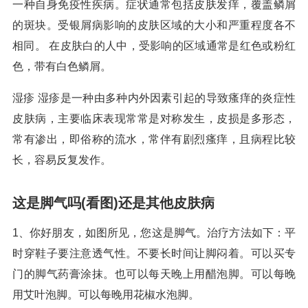
一种自身免疫性疾病。症状通常包括皮肤发痒，覆盖鳞屑
的斑块。受银屑病影响的皮肤区域的大小和严重程度各不
相同。 在皮肤白的人中，受影响的区域通常是红色或粉红
色，带有白色鳞屑。
湿疹 湿疹是一种由多种内外因素引起的导致瘙痒的炎症性
皮肤病，主要临床表现常常是对称发生，皮损是多形态，
常有渗出，即俗称的流水，常伴有剧烈瘙痒，且病程比较
长，容易反复发作。
这是脚气吗(看图)还是其他皮肤病
1、你好朋友，如图所见，您这是脚气。治疗方法如下：平
时穿鞋子要注意透气性。不要长时间让脚闷着。可以买专
门的脚气药膏涂抹。也可以每天晚上用醋泡脚。可以每晚
用艾叶泡脚。可以每晚用花椒水泡脚。