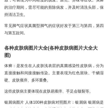
致，可表现为不同程度的脱发、斑秃、异味等症状。头癣
的治疗期间，需尽可能的剪除病发，并及时清洗头部，保
持清洁卫生。
常见脚气症状真菌型脚气的症状好发于第三与第四，第四
与第五趾间。
各种皮肤病图片大全(各种皮肤病图片大全大
图)
体癣：是发生在人皮肤浅表层的真菌感染性皮肤病，分为
直接接触和间接接触传染。主要表现为红色斑块、干鳞湿
硬、皮肤瘙痒、多环重叠。
这些皮肤病主要体现在皮肤易瘙痒、手足会皲裂等。
银屑病图片 人体100种皮肤病对照图片：银屑病 银屑病是