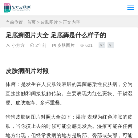
当前位置：
首页
>
皮肤图片
> 正文内容
足底癣图片大全 足底藓是什么样子的
小方方
2年前
皮肤图片
621
皮肤病图片对照
体癣：是发生在人皮肤浅表层的真菌感染性皮肤病，分为
直接接触和间接接触传染。主要表现为红色斑块、干鳞湿
硬、皮肤瘙痒、多环重叠。
狗狗皮肤病图片对照大全如下：湿疹 表现为红色肿胀的皮
肤，当你摸上去的时候可能会感觉发热。湿疹可能在任何
地方出现，但经常发病的地方是胸部、臀部或头部，可能