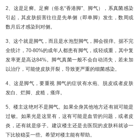
2、这是足癣。足癣（俗名“香港脚”、脚气），系真菌感染
引起，其皮肤损害往往是先单侧（即单脚）发生，数周或
数月后才感染到对侧。
3、这个就是脚气，而且是水泡型脚气，脚会很痒。据不完
全统计，70-80%的成年人都患有脚气，或轻或重，其中复
发率更是高达84%。脚气真菌一般不会自动消失，若未加
以治疗，可能使皮肤开裂，导致更严重的细菌感染。
4、这是脚气，要重视 脚气的症状有水疱、脱皮或者皮肤
发白、烂脚、皮糙，瘙痒。
5、楼主这绝对不是脚气。如果全身其他地方还有就可能是
过敏。如果光是这里有，这有可能是血管的问题，或者皮
炎，还有就是疹子。建议楼主还是去医院的皮肤科就诊一
下比较稳妥一些。希望对楼主能有帮助。