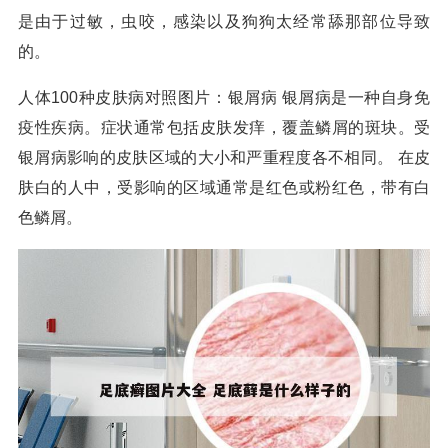
是由于过敏，虫咬，感染以及狗狗太经常舔那部位导致
的。
人体100种皮肤病对照图片：银屑病 银屑病是一种自身免
疫性疾病。症状通常包括皮肤发痒，覆盖鳞屑的斑块。受
银屑病影响的皮肤区域的大小和严重程度各不相同。 在皮
肤白的人中，受影响的区域通常是红色或粉红色，带有白
色鳞屑。