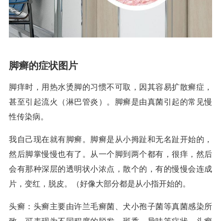
脚癣的症状图片
脚痒时，用热水烫脚的习惯不可取，因其容易扩散癣症，
甚至引起流火（淋巴管炎）。脚癣是由真菌引起的常见慢
性传染病。
我自己现在就有脚癣。脚癣是从小拇趾和无名趾开始的，
然后脚掌慢慢也有了。从一个脚到两个都有，很痒，然后
会有那种深层的透明状小浓点，散个的，有的慢慢会连成
片，变红，脱皮。（好像大部分都是从小指开始的。
头癣：头癣主要由许兰毛癣菌、犬小孢子菌等真菌感染所