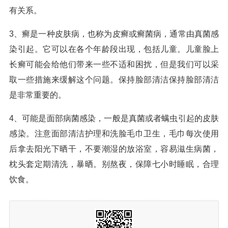
有关系。
3、癣是一种皮肤病，也称为皮癣或癣菌病，通常由真菌感
染引起。它可以在各个年龄段出现，包括儿童。儿童脸上
长癣可能会给他们带来一些不适和困扰，但是我们可以采
取一些措施来缓解这个问题。保持脸部清洁保持脸部清洁
是非常重要的。
4、可能是面部病菌感染，一般是真菌或者螨虫引起的皮肤
感染。注意面部清洁护理和洗脸毛巾卫生，毛巾每次使用
后拿去阳光下晒干，不要潮湿的放浴室，容易滋生病菌，
枕头套定期清洗，暴晒。别熬夜，保障七小时睡眠，合理
饮食。