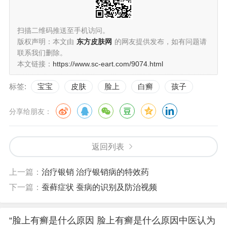
扫描二维码推送至手机访问。
版权声明：本文由
东方皮肤网
的网友提供发布，如有问题请
联系我们删除。
本文链接：
https://www.sc-eart.com/9074.html
标签:
宝宝
皮肤
脸上
白癣
孩子
分享给朋友：
返回列表
上一篇：
治疗银销 治疗银销病的特效药
下一篇：
蚕藓症状 蚕病的识别及防治视频
“脸上有癣是什么原因 脸上有癣是什么原因中医认为