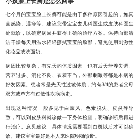
小孩脸上长癣是怎么回事
七个月的宝宝脸上长癣可能是由于多种原因引起的，如真
菌感染、湿疹等。建议您带宝宝去儿科医生或皮肤科医生
处就诊，以确定病因并获得正确的治疗方案。保持面部清
洁干燥每天用温水轻轻擦拭宝宝的脸部，避免使用刺激性
化妆品或洗面奶。
病因比较复杂，有先天的体质因素，也有后天营养失调。
营养过多、消化不良、衣着不当，外部刺激等都是本病的
好发因素。患者常是先天性过敏体质，约有3/4的患者父母
双方或单方有过敏性疾病病史。
出现这种情况一般多见于白癜风、色素脱失、皮炎等导
致，可以到皮肤科就诊做一下身体检查，明确诊断后再进
行治疗。意见建议：具体情况需要看到白斑以后才可以确
诊。建议宝宝最好是本人来医院明确诊断。