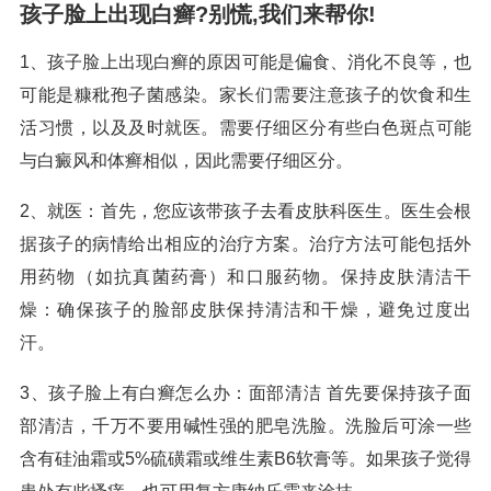
孩子脸上出现白癣?别慌,我们来帮你!
1、孩子脸上出现白癣的原因可能是偏食、消化不良等，也
可能是糠秕孢子菌感染。家长们需要注意孩子的饮食和生
活习惯，以及及时就医。需要仔细区分有些白色斑点可能
与白癜风和体癣相似，因此需要仔细区分。
2、就医：首先，您应该带孩子去看皮肤科医生。医生会根
据孩子的病情给出相应的治疗方案。治疗方法可能包括外
用药物（如抗真菌药膏）和口服药物。保持皮肤清洁干
燥：确保孩子的脸部皮肤保持清洁和干燥，避免过度出
汗。
3、孩子脸上有白癣怎么办：面部清洁 首先要保持孩子面
部清洁，千万不要用碱性强的肥皂洗脸。洗脸后可涂一些
含有硅油霜或5%硫磺霜或维生素B6软膏等。如果孩子觉得