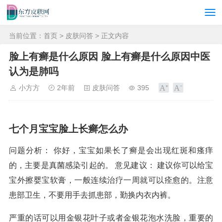
当前位置：
首页
>
皮肤问答
> 正文内容
脸上有癣是什么原因 脸上有癣是什么原因中医
认为是肺吗
小方方
2年前
皮肤问答
395
七个月宝宝脸上长癣怎么办
问题分析： 你好，宝宝如果长了癣是会出现红斑和瘙痒
的，主要是真菌感染引起的。 意见建议： 建议你可以给宝
宝外擦婴宝软膏，一般连续治疗一周就可以痊愈的。注意
患部卫生，不要用手去抓患部，勤换内衣内裤。
严重的话可以用金银花叶子或者金银花泡水洗脸，重要的