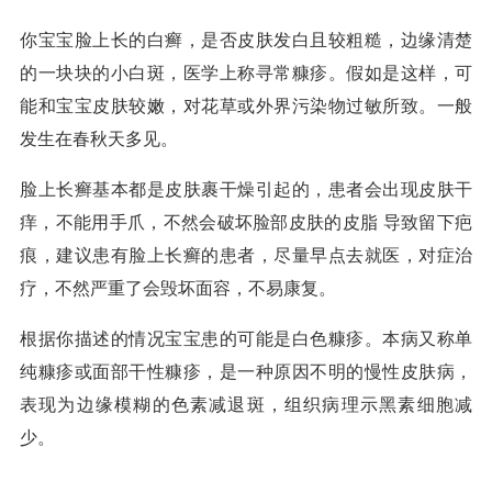
你宝宝脸上长的白癣，是否皮肤发白且较粗糙，边缘清楚
的一块块的小白斑，医学上称寻常糠疹。假如是这样，可
能和宝宝皮肤较嫩，对花草或外界污染物过敏所致。一般
发生在春秋天多见。
脸上长癣基本都是皮肤裹干燥引起的，患者会出现皮肤干
痒，不能用手爪，不然会破坏脸部皮肤的皮脂 导致留下疤
痕，建议患有脸上长癣的患者，尽量早点去就医，对症治
疗，不然严重了会毁坏面容，不易康复。
根据你描述的情况宝宝患的可能是白色糠疹。本病又称单
纯糠疹或面部干性糠疹，是一种原因不明的慢性皮肤病，
表现为边缘模糊的色素减退斑，组织病理示黑素细胞减
少。