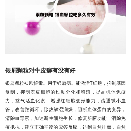
银屑颗粒对牛皮癣有没有好
银屑颗粒祛风解毒。用于银屑病。能激活T细胞，抑制基因
复制，抑制表皮细胞的过度分化和增殖，提高机体免疫
力，益气活血化淤，增强红细胞变形能力，疏通微小血
管，改善微循环，除热解湿润燥，阻断血体蛋白的变异，
清除血毒素，加速新生细胞生长，修复脏腑功能，消除免
疫抵抗，建立正确平衡的应答反应，达到自然排毒，自然