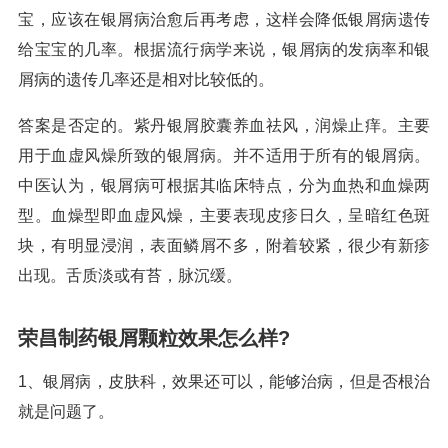
宝，应该在银屑病治愈后再考虑，这样会降低银屑病遗传
给宝宝的几率。根据流行病学来说，银屑病的发病率和银
屑病的遗传几率还是相对比较低的。
答案是否定的。紫丹银屑胶囊养血祛风，润燥止痒。主要
用于血虚风燥所致的银屑病。并不适用于所有的银屑病。
中医认为，银屑病可根据其临床特点，分为血热和血燥两
型。血燥型即血虚风燥，主要表现皮疹日久，呈暗红色斑
块，有明显浸润，表面鳞屑不多，附着较紧，很少有新疹
出现。舌质淡或有苔，脉沉缓。
荣昌制药银屑颗粒效果怎么样?
1、银屑病，皮肤科，效果还可以，能够治病，但是否根治
就是问题了。