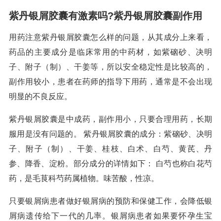
紫丹银屑胶囊有激素吗?紫丹银屑胶囊副作用
用药注意紫丹银屑胶囊怎么样的问题，从其成分上来看，
药品的主要成分是临床常用的中药材，如紫硇砂、决明
子、附子（制）、干姜等，所以安全稳定性是比较高的，
副作用较小，患者在药师的指导下用药，通常是不会出现
明显的不良反应。
紫丹银屑胶囊是中成药，副作用小，只要合理用药，长期
服用是没有问题的。 紫丹银屑胶囊的成分：紫硇砂、决明
子、附子（制）、干姜、桂枝、白术、白芍、黄芪、丹
参、降香、淀粉。部分成分的详情如下： 白芍也称白花芍
药，是毛茛科芍药属植物。味苦酸，性凉。
只要银屑病患者做好银屑病的预防和保健工作，会降低银
屑病遗传给下一代的几率。银屑病患者如果要怀孕生宝