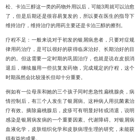
松、卡泊三醇这一类的药物外用以后，可能3周就可以治愈
了，但是后期还是很容易复发的，所以要在医生的指导下
维持治疗，维持治疗的用药主要还是卡泊三醇的擦剂。
疗程不足：一般来说对于初发的银屑病患者，只要对症规
律用药治疗，是可以很好的获得临床治好、长期治好的目
的的。但这需要一定时期的巩固治疗，也就是说在皮损消
退后，继续服用一些抗复发药物，完成规定的疗程，这个
时期虽然会比较漫长但却十分重要。
例如有一位母亲和她的三个孩子同时患急性扁桃腺炎，病
情控制后，有三个人发生了银屑病。这种病人用抗菌素治
疗有效。摘除扁桃腺后，皮疹可有明显好转或消退，说明
感染是银屑病发病的一个重要因素。代谢障碍。对银屑病
血液化学，皮肤组织化学和皮肤病理生理的研究，未能获
得有益的成果。