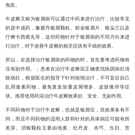
免疫。
牛皮癣又称为银屑病可以通过中药来进行治疗，比较常见
的是中成药，像紫丹银屑颗粒、郁金银屑片、银朵兰以及
疗癣卡西甫丸等，这些药物针对于银屑病的不同方向来进
行治疗，对于改善牛皮癣的相关症状有不错的效果。
所以，在选择治疗银屑病的药物的时，首先要考虑药物有
没有副作用。；患者在治疗牛皮癣应正确查找病因病灶清
除病灶，根据医生的指导下针对病情治疗，不可盲目自己
乱用激素药物，避免复发加重皮屑增多、皮肤瘙痒等症
状。推荐使用药浴治疗牛皮癣效果好、安全、无副作用。
不同药物对于治疗牛皮癣，也就是银屑症，其效果各有不
同，而且不同药物的适用人群和针对的具体病症可能有所
差异。消银颗粒主要由地黄、牡丹皮、赤芍、当归、苦