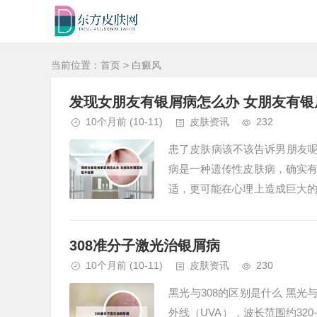
当前位置：
首页
> 白癜风
发现女朋友有银屑病怎么办 女朋友有银
10个月前
(10-11)
皮肤资讯
232
患了皮肤病该不该告诉男朋友呢
病是一种遗传性皮肤病，确实
适，更可能在心理上造成巨大
痛苦。然而，家庭的反对让我陷入
308准分子激光治银屑病
10个月前
(10-11)
皮肤资讯
230
黑光与308的区别是什么 黑
外线（UVA），波长范围约320