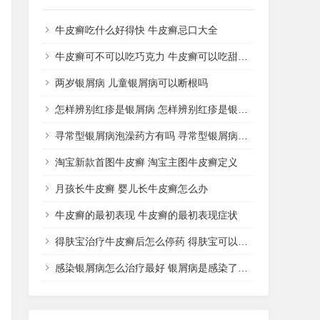
牛皮癣吃什么好得快 牛皮癣忌口大全
牛皮癣可不可以吃巧克力 牛皮癣可以吃甜品吗
两岁银屑病 儿童银屑病可以断根吗
怎样辨别红疹是银屑病 怎样辨别红疹是银屑病还是湿疹
寻常型银屑病泡澡药方有吗 寻常型银屑病用什么药洗
淘宝新款首图牛皮癣 淘宝主图牛皮癣定义
月孩长牛皮癣 婴儿长牛皮癣怎么办
牛皮癣的最初表现 牛皮癣的最初表现症状
得肤宝治疗牛皮癣后怎么停药 得肤宝可以治疗湿疹吗
感染银屑病怎么治疗最好 银屑病是感染了什么病菌