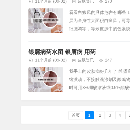
11个月前
(09-02)
皮肤资讯
270
看看白癜风的具体危害有哪些 
展为全身性大面积白癜风，可
细胞凋零，导致皮肤中的色素
导致光敏性皮炎等疾病。2、其二
银屑病药水图 银屑病 用药
11个月前
(09-02)
皮肤资讯
247
我手上的皮肤病好几年了!希望
绪激动，不接触洗涤剂及酸碱
时可用3%硼酸溶液或0.5%
时口服镇镇止痒剂。剥脱性角质松
首页
1
2
3
4