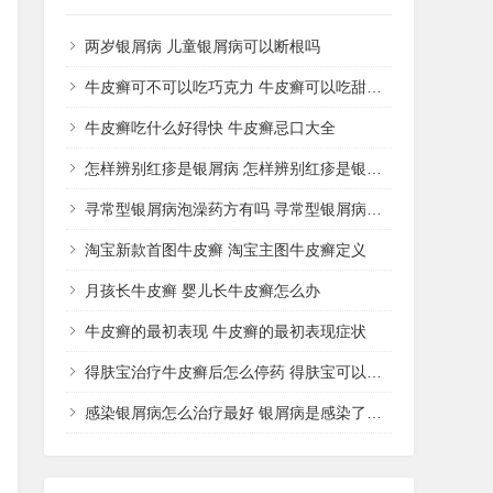
两岁银屑病 儿童银屑病可以断根吗
牛皮癣可不可以吃巧克力 牛皮癣可以吃甜品吗
牛皮癣吃什么好得快 牛皮癣忌口大全
怎样辨别红疹是银屑病 怎样辨别红疹是银屑病还是湿疹
寻常型银屑病泡澡药方有吗 寻常型银屑病用什么药洗
淘宝新款首图牛皮癣 淘宝主图牛皮癣定义
月孩长牛皮癣 婴儿长牛皮癣怎么办
牛皮癣的最初表现 牛皮癣的最初表现症状
得肤宝治疗牛皮癣后怎么停药 得肤宝可以治疗湿疹吗
感染银屑病怎么治疗最好 银屑病是感染了什么病菌