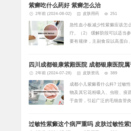
紫癣吃什么药好 紫癣怎么治
2年前
(2024-08-02)
皮肤用药
251
急性血小板减少性紫癜应该怎么
疗。（2） 缓解阶段可以适当
要有规律，主副食应以高蛋白
等，多吃新鲜水果和蔬菜如：橘子
四川成都银康紫殿医院 成都银康医院属
2年前
(2024-07-28)
皮肤资讯
389
成都小儿紫癜看什么科? 过敏
物及其它花粉吸入、虫咬、疫
于血管，引起广泛的毛细血管
紫癜大小不等，隆起于皮肤，压之
过敏性紫癜这个病严重吗 皮肤过敏性紫