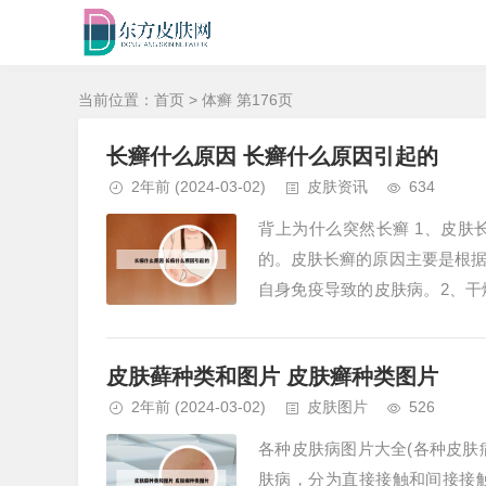
当前位置：
首页
> 体癣 第176页
长癣什么原因 长癣什么原因引起的
2年前
(2024-03-02)
皮肤资讯
634
背上为什么突然长癣 1、皮
的。皮肤长癣的原因主要是根
自身免疫导致的皮肤病。2、
寒冷的气温下，空气中的湿度变低
皮肤藓种类和图片 皮肤癣种类图片
2年前
(2024-03-02)
皮肤图片
526
各种皮肤病图片大全(各种皮肤
肤病，分为直接接触和间接接