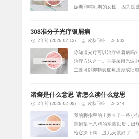
娠期和哺乳期的女性，因为这些
周岁以上的患者，由于生理差异或
308准分子光疗银屑病
2年前
(2025-02-12)
皮肤问答
532
你知道光疗可以治疗银屑病吗?
治疗方法之一。主要采用光波中
主要可以抑制表皮角质形成细
光疗同时需要按时定期规律治疗，
诸癣是什么意思 诸怎么读什么意思
2年前
(2025-02-09)
皮肤问答
244
我的脚指甲的上旁长了一些小红
踩到乱七八糟的东西以后，出
给它涂下脚，过几天就好了。