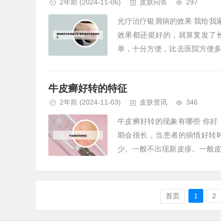
2年前
(2024-11-06)
皮肤问答
297
光疗治疗银屑病的效果 我给我
效果都还挺好的，就算复发了
单，十分方便，比去医院方便
觉得还是很不错的。银屑病的光疗
牛皮癣好转的特征
2年前
(2024-11-03)
皮肤资讯
346
牛皮癣好转的现象有哪些 你
期会很长，当患者的病情好转
少。一般不出现新皮疹。一般
药，否则会引起牛皮癣的反复发作
首页
1
2