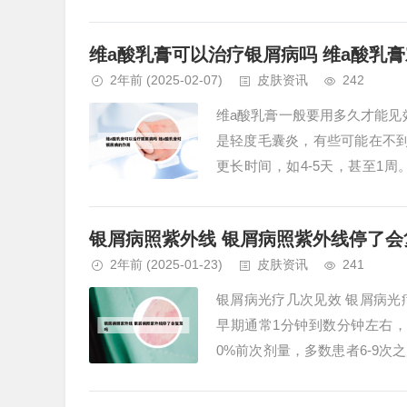
清洗脚趾甲。第二种，考虑是指甲
维a酸乳膏可以治疗银屑病吗 维a酸乳
2年前
(2025-02-07)
皮肤资讯
242
维a酸乳膏一般要用多久才能见
是轻度毛囊炎，有些可能在不
更长时间，如4-5天，甚至1
染，如软组织感染，大多数在一周
银屑病照紫外线 银屑病照紫外线停了会
2年前
(2025-01-23)
皮肤资讯
241
银屑病光疗几次见效 银屑病
早期通常1分钟到数分钟左右，初始
0%前次剂量，多数患者6-9次
紫外线治疗银屑病。...