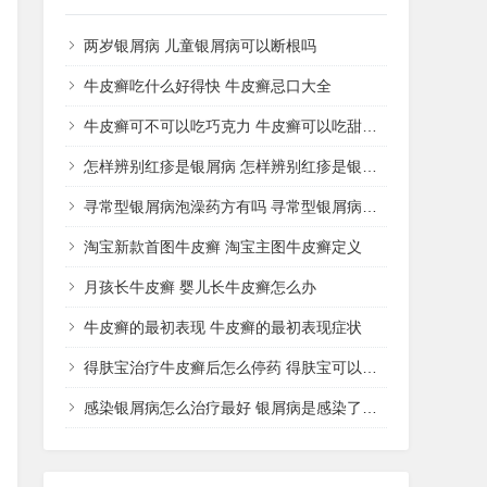
两岁银屑病 儿童银屑病可以断根吗
牛皮癣吃什么好得快 牛皮癣忌口大全
牛皮癣可不可以吃巧克力 牛皮癣可以吃甜品吗
怎样辨别红疹是银屑病 怎样辨别红疹是银屑病还是湿疹
寻常型银屑病泡澡药方有吗 寻常型银屑病用什么药洗
淘宝新款首图牛皮癣 淘宝主图牛皮癣定义
月孩长牛皮癣 婴儿长牛皮癣怎么办
牛皮癣的最初表现 牛皮癣的最初表现症状
得肤宝治疗牛皮癣后怎么停药 得肤宝可以治疗湿疹吗
感染银屑病怎么治疗最好 银屑病是感染了什么病菌