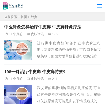
当前位置：
首页
> 针灸
中医针灸怎样治疗牛皮癣 牛皮癣针灸疗法
11个月前
皮肤资讯
176
进行期牛皮癣如何治疗 在牛皮癣进行
期，需要积极的药物干预：可以口服抗过
敏药物，如复方甘草酸苷进行抗炎治疗。
也可以口服阿维A胶囊调节免疫，抑制表
皮的过度增殖，从而控制病情的发展。牛
198一针治疗牛皮癣 牛皮癣特效针
皮癣应按部就班进行如下治疗：抓住早期
11个月前
皮肤资讯
211
治疗时机 牛皮癣的早期是治疗的关键时
我父亲的鳞状细胞癌相关抗原偏高.可自
期。在这个阶段，牛皮癣的基因活性相对
己有牛皮藓这可能会是什么病_百... 鳞癌
稳定，且患者尚...
相关抗原偏高可能是由以下情况造成的：