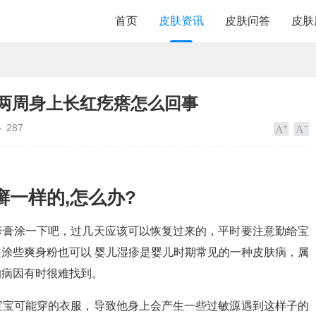
首页
皮肤资讯
皮肤问答
皮肤
宝两周身上长红疙瘩怎么回事
287
一样的,怎么办?
疹膏涂一下吧，过几天应该可以恢复过来的，平时要注意勤给宝
涂些爽身粉也可以 婴儿湿疹是婴儿时期常见的一种皮肤病，属
的病因有时很难找到。
宝宝可能穿的衣服，导致他身上会产生一些过敏源遇到这样子的