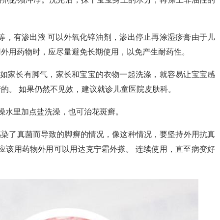
等，有渗出液 可以外氧化锌油剂，渗出停止再涂湿疹膏由于儿
用外用药物时，应尽量避免长期使用，以免产生耐药性。
比如家长有脚气，家长和宝宝的衣物一起洗涤，就容易让宝宝感
的。 如果仍然不见效，建议就诊儿童医院皮肤科。
澡水里加点盐洗澡，也可治花斑癣。
感染了真菌而导致的脚癣的情况，像这种情况，要坚持外用抗真
，应该用药物外用可以用达克宁霜外搽。 连续使用，直至病变好