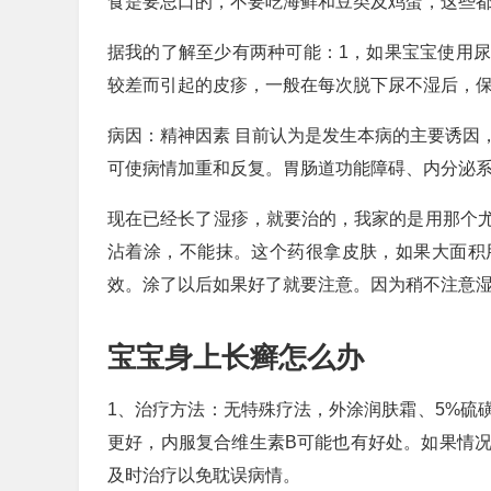
食是要忌口的，不要吃海鲜和豆类及鸡蛋，这些
据我的了解至少有两种可能：1，如果宝宝使用
较差而引起的皮疹，一般在每次脱下尿不湿后，
病因：精神因素 目前认为是发生本病的主要诱因
可使病情加重和反复。胃肠道功能障碍、内分泌
现在已经长了湿疹，就要治的，我家的是用那个
沾着涂，不能抹。这个药很拿皮肤，如果大面积
效。涂了以后如果好了就要注意。因为稍不注意
宝宝身上长癣怎么办
1、治疗方法：无特殊疗法，外涂润肤霜、5%硫
更好，内服复合维生素B可能也有好处。如果情
及时治疗以免耽误病情。