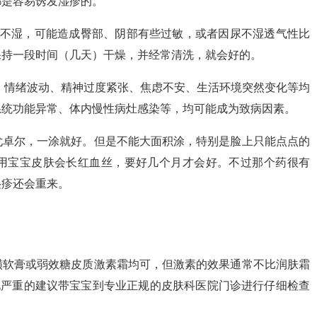
都是容易诱发湿疹的。
尿不湿，可能造成臀部、阴部有些过敏，或者因尿不湿透气性比
保持一段时间（几天）干燥，并经常清洗，就会好的。
，情绪波动、精神过度紧张、焦虑不安、生活环境突然变化等均
系统功能异常、体内慢性病灶感染等，均可能成为致病因素。
尤卓尔，一涂就好。但是不能大面积涂，特别是脸上只能点点的
用宝宝皮肤会长红血丝，要好几个月才会好。不过那个药很有
湿疹还会重来。
磺软膏或弱效糖皮质激素霜均可，但激素的效果通常不比润肤霜
况严重的建议带宝宝到专业正规的皮肤科医院门诊进行仔细检查