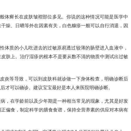
一般体癣长在皮肤皱褶部位多见。你说的这种情况可能是医学中
肤干燥、日晒等外在因素有关，白色糠疹一般可以自行消退，因
敏性体质的小儿吃进去的过敏原易透过较薄的肠壁进入血液中，
在皮肤上。治疗湿疹的根本不是要从数不清的物质中测试出过敏
、皮炎等导致，可以到皮肤科就诊做一下身体检查，明确诊断后
以后才可以确诊。建议宝宝最好是本人来医院明确诊断。
肤病，在学龄前以及少年期是一种相当常见的现象，尤其是好发
纠正偏食，制定科学的膳食食谱，保持全营养素的供应对本病有