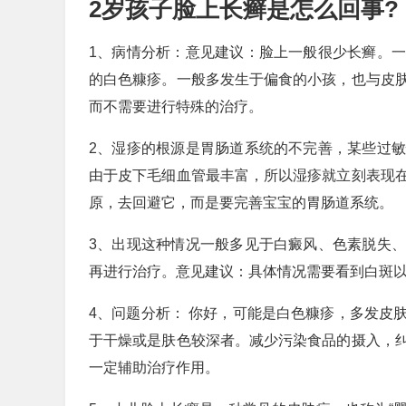
2岁孩子脸上长癣是怎么回事?
1、病情分析：意见建议：脸上一般很少长癣。
的白色糠疹。一般多发生于偏食的小孩，也与皮
而不需要进行特殊的治疗。
2、湿疹的根源是胃肠道系统的不完善，某些过
由于皮下毛细血管最丰富，所以湿疹就立刻表现
原，去回避它，而是要完善宝宝的胃肠道系统。
3、出现这种情况一般多见于白癜风、色素脱失
再进行治疗。意见建议：具体情况需要看到白斑
4、问题分析： 你好，可能是白色糠疹，多发皮
于干燥或是肤色较深者。减少污染食品的摄入，
一定辅助治疗作用。