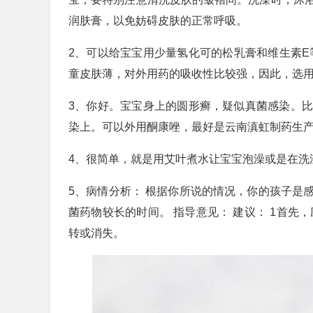
润肤膏，以免妨碍皮肤的正常呼吸。
2、可以给宝宝用少量氢化可的松乳膏和维生素E
童皮肤薄，对外用药的吸收性比较强，因此，选
3、你好。宝宝身上的圆形癣，疑似真菌感染。
染上。可以外用酮康唑，最好是云南滇虹制药生产
4、很简单，就是用艾叶煮水让宝宝泡澡或是在洗
5、病情分析： 根据你所说的情况，你的孩子是
菌药物较长的时间。 指导意见： 建议： 1首先
转或消失。