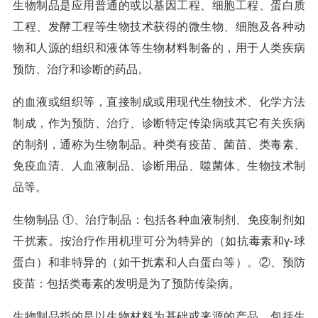
生物制品是应用普通的或以基因工程、细胞工程、蛋白质
工程、发酵工程等生物技术获得的微生物、细胞及各种动
物和人源的组织和液体等生物材料制备的，用于人类疾病
预防、治疗和诊断的药品。
的血液或组织等，直接制成或用现代生物技术、化学方法
制成，作为预防、治疗、诊断特定传染病或其它有关疾病
的制剂，通称为生物制品。种类有疫苗、菌苗、类毒素、
免疫血清、人血液制品、诊断用品、噬菌体、生物技术制
品等。
生物制品 ①、治疗制品：包括各种血液制剂、免疫制剂如
干扰素。按治疗作用机理可分为特异的（如抗毒素和γ-球
蛋白）和非特异的（如干扰素和人白蛋白等）。②、预防
疫苗：包括类毒素的发明是为了预防传染病。
生物制品指的是以生物材料为基础或来源的产品，包括生