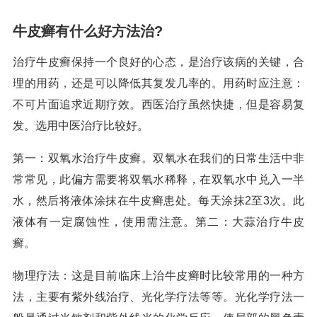
牛皮癣有什么好方法治?
治疗牛皮癣保持一个良好的心态，是治疗该病的关键，合
理的用药，还是可以降低其复发几率的。用药时应注意：
不可片面追求近期疗效。西医治疗虽然快捷，但是容易复
发。选用中医治疗比较好。
第一：双氧水治疗牛皮癣。双氧水在我们的日常生活中非
常常见，此偏方需要将双氧水稀释，在双氧水中兑入一半
水，然后将液体涂抹在牛皮癣患处。每天涂抹2至3次。此
液体有一定腐蚀性，使用需注意。第二：大蒜治疗牛皮
癣。
物理疗法：这是目前临床上治牛皮癣时比较常用的一种方
法，主要有紫外线治疗、光化学疗法等等。光化学疗法一