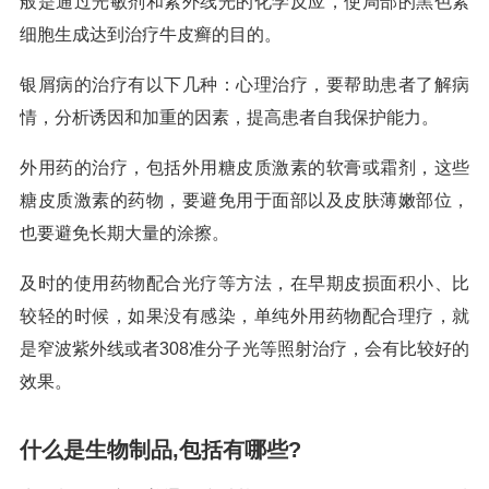
般是通过光敏剂和紫外线光的化学反应，使局部的黑色素
细胞生成达到治疗牛皮癣的目的。
银屑病的治疗有以下几种：心理治疗，要帮助患者了解病
情，分析诱因和加重的因素，提高患者自我保护能力。
外用药的治疗，包括外用糖皮质激素的软膏或霜剂，这些
糖皮质激素的药物，要避免用于面部以及皮肤薄嫩部位，
也要避免长期大量的涂擦。
及时的使用药物配合光疗等方法，在早期皮损面积小、比
较轻的时候，如果没有感染，单纯外用药物配合理疗，就
是窄波紫外线或者308准分子光等照射治疗，会有比较好的
效果。
什么是生物制品,包括有哪些?