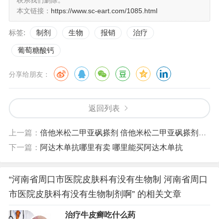
本文链接：
https://www.sc-eart.com/1085.html
标签:
制剂
生物
报销
治疗
葡萄糖酸钙
分享给朋友：
返回列表
上一篇：
倍他米松二甲亚砜搽剂 倍他米松二甲亚砜搽剂可用斑秃头发吗
下一篇：
阿达木单抗哪里有卖 哪里能买阿达木单抗
“河南省周口市医院皮肤科有没有生物制 河南省周口
市医院皮肤科有没有生物制剂啊” 的相关文章
治疗牛皮癣吃什么药