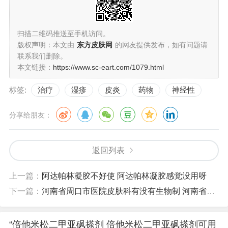
扫描二维码推送至手机访问。
版权声明：本文由
东方皮肤网
的网友提供发布，如有问题请
联系我们删除。
本文链接：
https://www.sc-eart.com/1079.html
标签:
治疗
湿疹
皮炎
药物
神经性
分享给朋友：
返回列表
上一篇：
阿达帕林凝胶不好使 阿达帕林凝胶感觉没用呀
下一篇：
河南省周口市医院皮肤科有没有生物制 河南省周口市医院皮肤科有没有生物制剂啊
“倍他米松二甲亚砜搽剂 倍他米松二甲亚砜搽剂可用