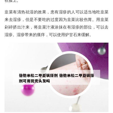
在脸上。
韭菜有清热祛湿的效果，患有湿疹的人可以适当地吃韭菜
来去湿疹，但是不要吃的过度因为韭菜比较伤胃。用韭菜
剁碎挤出汁来，将韭菜汁液涂抹在有湿疹的部位，可以去
湿疹。湿疹带来的瘙痒，可以使用炉甘石来缓解。