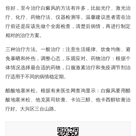
你好，至今治疗白癜风的方法有许多，比如光疗、激光治
疗、化疗、药物疗法、仪器检测等。温馨建议患者需在治
疗前还是应该先做个全面检查，清楚后病情，再进行制定
相对的治疗方案。
三种治疗方法。一般治疗：注意生活规律、饮食均衡、避
免暴晒和外伤，调整心态，乐观应对。药物治疗：根据个
体情况选择最合适的药物，口服激素治疗和免疫调节剂治
疗适用于不同的病情稳定期。
醋酸地塞米松。根据有来医生网查询显示：白癫风要用醋
酸地塞米松、他克莫司软膏、卡泊三醇、他卡西醇软膏治
疗好。大兴区三台山路。