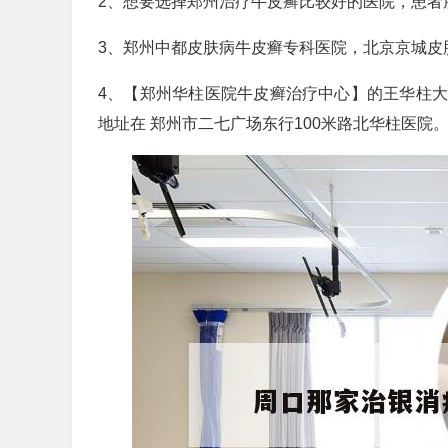
2、想要选择郑州治疗牛皮癣比较好的医院，患者朋
3、郑州中都皮肤病牛皮癣专科医院，北京京城皮
4、【郑州华柱医院牛皮癣治疗中心】的王华柱
地址在 郑州市二七广场东行100米路北华柱医院