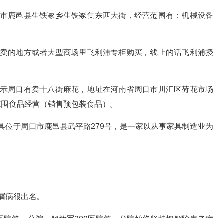
口市鹿邑县生铁冢乡生铁冢集东西大街，经营范围有：机械设备
专卖的地方或者大型商场里飞利浦专柜购买，线上的话飞利浦授
显示周口有卖十八街麻花，地址在河南省周口市川汇区荷花市场
范围食品经营（销售预包装食品）。
具位于周口市鹿邑县武平路279号，是一家以从事家具制造业为
。
屑病很出名。