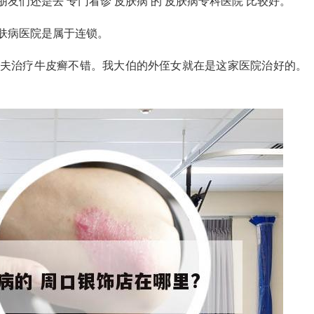
友们还是去 专门看诊 皮肤病 的 皮肤病专科医院 比较好。
肤病医院是属于连锁。
大夫治疗牛皮癣不错。我大伯的外侄女就在是这家医院治好的。
。