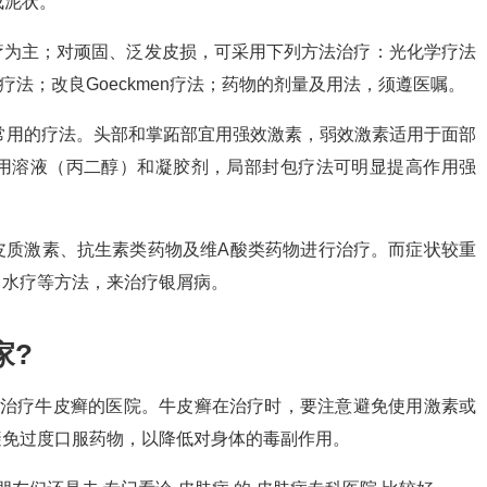
成泥状。
疗为主；对顽固、泛发皮损，可采用下列方法治疗：光化学疗法
m疗法；改良Goeckmen疗法；药物的剂量及用法，须遵医嘱。
常用的疗法。头部和掌跖部宜用强效激素，弱效激素适用于面部
用溶液（丙二醇）和凝胶剂，局部封包疗法可明显提高作用强
皮质激素、抗生素类药物及维A酸类药物进行治疗。而症状较重
、水疗等方法，来治疗银屑病。
家?
业治疗牛皮癣的医院。牛皮癣在治疗时，要注意避免使用激素或
避免过度口服药物，以降低对身体的毒副作用。