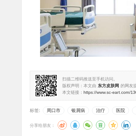
扫描二维码推送至手机访问。
版权声明：本文由
东方皮肤网
的网友
本文链接：
https://www.sc-eart.com/13
标签:
周口市
银屑病
治疗
医院
分享给朋友：