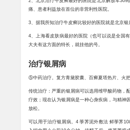
2、北京治疗牛皮癣最好的医院是北京解放军309
痛、患者利益放在首位的非营利性医院。
3、据我所知治疗牛皮癣比较好的医院就是北京银
4、上海看皮肤病最好的医院（也可以说是全国
大夫有这方面的特长，就挂他的号。
治疗银屑病
⑤中药治疗。复方青黛胶囊、百癣夏塔热片、火
传统治疗：严重的银屑病可以选用维甲酸药物，配
疗效；现在认为银屑病是一种心身疾病，与精神
放松。
可以用于治疗银屑病。4 荸荠泥外敷法 鲜荸荠1