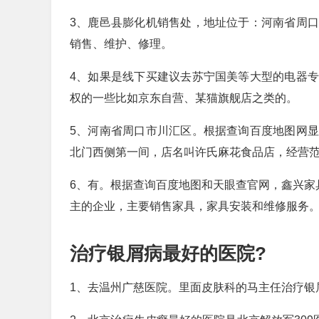
3、鹿邑县膨化机销售处，地址位于：河南省周
销售、维护、修理。
4、如果是线下买建议去苏宁国美等大型的电器
权的一些比如京东自营、某猫旗舰店之类的。
5、河南省周口市川汇区。根据查询百度地图网
北门西侧第一间，店名叫许氏麻花食品店，经营
6、有。根据查询百度地图和天眼查官网，鑫兴家
主的企业，主要销售家具，家具安装和维修服务
治疗银屑病最好的医院?
1、去温州广慈医院。里面皮肤科的马主任治疗银