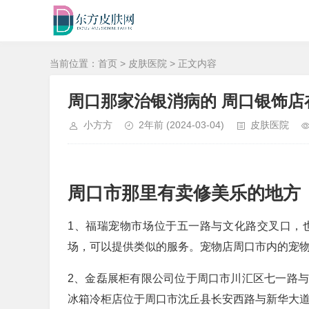
当前位置：
首页
>
皮肤医院
> 正文内容
周口那家治银消病的 周口银饰店
小方方
2年前
(2024-03-04)
皮肤医院
周口市那里有卖修美乐的地方
1、福瑞宠物市场位于五一路与文化路交叉口，
场，可以提供类似的服务。宠物店周口市内的宠
2、金磊展柜有限公司位于周口市川汇区七一路
冰箱冷柜店位于周口市沈丘县长安西路与新华大