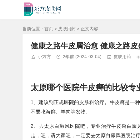
当前位置：
首页
>
皮肤用药
> 正文内容
健康之路牛皮屑治愈 健康之路皮
小方方
2年前
(2024-03-04)
皮肤用药
太原哪个医院牛皮癣的比较专
1、建议到正规医院的皮肤科治疗。牛皮癣是一
不要吃海鲜、羊肉等发物。
2、去太原白癜风医院吧，专业治疗牛皮癣白癜
走，嗯，请大家嗯，一定要去太原白癜风医院治