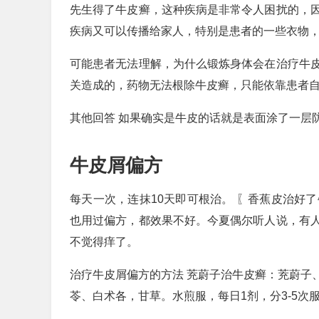
先生得了牛皮癣，这种疾病是非常令人困扰的，
疾病又可以传播给家人，特别是患者的一些衣物
可能患者无法理解，为什么锻炼身体会在治疗牛
关造成的，药物无法根除牛皮癣，只能依靠患者
其他回答 如果确实是牛皮的话就是表面涂了一层
牛皮屑偏方
每天一次，连抹10天即可根治。 〖香蕉皮治好
也用过偏方，都效果不好。今夏偶尔听人说，有
不觉得痒了。
治疗牛皮屑偏方的方法 茺蔚子治牛皮癣：茺蔚子
苓、白术各，甘草。水煎服，每日1剂，分3-5次服