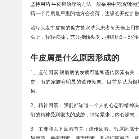
坚持用药 牛皮癣治疗的方法一般采用中药汤剂治
药一个月后最严重的地方会变薄，边缘会开始扩
治疗头发牛皮癣的偏方盐水洗头患者每天晚上用
头上，轻轻按揉，充分接触头皮，持续约3～5分
牛皮屑是什么原因形成的
1、遗传因素 银屑病的发病可能和遗传因素有关
史，有的家族有明显的遗传倾向。目前多认为银
果。
2、精神因素：我们都知道一个人的心态和精神
们的精神受到很大的威胁，情绪紧张，内心燥怒
3、主要和以下因素有关：遗传因素。银屑病属
显增高。免疫因素。感染因素。包括细菌感染，