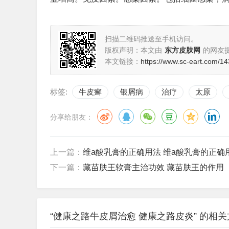
扫描二维码推送至手机访问。
版权声明：本文由
东方皮肤网
的网友
本文链接：
https://www.sc-eart.com/14
标签:
牛皮癣
银屑病
治疗
太原
分享给朋友：
上一篇：
维a酸乳膏的正确用法 维a酸乳膏的正确
下一篇：
藏苗肤王软膏主治功效 藏苗肤王的作用
“健康之路牛皮屑治愈 健康之路皮炎” 的相