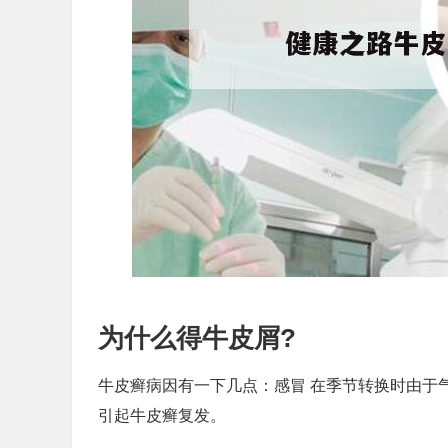
为什么得牛皮屑?
牛皮癣病因有一下几点：感冒 在季节转换时由于
引起牛皮癣复发。