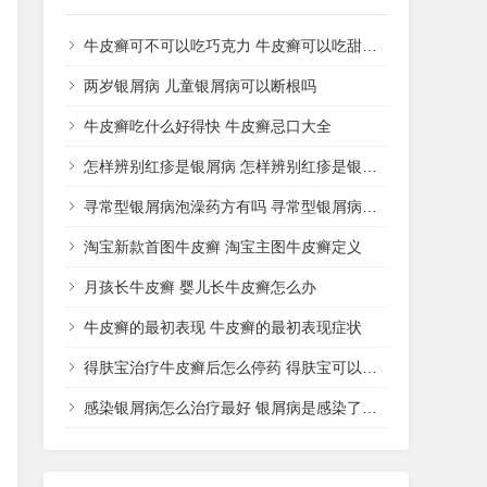
牛皮癣可不可以吃巧克力 牛皮癣可以吃甜品吗
两岁银屑病 儿童银屑病可以断根吗
牛皮癣吃什么好得快 牛皮癣忌口大全
怎样辨别红疹是银屑病 怎样辨别红疹是银屑病还是湿疹
寻常型银屑病泡澡药方有吗 寻常型银屑病用什么药洗
淘宝新款首图牛皮癣 淘宝主图牛皮癣定义
月孩长牛皮癣 婴儿长牛皮癣怎么办
牛皮癣的最初表现 牛皮癣的最初表现症状
得肤宝治疗牛皮癣后怎么停药 得肤宝可以治疗湿疹吗
感染银屑病怎么治疗最好 银屑病是感染了什么病菌