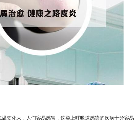
气温变化大，人们容易感冒，这类上呼吸道感染的疾病十分容易