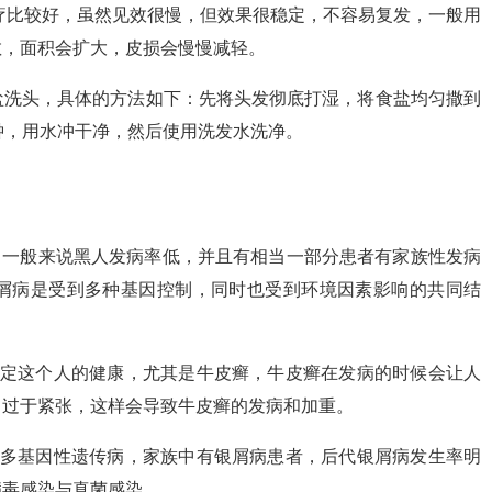
疗比较好，虽然见效很慢，但效果很稳定，不容易复发，一般用
散，面积会扩大，皮损会慢慢减轻。
盐洗头，具体的方法如下：先将头发彻底打湿，将食盐均匀撒到
钟，用水冲干净，然后使用洗发水洗净。
，一般来说黑人发病率低，并且有相当一部分患者有家族性发病
屑病是受到多种基因控制，同时也受到环境因素影响的共同结
决定这个人的健康，尤其是牛皮癣，牛皮癣在发病的时候会让人
，过于紧张，这样会导致牛皮癣的发病和加重。
于多基因性遗传病，家族中有银屑病患者，后代银屑病发生率明
病毒感染与真菌感染。