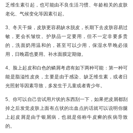
乏维生素引起，也可能由不良生活习惯、年龄相关的皮肤
老化、气候变化等因素引起。
3、冬天干燥，皮肤更容易缺水脱皮，长期下去皮肤容易过
敏，更会长皱纹。护肤品一定要用，但不一定非要多贵
的，洗面奶用温和的，甚至可以少用，保湿水早晚必须
用，日晚霜也要用。补水面膜定期做。
4、脸上起皮和白色的鳞屑考虑有如下两种可能：第一种可
能是脂溢性皮炎，主要是由于感染、缺乏维生素，或者日
光照射等因素导致，多发生于儿童或者青少年。
5、你可以自己尝试用片状的东西刮一下，如果把皮屑都刮
掉之后发觉皮肤上面有点状的出血点的话就可以说明你腿
上起皮屑是由于银屑病，也就是俗称牛皮癣的疾病导致
的。