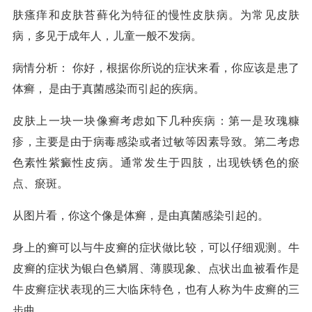
肤瘙痒和皮肤苔藓化为特征的慢性皮肤病。为常见皮肤
病，多见于成年人，儿童一般不发病。
病情分析： 你好，根据你所说的症状来看，你应该是患了
体癣， 是由于真菌感染而引起的疾病。
皮肤上一块一块像癣考虑如下几种疾病：第一是玫瑰糠
疹，主要是由于病毒感染或者过敏等因素导致。第二考虑
色素性紫癜性皮病。通常发生于四肢，出现铁锈色的瘀
点、瘀斑。
从图片看，你这个像是体癣，是由真菌感染引起的。
身上的癣可以与牛皮癣的症状做比较，可以仔细观测。牛
皮癣的症状为银白色鳞屑、薄膜现象、点状出血被看作是
牛皮癣症状表现的三大临床特色，也有人称为牛皮癣的三
步曲。