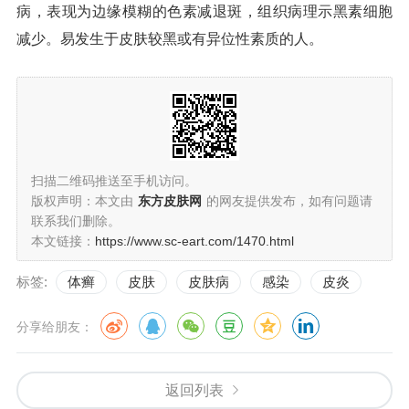
病，表现为边缘模糊的色素减退斑，组织病理示黑素细胞
减少。易发生于皮肤较黑或有异位性素质的人。
扫描二维码推送至手机访问。
版权声明：本文由
东方皮肤网
的网友提供发布，如有问题请
联系我们删除。
本文链接：
https://www.sc-eart.com/1470.html
标签:
体癣
皮肤
皮肤病
感染
皮炎
分享给朋友：
返回列表