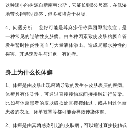
这种矮小的树源自新南韦尔斯，它能长到6公尺高，在低湿
地带长得特别茂盛，但多被培育于林场。
4、问题分析： 您好可能是荨麻疹俗称风团即划痕症，是
一种常见的过敏性皮肤病。由各种因素致使皮肤粘膜血管
发生暂时性炎性充血与大量液体渗出。造成局部水肿性的
损害。其迅速发生与消退、有剧痒。
身上为什么长体癣
1、体癣是由皮肤出现癣菌导致的发生在皮肤表层的疾病。
体癣具有传染性，可通过直接接触或间接接触进行传染。
比如与体癣患者的皮肤破损处直接接触过，或共用过体癣
患者的衣服、床单被罩等都可能会导致传染体癣。
2、体癣是由真菌感染引起的皮肤病，可以通过直接接触或