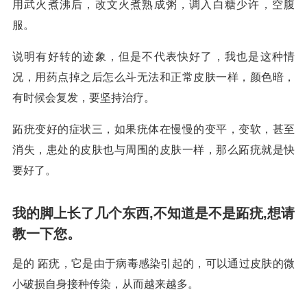
用武火煮沸后，改文火煮熟成粥，调入白糖少许，空腹
服。
说明有好转的迹象，但是不代表快好了，我也是这种情
况，用药点掉之后怎么斗无法和正常皮肤一样，颜色暗，
有时候会复发，要坚持治疗。
跖疣变好的症状三，如果疣体在慢慢的变平，变软，甚至
消失，患处的皮肤也与周围的皮肤一样，那么跖疣就是快
要好了。
我的脚上长了几个东西,不知道是不是跖疣,想请
教一下您。
是的 跖疣，它是由于病毒感染引起的，可以通过皮肤的微
小破损自身接种传染，从而越来越多。