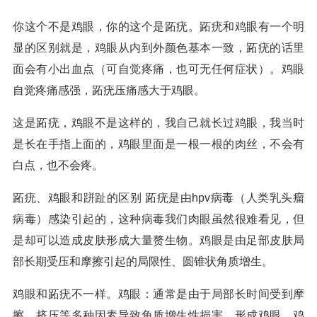
你这个不是鸡眼，你的这个是跖疣。跖疣和鸡眼有一个明
显的区别就是，鸡眼从内到外颜色基本一致，跖疣的话里
面会有小出血点（可自觉疼痛，也可无任何症状）。鸡眼
自觉疼痛感强，跖疣压痛感大于鸡眼。
这是跖疣，鸡眼不是这样的，我自己就长过鸡眼，我当时
是长在手指上面的，鸡眼里面是一根一根的肉丝，不会有
白点，也不会疼。
跖疣、鸡眼和跰趾的区别 跖疣是由hpv病毒（人类乳头瘤
病毒）感染引起的，这种病毒我们肉眼虽然很难看见，但
是却可以造成皮肤形成大量赘生物。鸡眼是由足部皮肤局
部长期受压和摩擦引起的局限性、圆锥状角质增生。
鸡眼和跖疣不一样。鸡眼：通常是由于局部长时间受到摩
擦、挤压等多种因素导致角质增生性损害，形成鸡眼。鸡