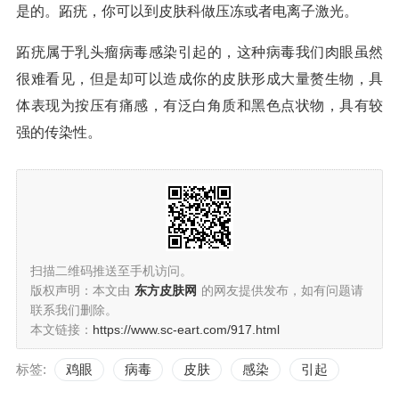
是的。跖疣，你可以到皮肤科做压冻或者电离子激光。
跖疣属于乳头瘤病毒感染引起的，这种病毒我们肉眼虽然
很难看见，但是却可以造成你的皮肤形成大量赘生物，具
体表现为按压有痛感，有泛白角质和黑色点状物，具有较
强的传染性。
扫描二维码推送至手机访问。
版权声明：本文由
东方皮肤网
的网友提供发布，如有问题请
联系我们删除。
本文链接：
https://www.sc-eart.com/917.html
标签:
鸡眼
病毒
皮肤
感染
引起