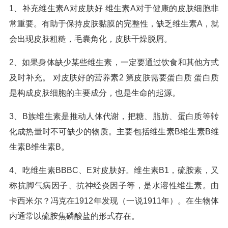
1、补充维生素A对皮肤好 维生素A对于健康的皮肤细胞非
常重要。有助于保持皮肤黏膜的完整性，缺乏维生素A，就
会出现皮肤粗糙，毛囊角化，皮肤干燥脱屑。
2、如果身体缺少某些维生素，一定要通过饮食和其他方式
及时补充。 对皮肤好的营养素2 第皮肤需要蛋白质 蛋白质
是构成皮肤细胞的主要成分，也是生命的起源。
3、B族维生素是推动人体代谢，把糖、脂肪、蛋白质等转
化成热量时不可缺少的物质。主要包括维生素B维生素B维
生素B维生素B。
4、吃维生素BBBC、E对皮肤好。维生素B1，硫胺素，又
称抗脚气病因子、抗神经炎因子等，是水溶性维生素。由
卡西米尔？冯克在1912年发现（一说1911年）。在生物体
内通常以硫胺焦磷酸盐的形式存在。