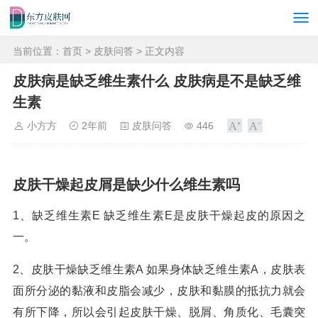
当前位置：
首页
>
皮肤问答
> 正文内容
皮肤病是缺乏维生素什么 皮肤病是不是缺乏维
生素
小方方
2年前
皮肤问答
446
皮肤干燥起皮屑是缺少什么维生素吗
1、缺乏维生素E 缺乏维生素E是皮肤干燥起皮的原因之
一。
2、皮肤干燥缺乏维生素A 如果身体缺乏维生素A，皮肤表
面所分泌的黏液和皮脂会减少，皮肤和黏膜的抵抗力就会
有所下降，所以会引起皮肤干燥、脱屑、角质化、毛囊突