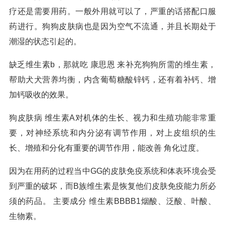
疗还是需要用药。一般外用就可以了，严重的话搭配口服
药进行。狗狗皮肤病也是因为空气不流通，并且长期处于
潮湿的状态引起的。
缺乏维生素b，那就吃 康思恩 来补充狗狗所需的维生素，
帮助犬犬营养均衡，内含葡萄糖酸锌钙，还有着补钙、增
加钙吸收的效果。
狗皮肤病 维生素A对机体的生长、视力和生殖功能非常重
要，对神经系统和内分泌有调节作用，对上皮组织的生
长、增殖和分化有重要的调节作用，能改善 角化过度。
因为在用药的过程当中GG的皮肤免疫系统和体表环境会受
到严重的破坏，而B族维生素是恢复他们皮肤免疫能力所必
须的药品。 主要成分 维生素BBBB1烟酸、泛酸、叶酸、
生物素。