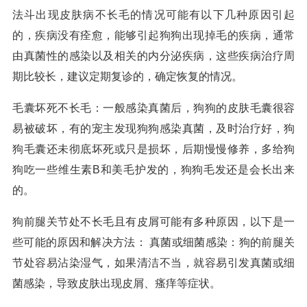
法斗出现皮肤病不长毛的情况可能有以下几种原因引起
的，疾病没有痊愈，能够引起狗狗出现掉毛的疾病，通常
由真菌性的感染以及相关的内分泌疾病，这些疾病治疗周
期比较长，建议定期复诊的，确定恢复的情况。
毛囊坏死不长毛：一般感染真菌后，狗狗的皮肤毛囊很容
易被破坏，有的宠主发现狗狗感染真菌，及时治疗好，狗
狗毛囊还未彻底坏死或只是损坏，后期慢慢修养，多给狗
狗吃一些维生素B和美毛护发的，狗狗毛发还是会长出来
的。
狗前腿关节处不长毛且有皮屑可能有多种原因，以下是一
些可能的原因和解决方法： 真菌或细菌感染：狗的前腿关
节处容易沾染湿气，如果清洁不当，就容易引发真菌或细
菌感染，导致皮肤出现皮屑、瘙痒等症状。