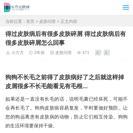
当前位置：
首页
>
皮肤问答
> 正文内容
得过皮肤病后有很多皮肤碎屑 得过皮肤病后有
很多皮肤碎屑怎么回事
小方方
2年前
皮肤问答
471
狗狗不长毛之前得了皮肤病好了之后就这样掉
皮屑很多不长毛能看见有毛根...
如果还是一直没有长毛的话，说明毛囊已经坏死，可能不
会再长毛了。狗狗皮肤病容易复发，平时要做好预防。让
您的狗远离患有皮肤病的动物，防止它们相互传染。狗狗
的生活环境要保持干燥。