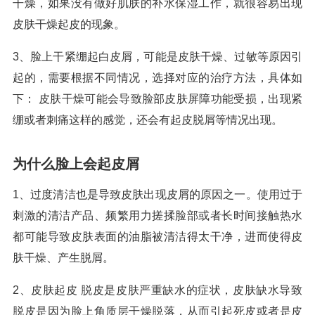
干燥，如果没有做好肌肤的补水保湿工作，就很容易出现
皮肤干燥起皮的现象。
3、脸上干紧绷起白皮屑，可能是皮肤干燥、过敏等原因引
起的，需要根据不同情况，选择对应的治疗方法，具体如
下： 皮肤干燥可能会导致脸部皮肤屏障功能受损，出现紧
绷或者刺痛这样的感觉，还会有起皮脱屑等情况出现。
为什么脸上会起皮屑
1、过度清洁也是导致皮肤出现皮屑的原因之一。使用过于
刺激的清洁产品、频繁用力搓揉脸部或者长时间接触热水
都可能导致皮肤表面的油脂被清洁得太干净，进而使得皮
肤干燥、产生脱屑。
2、皮肤起皮 脱皮是皮肤严重缺水的症状，皮肤缺水导致
脱皮是因为脸上角质层干燥脱落，从而引起死皮或者是皮