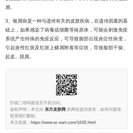
屑。
3、银屑病是一种与遗传有关的皮肤疾病，在遗传因素的基
础上，如果感染了病毒或细菌等病原体，可能会刺激免疫
系统产生特殊的免疫反应，可导致脸部出现炎症性病变，
引起炎性红斑及红斑上鳞屑附着等症状，导致脸部干燥、
起皮、脱屑。
扫描二维码推送至手机访问。
版权声明：本文由
东方皮肤网
的网友提供发布，如有问题请
联系我们删除。
本文链接：
https://www.sc-eart.com/1635.html