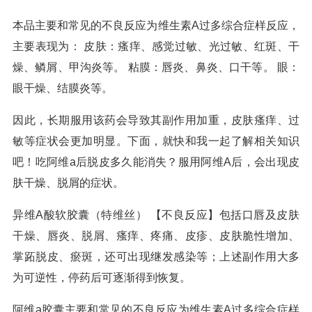
本品主要和常见的不良反应为维生素A过多综合症样反应，
主要表现为： 皮肤：瘙痒、感觉过敏、光过敏、红斑、干
燥、鳞屑、甲沟炎等。 粘膜：唇炎、鼻炎、口干等。 眼：
眼干燥、结膜炎等。
因此，长期服用该药会导致其副作用加重，皮肤瘙痒、过
敏等症状会更加明显。下面，就快和我一起了解相关知识
吧！吃阿维a后脱皮多久能消失？服用阿维A后，会出现皮
肤干燥、脱屑的症状。
异维A酸软胶囊（特维丝） 【不良反应】包括口唇及皮肤
干燥、唇炎、脱屑、瘙痒、疼痛、皮疹、皮肤脆性增加、
掌跖脱皮、瘀斑，还可出现继发感染等；上述副作用大多
为可逆性，停药后可逐渐得到恢复。
阿维a胶囊主要和常见的不良反应为维生素A过多综合症样