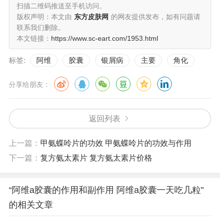
扫描二维码推送至手机访问。
版权声明：本文由
东方皮肤网
的网友提供发布，如有问题请
联系我们删除。
本文链接：
https://www.sc-eart.com/1953.html
标签:
阿维
胶囊
银屑病
主要
角化
分享给朋友：
返回列表
上一篇：
甲氨蝶呤片的功效 甲氨蝶呤片的功效与作用
下一篇：
复方氨太素片 复方氨太素片价格
“阿维a胶囊的作用和副作用 阿维a胶囊一天吃几粒”
的相关文章