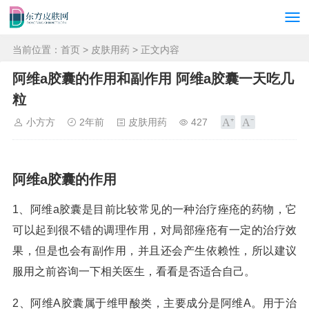
当前位置：
首页
>
皮肤用药
> 正文内容
阿维a胶囊的作用和副作用 阿维a胶囊一天吃几
粒
小方方
2年前
皮肤用药
427
阿维a胶囊的作用
1、阿维a胶囊是目前比较常见的一种治疗痤疮的药物，它
可以起到很不错的调理作用，对局部痤疮有一定的治疗效
果，但是也会有副作用，并且还会产生依赖性，所以建议
服用之前咨询一下相关医生，看看是否适合自己。
2、阿维A胶囊属于维甲酸类，主要成分是阿维A。用于治