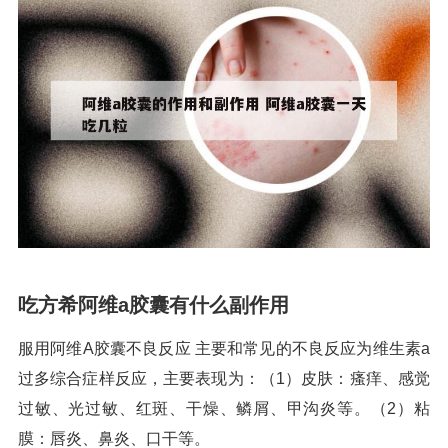
吃方希阿维a胶囊有什么副作用
服用阿维A胶囊不良反应 主要和常见的不良反应为维生素a
过多综合症样反应，主要表现为：（1）皮肤：瘙痒、感觉
过敏、光过敏、红斑、干燥、鳞屑、甲沟炎等。（2）粘
膜：唇炎、鼻炎、口干等。