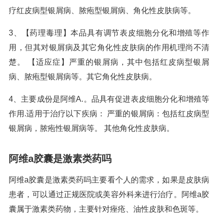
疗红皮病型银屑病、脓疱型银屑病、角化性皮肤病等。
3、【药理毒理】本品具有调节表皮细胞分化和增殖等作
用，但其对银屑病及其它角化性皮肤病的作用机理尚不清
楚。 【适应症】严重的银屑病，其中包括红皮病型银屑
病、脓疱型银屑病等。其它角化性皮肤病。
4、主要成份是阿维A.。品具有促进表皮细胞分化和增殖等
作用.适用于治疗以下疾病： 严重的银屑病：包括红皮病型
银屑病，脓疱性银屑病等。 其他角化性皮肤病。
阿维a胶囊是激素类药吗
阿维a胶囊是激素类药吗主要看个人的需求，如果是皮肤病
患者，可以通过正规医院或美容外科来进行治疗。阿维a胶
囊属于激素类药物，主要针对痤疮、油性皮肤和色斑等。