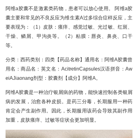
阿维a胶囊不是激素类药物，患者可以放心使用。 阿维a胶
囊主要和常见的不良反应为维生素A过多综合症样反应，主
要表现为：（1）皮肤：瘙痒、感觉过敏、光过敏、红斑、
干燥、鳞屑、甲沟炎等。（2）粘膜：唇炎、鼻炎、口干
等。
分类：西药类别：四类【药品名称】通用名：阿维A胶囊曾
用名：商品名：英文名：AcitretinCapsules汉语拼音：Aw
eiAJiaonang剂型：胶囊剂【成分】阿维A。
阿维A胶囊是一种治疗银屑病的药物，能快速控制各类银屑
病的发展，治愈各种皮损。是药三分毒，长期服用一种药
肯定会产生副作用。因此，长期服用该药会导致其副作用
加重，皮肤瘙痒、过敏等症状会更加明显。