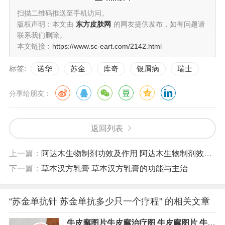
扫描二维码推送至手机访问。
版权声明：本文由
东方皮肤网
的网友提供发布，如有问题请
联系我们删除。
本文链接：
https://www.sc-eart.com/2142.html
标签:
诺华
苏金
库奇
银屑病
瑞士
分享给朋友：
返回列表
上一篇：
阿达木生物制剂功效及作用 阿达木生物制剂效果怎么样
下一篇：
草本汉方乳膏 草本汉方乳膏的功能与主治
“苏金单抗针 苏金单抗多少只一个疗程” 的相关文章
牛皮廨图片牛皮廨治疗图 牛皮廨图片 牛皮