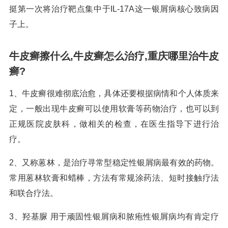
挺第一次将治疗靶点集中于IL-17A这一银屑病核心致病因
子上。
牛皮癣擦什么,牛皮癣怎么治疗,重庆哪里治牛皮
癣?
1、牛皮癣很难彻底治愈，具体还要根据病情和个人体质来
定，一般出现牛皮癣可以使用软膏等药物治疗，也可以到
正规医院皮肤科，做相关的检查，在医生指导下进行治
疗。
2、又称蒽林，是治疗寻常型稳定性银屑病最有效的药物。
常用蒽林软膏和蜡棒，方法有常规涂药法、短时接触疗法
和联合疗法。
3、羟基脲 用于顽固性银屑病和脓疱性银屑病均有肯定疗