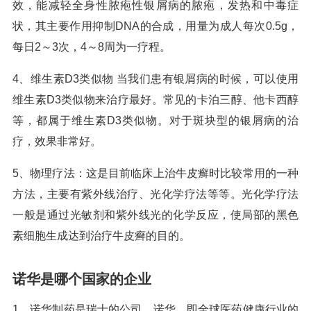
效，能减轻全身性脓疱性银屑病的脓疱，发热和中毒症
状，其主要作用抑制DNA的合成，用量为成人每次0.5g，
每日2～3次，4～8周为一疗程。
4、维生素D3类似物 当我们患有银屑病的时候，可以使用
维生素D3类似物来治疗最好。常见的卡泊三醇、他卡西醇
等，都属于维生素D3类似物。对于斑块型的银屑病的治
疗，效果非常好。
5、物理疗法：这是目前临床上治牛皮癣时比较常用的一种
方法，主要有紫外线治疗、光化学疗法等等。光化学疗法
一般是通过光敏剂和紫外线光的化学反应，使局部的黑色
素细胞生成达到治疗牛皮癣的目的。
诺华是哪个国家的企业
1、诺华制药是瑞士的公司。诺华，即全球医药健康行业的