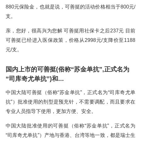
880元保险金，也就是说，可善挺的活动价格相当于800元/
支。
亲，您好，很高兴为您解 可善挺用社保卡之后237元 目前
可善挺已经进入医保政策，价格从2998元/支降价至1188
元/支。
国内上市的可善挺(俗称“苏金单抗”,正式名为
“司库奇尤单抗”)和...
中国大陆可善挺（俗称“苏金单抗”，正式名为“司库奇尤单
抗”）批准使用的剂型是预充针，不需要调配，而且要求在
专业人员指导下使用，更加方便、安全。
中国大陆批准使用的可善挺（俗称“苏金单抗”，正式名为
“司库奇尤单抗”）产地与香港、台湾等地一致，都是瑞士生