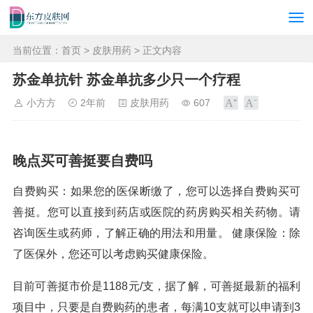
当前位置：
首页
>
皮肤用药
> 正文内容
苏金单抗针 苏金单抗多少只一个疗程
小方方
2年前
皮肤用药
607
晚点买可善挺要自费吗
自费购买：如果您的医保断缴了，您可以选择自费购买可
善挺。您可以直接到药店或医院的药房购买相关药物。请
咨询医生或药师，了解正确的用法和用量。 健康保险：除
了医保外，您还可以考虑购买健康保险。
目前可善挺市价是1188元/支，据了解，可善挺最新的福利
项目中，只要是自费购药的患者，每满10支就可以申请到3