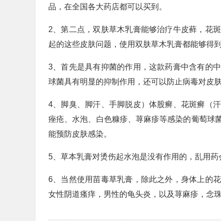
品，在全国各大药店都可以买到。
2、第二点，双肤草木乳膏能够治疗牛皮藓，花
起的这些皮肤问题，使用双肤草木乳膏都能够得
3、首先是具有抑菌的作用，这款药膏中含有的
球菌具有明显的抑制作用，还可以防止病毒对皮
4、脚臭、脚汗、手脚脱皮）体股癣、花斑癣（
痤疮、水泡、白色糠疹、荨麻疹等感染的葡萄球
能预防皮肤感染。
5、草本乳膏对烫伤起水泡是没有作用的，乱用药
6、当然使用苗毒草乳膏，除此之外，身体上的
女性阴道瘙痒，男性的龟头炎，以及荨麻疹，念