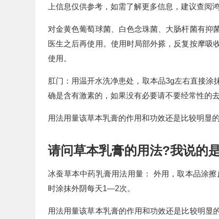
上信息仅供参考，如需了解更多信息，建议查阅
对金黄色葡萄球菌、白色念珠菌、大肠杆菌有抑
医生之后再使用。使用时局部外搽，反复按摩吸
使用。
肛门：用温开水洗净患处，取本品3g左右直接涂
确是含有激素的，如果没有必要请不要经常性的
用法用量该草本乳膏的作用和功效还是比较明显
请问草本乳膏的用法?我说的是
冰蚕草本中药乳膏用法用量： 外用，取本品涂擦
时涂抹外阴每天1—2次。
用法用量该草本乳膏的作用和功效还是比较明显