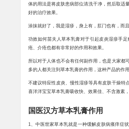
体的用法是将皮肤患病部位清洗干净，然后取适量
好的治疗效果。
涂抹就好了，我是湿疹，身上有，肛门也有，而
功效如何苗夫人草本乳膏对于引起皮炎湿疹手足
疮、介疮也都有非常好的作用和效果。
所以对于人体也不会有任何副作用，也是大家都
多的人都关注到草本乳膏的作用，这种产品的作
不建议特应性皮炎、慢性湿疹等具有皮肤干燥特
喜洋洋宝宝草本乳膏吸收快、效果佳、不含激素
国医汉方草本乳膏作用
1、中医世家草本乳就是一种缓解皮肤病瘙痒症