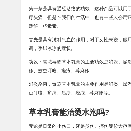
第一条是具有通经活络的功效，这种产品可以用
疗头痛，但是在我们的生活中，也有一些人会用
缓解一些毒素。
首先是具有滋补气血的作用，对于女性来说，服
调，手脚冰凉的症状。
功效：雪域毒霸草本乳膏的主要功效是消炎、燥
疹、蚊虫叮咬、痤疮、荨麻疹。
消炎杀菌，毒霸草本乳膏的主要作用是消炎、燥
虫叮咬、癣病、湿疹、痤疮、荨麻疹等。
草本乳膏能治烫水泡吗?
无论是日常的小伤口，还是烫伤、擦伤等较大范