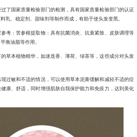
经过了国家质量检验部门的检测，具有国家质量检验部门的认证
原料乳、稳定剂、甜味剂等制作而成，有助于使头发变黑。
家参考：苦参根提取物：具有抗菌消炎、抗衰紧致、皮肤调理等
、平衡油脂等作用。
富的草本植物精华，如迷迭香、薄荷、绿茶等，这些成分对头发
出现过敏和不适的情况，可以使用草本泥膏缓解和减轻不适的症
肤健康、舒适，同时增强肌肤自我保护能力和免疫力，达到美化