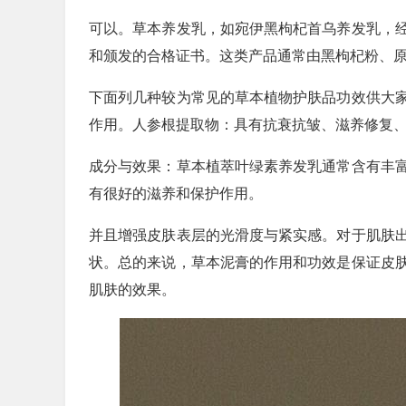
可以。草本养发乳，如宛伊黑枸杞首乌养发乳，
和颁发的合格证书。这类产品通常由黑枸杞粉、
下面列几种较为常见的草本植物护肤品功效供大
作用。人参根提取物：具有抗衰抗皱、滋养修复
成分与效果：草本植萃叶绿素养发乳通常含有丰
有很好的滋养和保护作用。
并且增强皮肤表层的光滑度与紧实感。对于肌肤
状。总的来说，草本泥膏的作用和功效是保证皮
肌肤的效果。