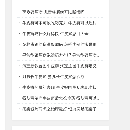
两岁银屑病 儿童银屑病可以断根吗
牛皮癣可不可以吃巧克力 牛皮癣可以吃甜品吗
牛皮癣吃什么好得快 牛皮癣忌口大全
怎样辨别红疹是银屑病 怎样辨别红疹是银屑病还是湿疹
寻常型银屑病泡澡药方有吗 寻常型银屑病用什么药洗
淘宝新款首图牛皮癣 淘宝主图牛皮癣定义
月孩长牛皮癣 婴儿长牛皮癣怎么办
牛皮癣的最初表现 牛皮癣的最初表现症状
得肤宝治疗牛皮癣后怎么停药 得肤宝可以治疗湿疹吗
感染银屑病怎么治疗最好 银屑病是感染了什么病菌