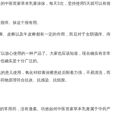
的中医世家草本乳膏涂抹，每天3次，坚持使用5天就可以有很
且很痒。抹这个很有用。
癣、皮癣以及牛皮癣都有一定的作用，而且对于女阴骚痒、痔
可以放心使用的一种产品了。大家也应该知道，现在确实有非常
用也确实是十分广泛的。
点的患儿使用，氧化锌软膏涂擦患处后附着力强，不易清洗，而
，药物原理符合抗炎、抗感染、抗组胺。
状的常用药，没有激素。功效如何中医世家草本乳膏属于中药产