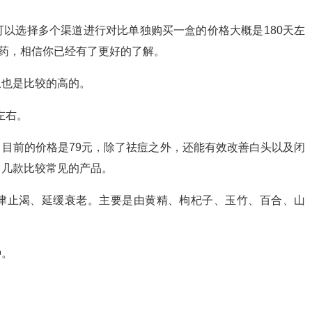
以选择多个渠道进行对比单独购买一盒的价格大概是180天左
膏药，相信你已经有了更好的了解。
上也是比较的高的。
左右。
目前的价格是79元，除了祛痘之外，还能有效改善白头以及闭
了几款比较常见的产品。
生津止渴、延缓衰老。主要是由黄精、枸杞子、玉竹、百合、山
种。