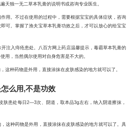
鸿遍天独一无二草本乳膏的说明书或咨询专业医生。
菌作用。不过在使用的过程中，需要根据宝宝的具体症状，咨询
收即可。掌握了渔夫宝草本乳膏功效之后，才可以放心的给宝宝
抹开注入痔疮患处。八百方网上药店温馨提示，毒霸草本乳膏的
去使用，当然偶尔使用对自身危害是不大的。
的，这种药物是外用，直接涂抹在皮肤感染的地方就可以了。
怎么用,不是功效
皮肤患处每日2—3次、阴道，取本品3g左右，纳入阴道擦抹，
的，这种药物是外用，直接涂抹在皮肤感染的地方就可以了。具