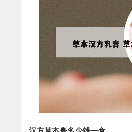
汉方草本膏多少钱一盒