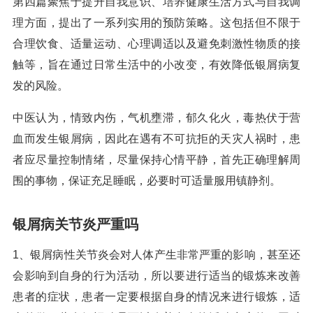
第四篇聚焦于提升自我意识、培养健康生活方式与自我调
理方面，提出了一系列实用的预防策略。这包括但不限于
合理饮食、适量运动、心理调适以及避免刺激性物质的接
触等，旨在通过日常生活中的小改变，有效降低银屑病复
发的风险。
中医认为，情致内伤，气机壅滞，郁久化火，毒热伏于营
血而发生银屑病，因此在遇有不可抗拒的天灾人祸时，患
者应尽量控制情绪，尽量保持心情平静，首先正确理解周
围的事物，保证充足睡眠，必要时可适量服用镇静剂。
银屑病关节炎严重吗
1、银屑病性关节炎会对人体产生非常严重的影响，甚至还
会影响到自身的行为活动，所以要进行适当的锻炼来改善
患者的症状，患者一定要根据自身的情况来进行锻炼，适