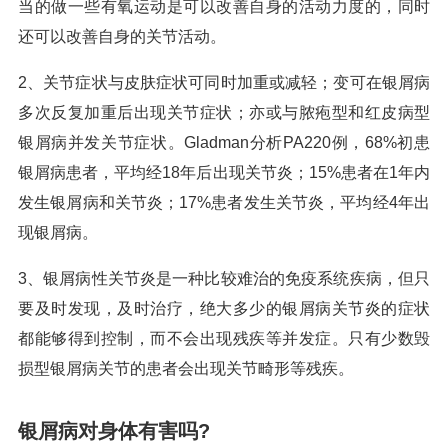
当的做一些有氧运动是可以改善自身的活动力度的，同时
还可以改善自身的关节活动。
2、关节症状与皮肤症状可同时加重或减轻；变可在银屑病
多次反复加重后出现关节症状；亦或与脓疱型和红皮病型
银屑病并发关节症状。Gladman分析PA220例，68%初患
银屑病患者，平均经18年后出现关节炎；15%患者在1年内
发生银屑病和关节炎；17%患者发生关节炎，平均经4年出
现银屑病。
3、银屑病性关节炎是一种比较难治的免疫系统疾病，但只
要及时发现，及时治疗，绝大多少的银屑病关节炎的症状
都能够得到控制，而不会出现残疾等并发症。只有少数毁
损型银屑病关节的患者会出现关节畸形等残疾。
银屑病对身体有害吗?