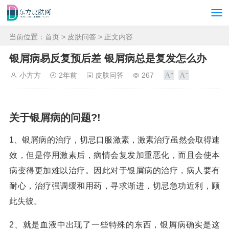
当前位置：
首页
>
皮肤问答
> 正文内容
银屑病易反复预后差 银屑病总是复发怎么办
小方方
2年前
皮肤问答
267
关于银屑病的问题?!
1、银屑病的治疗，切忌口服激素，激素治疗虽然会取得速
效，但是停用激素后，病情会复发加重恶化，而且会使本
病变得更加难以治疗。因此对于银屑病的治疗，病人要有
耐心，治疗强调缓和用药，寻求渐进，切忌急功近利，顾
此失彼。
2、就是血液中出现了一些特殊的东西，银屑病确实是这