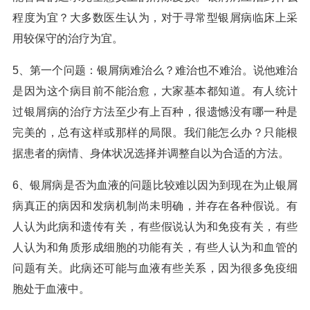
程度为宜？大多数医生认为，对于寻常型银屑病临床上采
用较保守的治疗为宜。
5、第一个问题：银屑病难治么？难治也不难治。说他难治
是因为这个病目前不能治愈，大家基本都知道。有人统计
过银屑病的治疗方法至少有上百种，很遗憾没有哪一种是
完美的，总有这样或那样的局限。我们能怎么办？只能根
据患者的病情、身体状况选择并调整自以为合适的方法。
6、银屑病是否为血液的问题比较难以因为到现在为止银屑
病真正的病因和发病机制尚未明确，并存在各种假说。有
人认为此病和遗传有关，有些假说认为和免疫有关，有些
人认为和角质形成细胞的功能有关，有些人认为和血管的
问题有关。此病还可能与血液有些关系，因为很多免疫细
胞处于血液中。