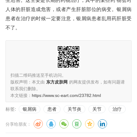
生危害。这主要是长期的药物治疗，其中的某些药 物会对
人体的肝脏造成危害，或者产生肝脏部位的病变。银屑病
患者在治疗的时候一定要注意，银屑病患者乱用药肝脏受
不了。
扫描二维码推送至手机访问。
版权声明：本文由
东方皮肤网
的网友提供发布，如有问题请
联系我们删除。
本文链接：
https://www.sc-eart.com/23782.html
标签:
银屑病
患者
关节炎
关节
治疗
分享给朋友：