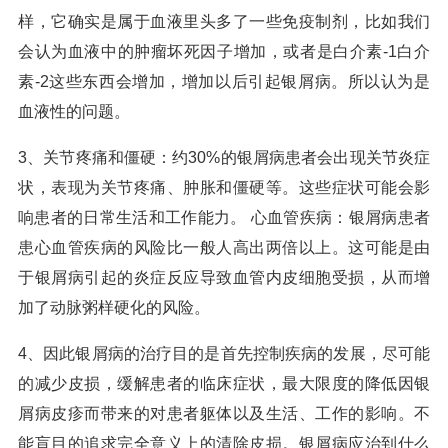
样，它确实是属于血液里头多了一些免疫制剂，比如我们
会认为血液中的肿瘤坏死因子增加，或者是白介素-1白介
素-2这些东西会增加，增加以后引起银屑病。所以认为是
血液性的问题。
3、关节疼痛和僵硬：约30%的银屑病患者会出现关节炎症
状，表现为关节疼痛、肿胀和僵硬等。这些症状可能会影
响患者的日常生活和工作能力。 心血管疾病：银屑病患者
患心血管疾病的风险比一般人高出两倍以上。这可能是由
于银屑病引起的炎症反应导致血管内皮细胞受损，从而增
加了动脉粥样硬化的风险。
4、因此银屑病的治疗目的是首先控制疾病的发展，尽可能
的减少皮损，缓解患者的临床症状，最大限度的降低因银
屑病皮疹而带来的对患者躯体以及生活、工作的影响。不
能盲目的追求完全意义上的清除皮损。银屑病应治到什么