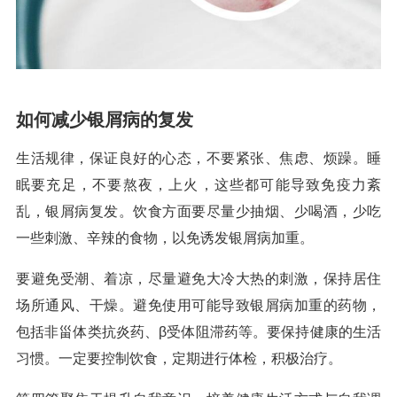
如何减少银屑病的复发
生活规律，保证良好的心态，不要紧张、焦虑、烦躁。睡
眠要充足，不要熬夜，上火，这些都可能导致免疫力紊
乱，银屑病复发。饮食方面要尽量少抽烟、少喝酒，少吃
一些刺激、辛辣的食物，以免诱发银屑病加重。
要避免受潮、着凉，尽量避免大冷大热的刺激，保持居住
场所通风、干燥。避免使用可能导致银屑病加重的药物，
包括非甾体类抗炎药、β受体阻滞药等。要保持健康的生活
习惯。一定要控制饮食，定期进行体检，积极治疗。