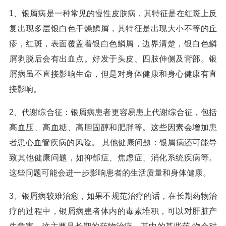
1、银屑病是一种常见的慢性皮肤病，其特征是在红斑上反
复出现多层银白色干燥鳞屑，其特征是出现大小不等的丘
疹，红斑，表面覆盖着银白色鳞屑，边界清楚，银白色鳞
屑剥脱后会有出血点。好发于头皮、四肢伸侧及背部。银
屑病虽不直接影响生命，但是对身体健康和身心健康有直
接影响。
2、代谢综合征：银屑病患者更容易患上代谢综合征，包括
高血压、高血糖、高胆固醇和肥胖等。这些因素会增加患
者患心血管疾病的风险。 其他健康问题：银屑病还可能导
致其他健康问题，如抑郁症、焦虑症、消化系统疾病等。
这些问题可能会进一步影响患者的生活质量和身体健康。
3、银屑病较难治愈，如果不规范治疗的话，在长期药物治
疗的过程中，银屑病患者体内的毒素堆积，可以对肝脏产