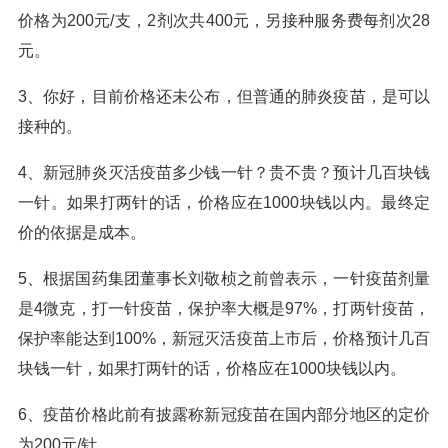
价格为200元/支，2剂次共400元，另接种服务费每剂次28
元。
3、你好，目前价格还未公布，但普通的肺炎疫苗，是可以
接种的。
4、新冠肺炎灭活疫苗多少钱一针？贵不贵？预计几百块钱
一针。如果打两针的话，价格应在1000块钱以内。最终定
价的依据是成本。
5、根据国药集团董事长刘敬桢之前曾表示，一针疫苗剂量
是4微克，打一针疫苗，保护率大概是97%，打两针疫苗，
保护率能达到100%，新冠灭活疫苗上市后，价格预计几百
块钱一针，如果打两针的话，价格应在1000块钱以内。
6、疫苗价格此前有披露称新冠疫苗在国内部分地区的定价
为200元/针。