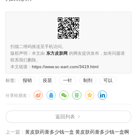
扫描二维码推送至手机访问。
版权声明：本文由
东方皮肤网
的网友提供发布，如有问题请
联系我们删除。
本文链接：
https://www.sc-eart.com/3419.html
标签:
报销
疫苗
一针
制剂
可以
分享给朋友：
返回列表
上一篇：
黄皮肤药膏多少钱一盒 黄皮肤药膏多少钱一盒啊