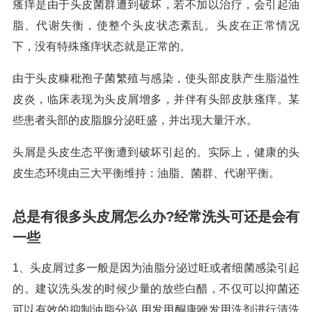
瘙痒是由于头皮菌群遭到破坏，若不加以治疗，会引起油
脂、代谢失衡，使整个头皮状态紊乱。头皮在正常情况
下，没有特殊瘙痒状态就是正常的。
由于头皮糠秕孢子菌繁殖与感染，使头部皮肤产生脂溢性
皮炎，临床表现为头皮屑增多，并伴有头部皮肤瘙痒。某
些患者头部的皮脂腺分泌旺盛，并出现大量汗水。
头屑是头皮生态平衡遭到破坏引起的。实际上，健康的头
皮生态环境由三大平衡维持：油脂、菌群、代谢平衡。
总是有很多头皮屑怎么办?经常洗头可还是会有
一些
1、头皮屑过多一般是因为油脂分泌过旺或者细菌感染引起
的。建议洗头发的时候少量的放些白醋，不仅可以抑菌还
可以有效的抑制油脂分泌 用发用酮康唑发用洗剂进行清洗