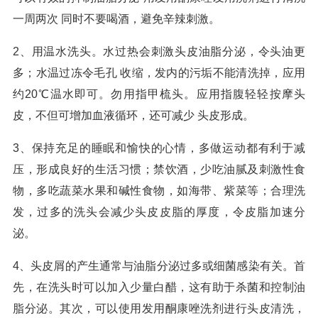
一周两次 同时不要喝酒，避免辛辣刺激。
2、用温水洗头。水过热会刺激头皮油脂分泌，令头油更
多；水温过冻令毛孔 收缩，发内的污垢不能清洗掉，应用
约20℃温水即可。勿用指甲梳头。应用指腹轻轻按摩头
皮，不但可增加血液循环，还可减少 头皮形成。
3、保持充足的睡眠和愉快的心情，多做运动都有利于减
压，形成良好的生活习惯；禁饮酒，少吃油腻及刺激性食
物，多吃蔬菜水果和碱性食物，如海带、紫菜等；合理洗
发，过多的洗头会减少头皮皮脂的厚度，令皮脂加速分
泌。
4、头皮屑的产生通常与油脂分泌过多或细菌感染有关。首
先，在洗头时可以加入少量白醋，这有助于杀菌和控制油
脂分泌。其次，可以使用发用酮康唑洗剂进行头皮清洗，