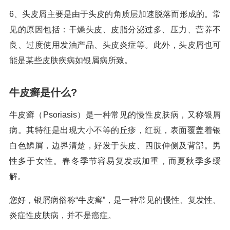
6、头皮屑主要是由于头皮的角质层加速脱落而形成的。常
见的原因包括：干燥头皮、皮脂分泌过多、压力、营养不
良、过度使用发油产品、头皮炎症等。此外，头皮屑也可
能是某些皮肤疾病如银屑病所致。
牛皮癣是什么?
牛皮癣（Psoriasis）是一种常见的慢性皮肤病，又称银屑
病。其特征是出现大小不等的丘疹，红斑，表面覆盖着银
白色鳞屑，边界清楚，好发于头皮、四肢伸侧及背部。男
性多于女性。春冬季节容易复发或加重，而夏秋季多缓
解。
您好，银屑病俗称“牛皮癣”，是一种常见的慢性、复发性、
炎症性皮肤病，并不是癌症。