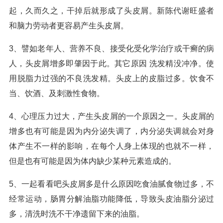
起，久而久之，干掉后就形成了头皮屑。新陈代谢旺盛者
和脑力劳动者更容易产生头皮屑。
3、譬如老年人、营养不良、接受化受化学治疗或干癣的病
人，头皮屑增多即肇因于此。其它原因 洗发精没冲净。使
用脱脂力过强的不良洗发精。头皮上的皮脂过多。饮食不
当、饮酒、及刺激性食物。
4、心理压力过大，产生头皮屑的一个原因之一。头皮屑的
增多也有可能是因为内分泌失调了，内分泌失调就会对身
体产生不一样的影响，在每个人身上体现的也就不一样，
但是也有可能是因为体内缺少某种元素造成的。
5、一起看看吧头皮屑多是什么原因吃食油腻食物过多，不
经常运动，肠胃分解油脂功能降低，导致头皮油脂分泌过
多，清洗时洗不干净遗留下来的油脂。