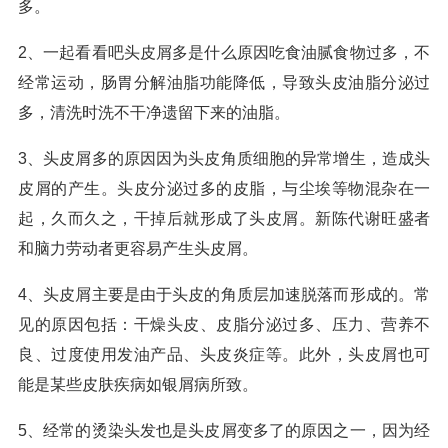
多。
2、一起看看吧头皮屑多是什么原因吃食油腻食物过多，不
经常运动，肠胃分解油脂功能降低，导致头皮油脂分泌过
多，清洗时洗不干净遗留下来的油脂。
3、头皮屑多的原因因为头皮角质细胞的异常增生，造成头
皮屑的产生。头皮分泌过多的皮脂，与尘埃等物混杂在一
起，久而久之，干掉后就形成了头皮屑。新陈代谢旺盛者
和脑力劳动者更容易产生头皮屑。
4、头皮屑主要是由于头皮的角质层加速脱落而形成的。常
见的原因包括：干燥头皮、皮脂分泌过多、压力、营养不
良、过度使用发油产品、头皮炎症等。此外，头皮屑也可
能是某些皮肤疾病如银屑病所致。
5、经常的烫染头发也是头皮屑变多了的原因之一，因为经