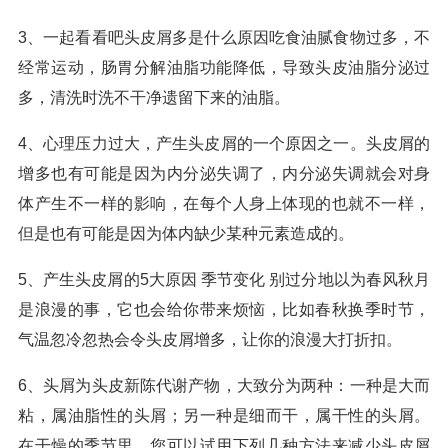
3、一起看看吧头皮屑多是什么原因吃食油腻食物过多，不
经常运动，肠胃分解油脂功能降低，导致头皮油脂分泌过
多，清洗时洗不干净遗留下来的油脂。
4、心理压力过大，产生头皮屑的一个原因之一。头皮屑的
增多也有可能是因为内分泌失调了，内分泌失调就会对身
体产生不一样的影响，在每个人身上体现的也就不一样，
但是也有可能是因为体内缺少某种元素造成的。
5、产生头皮屑的5大原因 季节变化 别过分地以为春风秋月
是浪漫的事，它也会给你带来烦恼，比如春秋换季时节，
气温忽冷忽热会令头皮屑增多，让你的浪漫大打折扣。
6、头屑为头皮新陈代谢产物，大致分为两种：一种是大而
粘，属油脂性的头屑；另一种是细而干，属干性的头屑。
在干燥的季节里，您可以试用下列几种方法来减少头皮屑