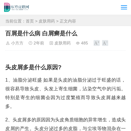
当前位置：
首页
>
皮肤用药
> 正文内容
百屑是什么病 白屑癣是什么
小方方
2年前
皮肤用药
485
头皮屑多是什么原因?
1、油脂分泌旺盛 如果是头皮的油脂分泌过于旺盛的话，
很容易导致头皮、头发上寄生细菌，沾染空气中的污垢。
特别是寄生的细菌会因为过度繁殖而导致头皮屑越来越
多。
2、头皮屑多的原因因为头皮角质细胞的异常增生，造成头
皮屑的产生。头皮分泌过多的皮脂，与尘埃等物混杂在一