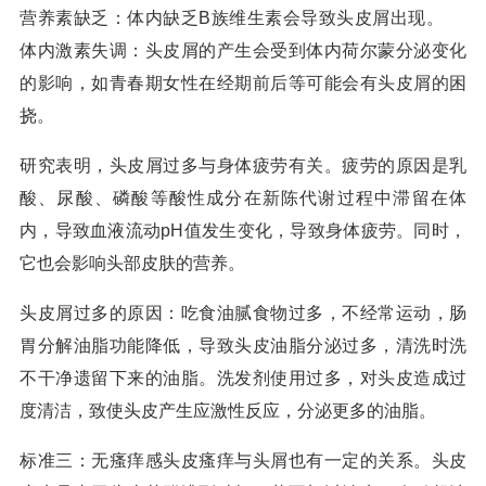
营养素缺乏：体内缺乏B族维生素会导致头皮屑出现。
体内激素失调：头皮屑的产生会受到体内荷尔蒙分泌变化
的影响，如青春期女性在经期前后等可能会有头皮屑的困
挠。
研究表明，头皮屑过多与身体疲劳有关。疲劳的原因是乳
酸、尿酸、磷酸等酸性成分在新陈代谢过程中滞留在体
内，导致血液流动pH值发生变化，导致身体疲劳。同时，
它也会影响头部皮肤的营养。
头皮屑过多的原因：吃食油腻食物过多，不经常运动，肠
胃分解油脂功能降低，导致头皮油脂分泌过多，清洗时洗
不干净遗留下来的油脂。洗发剂使用过多，对头皮造成过
度清洁，致使头皮产生应激性反应，分泌更多的油脂。
标准三：无瘙痒感头皮瘙痒与头屑也有一定的关系。头皮