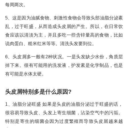
每周两次。
5、这是因为油腻食物、刺激性食物会导致头部油脂分泌紊
乱，过于旺盛，从而造成头皮屑的产生。所以，在日常饮
食应该以清淡为主，并且多吃一些含锌量高的食物，比如
说肉蛋白、糙米红米等等。清洗头发要到位。
6、头皮屑多一般有2种状况。一是头发缺少水份，角质层
掉下来。很有可能用的洗发液，护发素是化学制品，也是
有可能是水体太硬。
头皮屑特别多是什么原因?
1、油脂分泌旺盛 如果是头皮的油脂分泌过于旺盛的话，
很容易导致头皮、头发上寄生细菌，沾染空气中的污垢。
特别是寄生的细菌会因为过度繁殖而导致头皮屑越来越