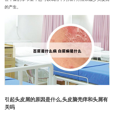
的产生。
引起头皮屑的原因是什么,头皮脑壳痒和头屑有
关吗