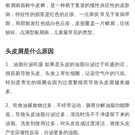
银屑病俗称牛皮癣，是一种易于复发的慢性炎症性的皮肤
病，特征性的损害是红色的丘疹、一点滴状 常见于发病早
期，局部散发红色或白色丘疹，皮损覆盖一片鳞屑，症状
较轻。点滴型银屑病，儿童最常见的类型。
头皮屑是什么原因
1、油脂分泌旺盛 如果是头皮的油脂分泌过于旺盛的话，
很容易导致头皮、头发上寄生细菌，沾染空气中的污垢。
特别是寄生的细菌会因为过度繁殖而导致头皮屑越来越
多。
2、吃食油腻食物过多，不经常运动，肠胃分解油脂功能降
低，导致头皮油脂分泌过多，清洗时洗不干净遗留下来的
油脂。洗发剂使用过多，对头皮造成过度清洁，致使头皮
产生应激性反应，分泌更多的油脂。