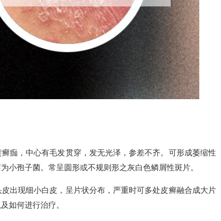
黄癣痂，中心有毛发贯穿，发无光泽，参差不齐。可形成萎缩性
菌为小孢子菌。常呈圆形或不规则形之灰白色鳞屑性斑片。
头皮出现细小白皮，呈片状分布，严重时可多处皮癣融合成大片
以及如何进行治疗。