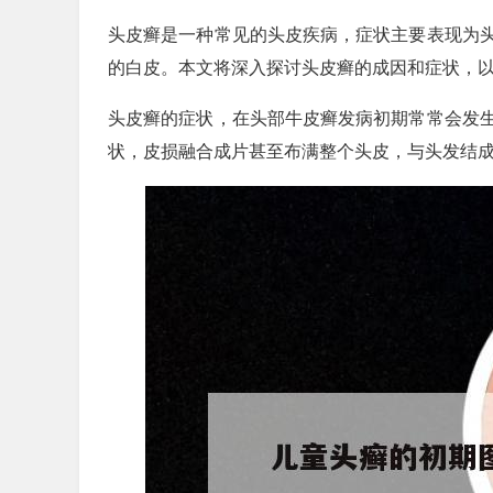
头皮癣是一种常见的头皮疾病，症状主要表现为
的白皮。本文将深入探讨头皮癣的成因和症状，
头皮癣的症状，在头部牛皮癣发病初期常常会发
状，皮损融合成片甚至布满整个头皮，与头发结