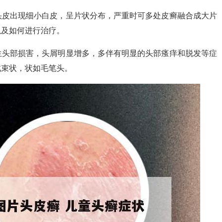
头皮出现细小白皮，呈片状分布，严重时可多处皮癣融合成大片
以及如何进行治疗。
生头部损害，头屑明显增多，多伴有明显的头部瘙痒和脱发等症
成束状，状如毛笔头。