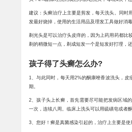
建议：头癣治疗上主要是剪发，每天洗头。同时用
发最好烧掉，使用的生活用品及理发工具做好消
剃光头是可以治疗头皮痒的，因为上药用药都比
剃的稍微短一点，剃成短发一个是短发好打理，
孩子得了头癣怎么办?
1、与此同时，每天用2%的酮康唑香波洗头，皮
期。
2、孩子头上长癣，首先需要尽可能把发病区域
一次，连续八周。临床上洗头可以用硫磺皂或者
3、您好！癣是真菌感染引起的，治疗上主要是使