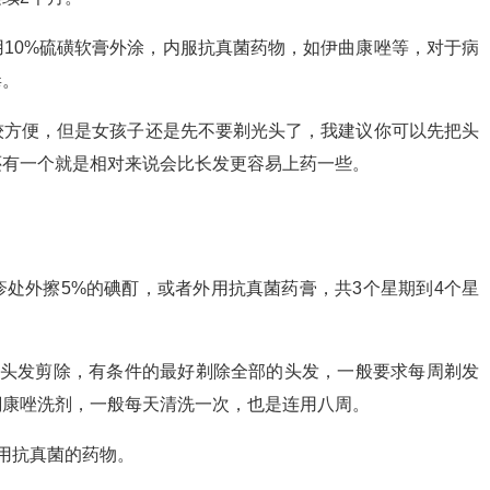
10%硫磺软膏外涂，内服抗真菌药物，如伊曲康唑等，对于病
毒。
较方便，但是女孩子还是先不要剃光头了，我建议你可以先把头
还有一个就是相对来说会比长发更容易上药一些。
疹处外擦5%的碘酊，或者外用抗真菌药膏，共3个星期到4个星
的头发剪除，有条件的最好剃除全部的头发，一般要求每周剃发
酮康唑洗剂，一般每天清洗一次，也是连用八周。
用抗真菌的药物。