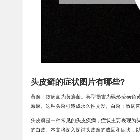
头皮癣的症状图片有哪些?
黄癣：致病菌为黄癣菌。典型损害为碟形硫磺色
瘢痕。这种头癣可造成永久性秃发。白癣：致病
头皮癣是一种常见的头皮疾病，症状主要表现为
的白皮。本文将深入探讨头皮癣的成因和症状，