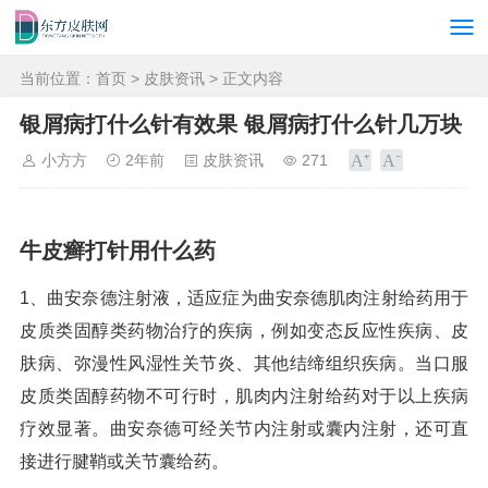
当前位置：
首页
>
皮肤资讯
> 正文内容
银屑病打什么针有效果 银屑病打什么针几万块
小方方
2年前
皮肤资讯
271
牛皮癣打针用什么药
1、曲安奈德注射液，适应症为曲安奈德肌肉注射给药用于
皮质类固醇类药物治疗的疾病，例如变态反应性疾病、皮
肤病、弥漫性风湿性关节炎、其他结缔组织疾病。当口服
皮质类固醇药物不可行时，肌肉内注射给药对于以上疾病
疗效显著。曲安奈德可经关节内注射或囊内注射，还可直
接进行腱鞘或关节囊给药。