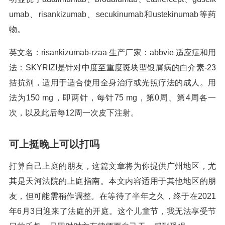
umab、risankizumab、secukinumab和ustekinumab等药
物。
英文名：risankizumab-rzaa 生产厂家：abbvie 适应症和用
法：SKYRIZI是针对中度至重度斑块型银屑病的白介素-23
拮抗剂，适用于适合使用全身治疗或光照疗法的成人。用
法为150 mg，即两针，每针75 mg，第0周、第4周各一
次，以及此后每12周一次皮下注射。
可上挺晚上可以打吗
打算自己上庭的朋友，这篇文章将为你提供广州地区，尤
其是天河法院的上庭指南。本文内容适用于其他地区的朋
友，但可能需稍作调整。在等待了半年之久，终于在2021
年6月3日迎来了法庭的开庭。这个儿童节，我无法享受节