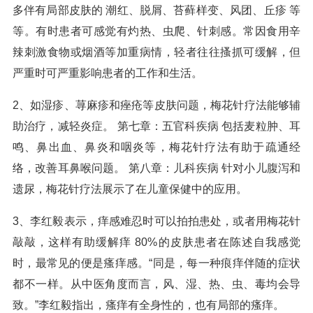
多伴有局部皮肤的 潮红、脱屑、苔藓样变、风团、丘疹 等
等。有时患者可感觉有灼热、虫爬、针刺感。常因食用辛
辣刺激食物或烟酒等加重病情，轻者往往搔抓可缓解，但
严重时可严重影响患者的工作和生活。
2、如湿疹、荨麻疹和痤疮等皮肤问题，梅花针疗法能够辅
助治疗，减轻炎症。 第七章：五官科疾病 包括麦粒肿、耳
鸣、鼻出血、鼻炎和咽炎等，梅花针疗法有助于疏通经
络，改善耳鼻喉问题。 第八章：儿科疾病 针对小儿腹泻和
遗尿，梅花针疗法展示了在儿童保健中的应用。
3、李红毅表示，痒感难忍时可以拍拍患处，或者用梅花针
敲敲，这样有助缓解痒 80%的皮肤患者在陈述自我感觉
时，最常见的便是瘙痒感。“同是，每一种痕痒伴随的症状
都不一样。从中医角度而言，风、湿、热、虫、毒均会导
致。”李红毅指出，瘙痒有全身性的，也有局部的瘙痒。