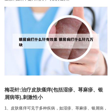
梅花针:治疗皮肤瘙痒(包括湿疹、荨麻疹、银
屑病等),刺激性小
1、皮肤瘙痒可见于多种疾病，如湿疹、荨麻疹、银屑病，