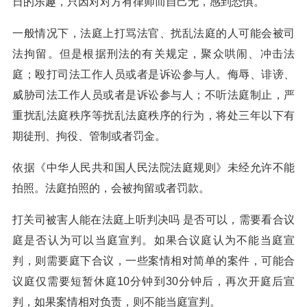
日的乐趣，只因对对方有律师而自己无，感到恐惧。
一般情况下，法庭上打骂法官、扰乱法庭的人可能会被司
法拘留。但是根据刑法的有关规定，聚众哄闹、冲击法
庭；殴打司法工作人员或者是诉讼参与人。侮辱、诽谤、
威胁司法工作人员或者是诉讼参与人；不听法庭制止，严
重扰乱法庭秩序等扰乱法庭秩序的行为，将处三年以下有
期徒刑、拘役、管制或者罚金。
依据《中华人民共和国人民法院法庭规则》未经允许不能
拍照。法庭拍照的，会被拘留或者罚款。
打关司被害人能在法庭上听判决吗 是否可以，需要看合议
庭是否认为可以当庭宣判。如果合议庭认为不能当庭宣
判，则需要庭下合议，一些案情相对简单的案件，可能合
议庭仅需要短暂休庭10分钟到30分钟后，再次开庭后宣
判，如果案情相对负责，则不能当庭宣判。