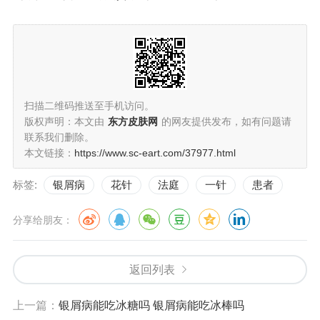
扫描二维码推送至手机访问。
版权声明：本文由
东方皮肤网
的网友提供发布，如有问题请
联系我们删除。
本文链接：
https://www.sc-eart.com/37977.html
标签:
银屑病
花针
法庭
一针
患者
分享给朋友：
返回列表
上一篇：
银屑病能吃冰糖吗 银屑病能吃冰棒吗